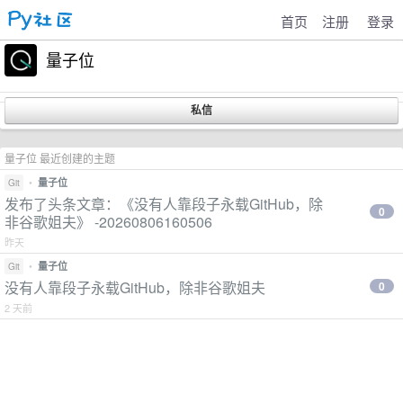
首页
注册
登录
量子位
量子位 最近创建的主题
•
量子位
Git
发布了头条文章：《没有人靠段子永载GitHub，除
0
非谷歌姐夫》 -20260806160506
昨天
•
量子位
Git
没有人靠段子永载GitHub，除非谷歌姐夫
0
2 天前