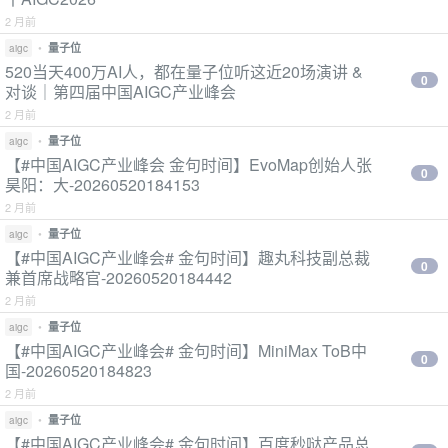
2 月前
•
量子位
aigc
520当天400万AI人，都在量子位听这近20场演讲 &
0
对谈｜第四届中国AIGC产业峰会
2 月前
•
量子位
aigc
【#中国AIGC产业峰会 金句时间】EvoMap创始人张
0
昊阳：大-20260520184153
2 月前
•
量子位
aigc
【#中国AIGC产业峰会# 金句时间】趣丸科技副总裁
0
兼首席战略官-20260520184442
2 月前
•
量子位
aigc
【#中国AIGC产业峰会# 金句时间】MiniMax ToB中
0
国-20260520184823
2 月前
•
量子位
aigc
【#中国AIGC产业峰会# 金句时间】百度秒哒产品总