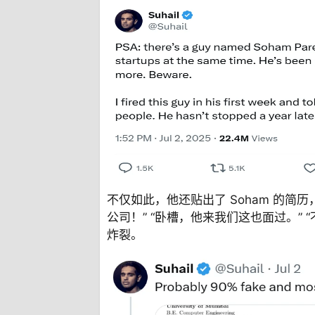
不仅如此，他还贴出了 Soham 的简历
公司！” “卧槽，他来我们这也面过。”
炸裂。