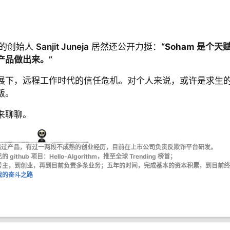
 的创始人
Sanjit Juneja
居然还公开力挺：
“Soham 是个天
产品做出来。”
展下，远程工作时代的信任危机。对个人来说，或许是求生
叛。
来聊聊。
、出过产品，有过一两段不成熟的创业经历，目前在上市公司负责反欺诈平台研发。
ub 项目：Hello-Algorithm，推至全球 Trending 榜首；
号主，到创业，再到目前负责多条业务；五年的时间，完成基本的资本积累，到目前终
我的奋斗之路