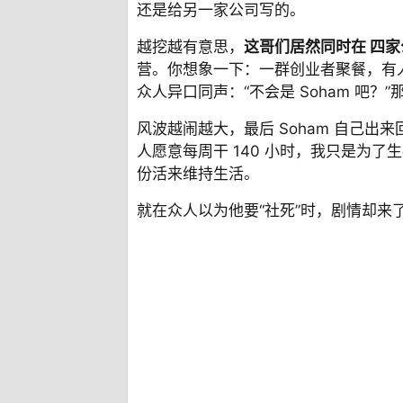
还是给另一家公司写的。
越挖越有意思，
这哥们居然同时在
四家
营。你想象一下：一群创业者聚餐，有
众人异口同声：“不会是 Soham 吧
风波越闹越大，最后 Soham 自己
人愿意每周干 140 小时，我只是为
份活来维持生活。
就在众人以为他要“社死”时，剧情却来