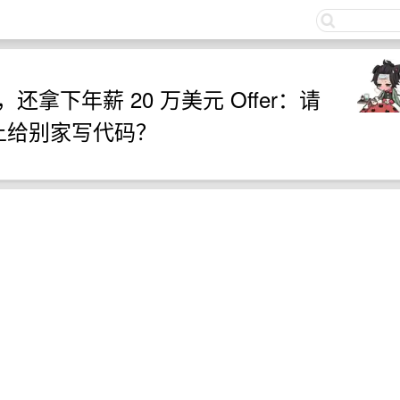
关注
还拿下年薪 20 万美元 Offer：请
 上给别家写代码？