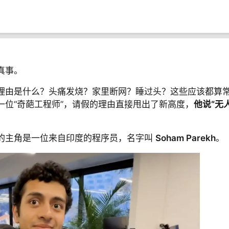
真事。
理由是什么？头痛发烧？家里断网？睡过头？这些应该都算
一位“奇葩工程师”，请假的理由直接甩出了新高度，
他说“无
的主角是一位来自印度的程序员，名字叫
Soham Parekh
。