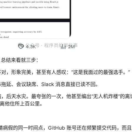
，总结来看就三步：
对，形象完美，甚至有人感叹：“这是我面过的最强选手。”
拖延、会议缺席、Slack 消息直接已读不回。
，后天水灾。最夸张的一次，他甚至编出“无人机炸楼”的离
根离他住所上百公里。
病假的同一时间点，GitHub 账号还在频繁提交代码，而且