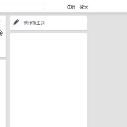
注册
登录
创作新主题