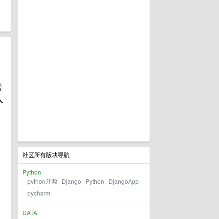
常
人
社区所有版块导航
Python
python开源
Django
Python
DjangoApp
pycharm
DATA