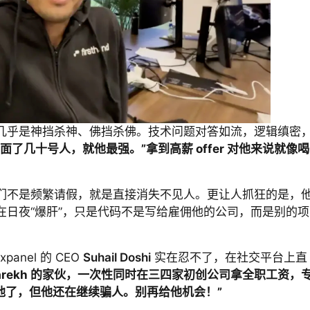
几乎是神挡杀神、佛挡杀佛。技术问题对答如流，逻辑缜密
“面了几十号人，就他最强。”拿到高薪 offer 对他来说就像喝
们不是频繁请假，就是直接消失不见人。更让人抓狂的是，
上却在日夜“爆肝”，只是代码不是写给雇佣他的公司，而是别的项
nel 的 CEO
Suhail Doshi
实在忍不了，在社交平台上直
 Parekh 的家伙，一次性同时在三四家初创公司拿全职工资，
掉他了，但他还在继续骗人。别再给他机会！”