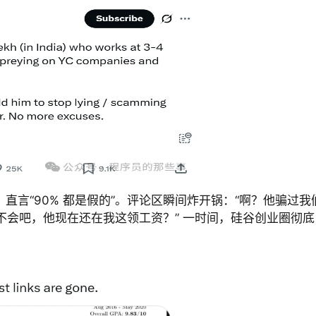
，直言“90% 都是假的”。评论区瞬间炸开锅：“啊？他骗过我
 “不会吧，他现在还在我这领工资？” 一时间，硅谷创业圈彻底