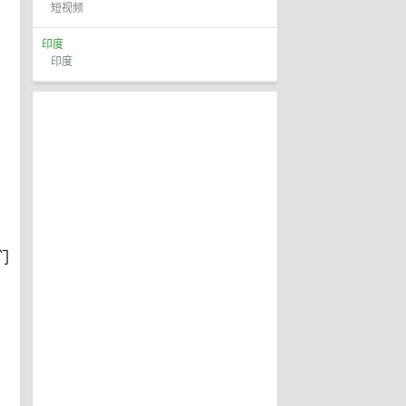
短视频
印度
印度
们