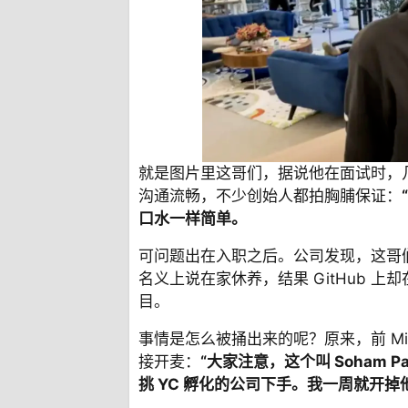
就是图片里这哥们，据说他在面试时，
沟通流畅，不少创始人都拍胸脯保证：
口水一样简单。
可问题出在入职之后。公司发现，这哥
名义上说在家休养，结果 GitHub 
目。
事情是怎么被捅出来的呢？原来，前 Mixpa
接开麦：
“大家注意，这个叫 Soham
挑 YC 孵化的公司下手。我一周就开