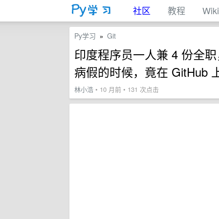
社区
教程
Wiki
Py学习
Git
»
印度程序员一人兼 4 份全职，
病假的时候，竟在 GitHub
林小浩
• 10 月前 • 131 次点击