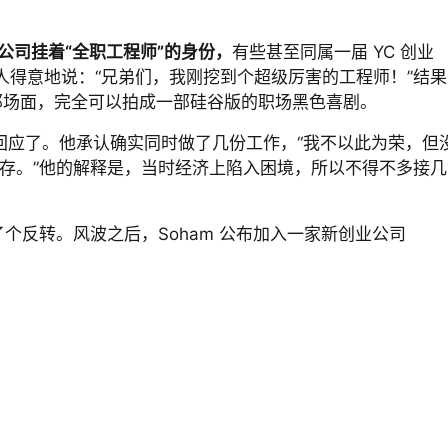
公司
挂着“全职工程师”的身份，
有些甚至同属一届 YC 创业
人得意地说：“兄弟们，我刚挖到个超级厉害的工程师！”结果
？”那场面，完全可以拍成一部硅谷版的职场黑色喜剧。
出来回应了。他承认确实同时做了几份工作，“我不以此为荣，但
了生存。”他的解释是，当时经济上陷入困境，所以不得不多接几
了个反转。风波之后，Soham 公布加入一家新创业公司