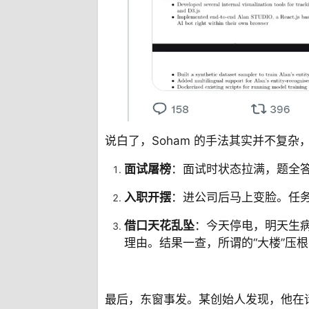
说白了，Soham 的手法其实并不复杂
面试屠榜
：面试时状态拉满，题全答
入职开摆
：进公司后马上变脸。任务
借口天花乱坠
：今天停电，明天生病
理由。结果一查，所谓的“大楼”压
最后，东窗事发。某创始人发现，他在请