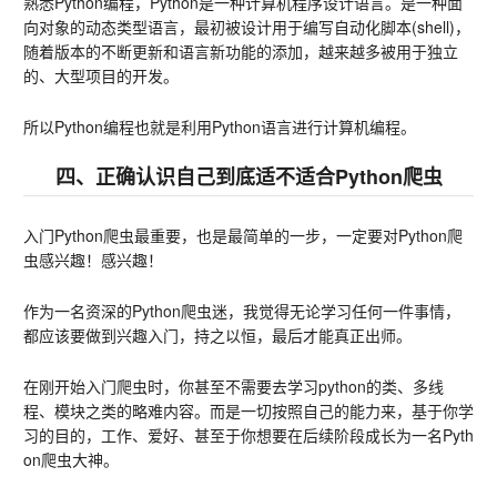
熟悉Python编程，Python是一种计算机程序设计语言。是一种面
向对象的动态类型语言，最初被设计用于编写自动化脚本(shell)，
随着版本的不断更新和语言新功能的添加，越来越多被用于独立
的、大型项目的开发。
所以Python编程也就是利用Python语言进行计算机编程。
四、正确认识自己到底适不适合Python爬虫
入门Python爬虫最重要，也是最简单的一步，一定要对Python爬
虫感兴趣！感兴趣！
作为一名资深的Python爬虫迷，我觉得无论学习任何一件事情，
都应该要做到兴趣入门，持之以恒，最后才能真正出师。
在刚开始入门爬虫时，你甚至不需要去学习python的类、多线
程、模块之类的略难内容。而是一切按照自己的能力来，基于你学
习的目的，工作、爱好、甚至于你想要在后续阶段成长为一名Pyth
on爬虫大神。