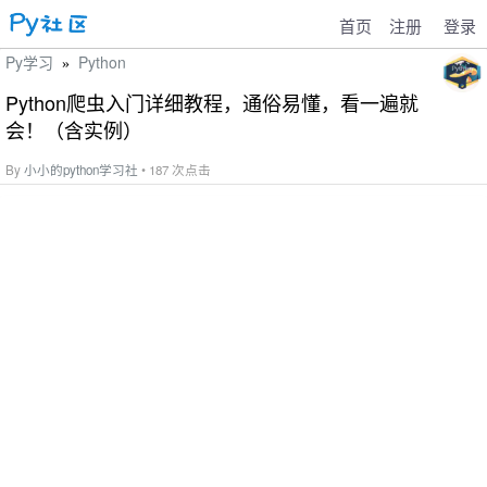
首页
注册
登录
Py学习
Python
»
Python爬虫入门详细教程，通俗易懂，看一遍就
会！（含实例）
By
小小的python学习社
• 187 次点击