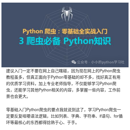
建议入门一定不要在网上自己瞎碰，因为现在网上的Python爬虫
教程虽多，但真正面向于Python零基础的却不多，找好真正有用
的优质学习资料，加上专业老师指导，不仅能够学习Python爬
虫，还能学习其他Python相关的内容，多掌握一些内容，工作前
景也会更大。
零基础入门Python爬虫的要点我就说到这了，学习Python爬虫一
定要反复咀嚼语法逻辑，比如列表、字典、字符串、if语句、for循
环等最核心的东西都得捻熟于心、于手。