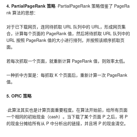
4. PartialPageRank 策略 
·PartialPageRank 策略借鉴了 PageRa
nk 算法的思想：
对于已下载网页，连同待抓取 URL 队列中的 URL，形成网页集
合，计算每个页面的 PageRank 值，然后将待抓取 URL 队列中的 
URL 按照 PageRank 值的大小进行排列，并按照该顺序抓取页
面。
若每次抓取一个页面，就重新计算 PageRank 值，则效率太低。
一种折中方案是：每抓取 K 个页面后，重新计算一次 PageRank 
值。
5. OPIC 策略
·此算法其实也是计算页面重要程度。在算法开始前，给所有页面
一个相同的初始现金（cash）。当下载了某个页面 P 之后，将 P 
的现金分摊给所有从 P 中分析出的链接，并且将 P 的现金清空。   