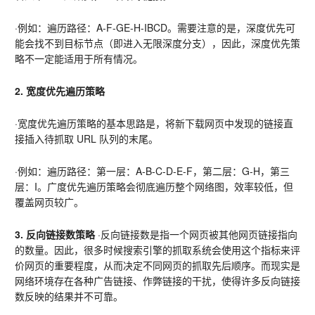
·例如：遍历路径：A-F-GE-H-IBCD。需要注意的是，深度优先可
能会找不到目标节点（即进入无限深度分支），因此，深度优先策
略不一定能适用于所有情况。       
2. 宽度优先遍历策略 
·宽度优先遍历策略的基本思路是，将新下载网页中发现的链接直
接插入待抓取 URL 队列的末尾。       
·例如：遍历路径：第一层：A-B-C-D-E-F，第二层：G-H，第三
层：I。广度优先遍历策略会彻底遍历整个网络图，效率较低，但
覆盖网页较广。       
3. 反向链接数策略 
·反向链接数是指一个网页被其他网页链接指向
的数量。因此，很多时候搜索引擎的抓取系统会使用这个指标来评
价网页的重要程度，从而决定不同网页的抓取先后顺序。而现实是
网络环境存在各种广告链接、作弊链接的干扰，使得许多反向链接
数反映的结果并不可靠。       