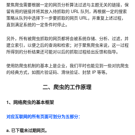
聚焦爬虫需要根据一定的网页分析算法过滤与主题无关的链接，保
留有用的链接并将其放入待抓取的 URL 队列，再根据一定的搜索
策略从队列中选择下一步要抓取的网页 URL，并重复上述过程，
直到满足系统的一定条件时停止。
另外，所有被爬虫抓取的网页都将会被系统存储、分析、过滤，并
建立索引，以便之后的查询和检索；对于聚焦爬虫来说，这一过程
所得到的分析结果还可能对以后的抓取过程给出反馈和指导。
使用防爬虫机制的基本上是企业，我们平时也能见到一些对抗爬虫
的经典方式，如图片验证码、滑块验证、封禁 IP 等等。
二、爬虫的工作原理 
1、网络爬虫的基本框架 
对应互联网的所有页面可划分为五部分：
a. 已下载未过期网页。