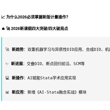
📈 为什么2026必须掌握新版计量操作？
🔥 🚀 2026新课纲四大突破/四大破局点
🚀
新趋势
：双重机器学习与异质性DID应用、合成DID、
✨
新进展
：交叠DID、断点回归前沿、SCM等
💻
新操作
：AI赋能Stata学术应用实现
📊
新应用
：新增《AI-Stata融合实战》模块