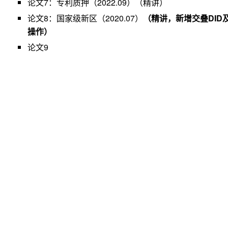
论文7：
专利质押（2022.09）（精讲）
论文8
：
国家级新区（2020.07）
（精讲，新增交叠DID及
操作）
论文9