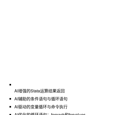
AI
增强的Stata运算结果返回
AI
辅助的条件语句与循环语句
AI
驱动的变量循环与命令执行
AI优化的循环语句：foreach和forvalues