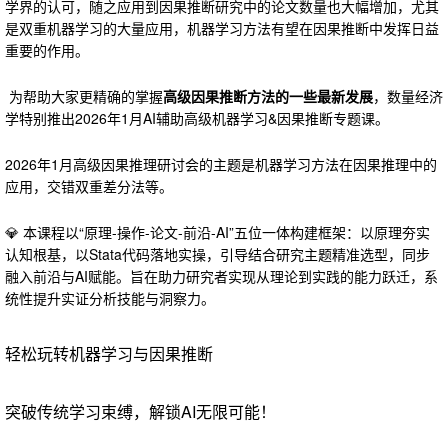
学界的认可，随之应用到因果推断研究中的论文数量也大幅增加，尤其
是双重机器学习的大量应用，机器学习方法有望在因果推断中发挥日益
重要的作用。
为帮助大家更精确的掌握
高级因果推断方法的一些最新发展
，数量经济
学特别推出2026年1月AI辅助高级机器学习&因果推断专题课。
2026年1月高级因果推理研讨会的主题是机器学习方法在因果推理中的
应用，交错双重差分法等。
💎 本课程以“原理-操作-论文-前沿-AI”五位一体构建框架：以原理夯实
认知根基，以Stata代码落地实操，引导结合研究主题精准选型，同步
融入前沿与AI赋能。旨在助力研究者实现从理论到实践的能力跃迁，系
统性提升实证分析技能与洞察力。
轻松玩转机器学习与因果推断
突破传统学习束缚，解锁AI无限可能！