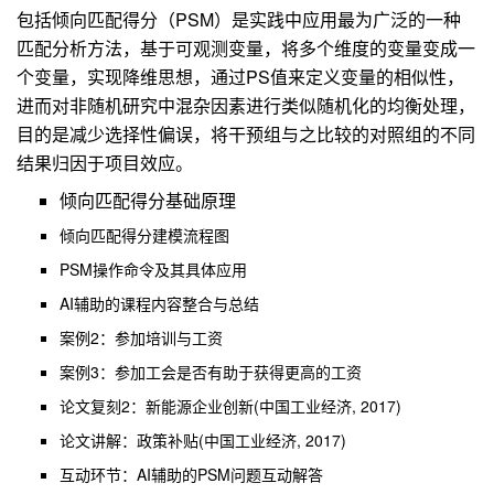
包括
倾向匹配得分（PSM）是实践中应用最为广泛的一种
匹配分析方法，基于可观测变量，将多个维度的变量变成一
个变量，实现降维思想，通过PS值来定义变量的相似性，
进而对非随机研究中混杂因素进行类似随机化的均衡处理，
目的是减少选择性偏误，将干预组与之比较的对照组的不同
结果归因于项目效应。
倾向匹配得分基础原理
倾向匹配得分建模流程图
PSM操作命令及其具体应用
AI辅助的课程内容整合与总结
案例2：参加培训与工资
案例3：参加工会是否有助于获得更高的工资
论文复刻2：
新能源企业创新(中国工业经济, 2017)
论文讲解：政策补贴(中国工业经济, 2017)
互动环节：AI辅助的PSM问题互动解答