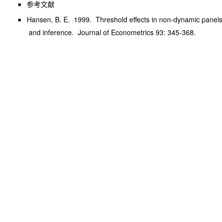
参考文献
Hansen, B. E. 1999. Threshold effects in non-dynamic panels:
and inference. Journal of Econometrics 93: 345-368.