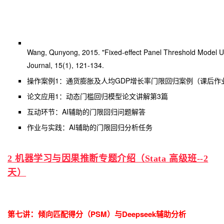
Wang, Qunyong, 2015. "Fixed-effect Panel Threshold Model Us
Journal, 15(1), 121-134.
操作案例1：通货膨胀及人均GDP增长率门限回归案例（课后作
论文应用1：动态门槛回归模型论文讲解第3篇
互动环节：AI辅助的门限回归问题解答
作业与实践：AI辅助的门限回归分析任务
2 机器学习与因果推断专题介绍（Stata 高级班--2
天）
：
第七讲
倾向匹配得分（PSM）与Deepseek辅助分析