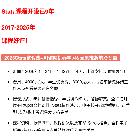
Stata课程开设已9年
2017-2025年
课程好评！
2026Stata寒假班--AI辅助机器学习&因果推断前沿专题
时间：2026年1月24日--1月27日（4天，上课安排以通知为准）
费用：4000元/人，学生优惠价：3600
元/人，报名前请先
详询工
作人员查看是否还有名额
授课形式：老师讲授指导、学员操作练习、答疑解惑。全程幻灯
片/网页/pdf文档课件+Stata操作演示，电子板书+课程截图，课后
知识点+板书等资料分享给学员
课程资料：提供PPT、课程讲义以及完整的do文档等。全程电子
板书+每日log等知识点总结均课后分享给学员