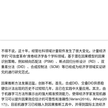
不得不说，这十年，经管社科领域计量软件发生了很大变化。计量经济
学的“可信度革命”席卷经济学各个学科领域，基于潜在因果模型的因果
识别策略，例如倾向匹配法（PSM）、断点回归分析设计（RD）、双
重差分法（DID）、合成控制法（SCM）等已经成为经济学领域实证研
究的通行研究范式。
因果推断方法发展迅猛，创新不断。首先，合成DID、交叠DID异质稳
健估计法出现的历史不过短短几年，且已在实践中大量应用。其次，由
于机器学习方法所展示出的强大精准预测能力，使得经济学家发现机器
学习可以提升因果效应估计的可靠性和准确性(Varian(2016)，Athey(20
17))，目前机器学习已经融入到因果推断工具中，并得到国际主流经济