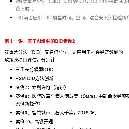
2种双重差分法（DID）安慰剂检验方法：随机抽取500/
费下载 ）
DID前沿应用_DID模型时间、空间、混合安慰剂检验新命令d
第十一
讲
：基于AI
增强的DID专题2
双重差分法（DID）又名倍分法，是应用于社会经济领域的
政策或项目评估，分别计
三重差分模型DDD
PSM-DID方法创新
案例7：专利许可（精讲）
案例8
：医院改革与病人满意度（Stata17中新命令经典案
案例新操作）
案例9、智慧城市（石大千等，2018.06）
案例10、高铁开通