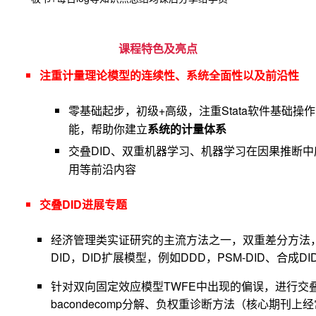
课程特色及亮点
注重计量理论模型的连续性、系统全面性以及前沿性
零基础起步，初级+高级，
注重Stata软件基础
能
，帮助你建立
系统的计量体系
交叠DID、双重机器学习、机器学习在因果推断中应用
用等前沿内容
交叠DID进展专题
经济
管理类实证研究的主流方法之一，双重差分方法，
DID，DID扩展模型，例如DDD，PSM-DID、合成DI
针对
双向固定效应模型TWFE中出现的偏误，进行交叠
bacondecomp分解、负权重诊断方法（核心期刊上