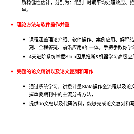
质稳健性估计，分别为：组别--时期平均处理效应、
量。
理论方法与软件操作并重
课程涵盖理论介绍、软件操作、案例应用、解释
刻、全程答疑、前沿应用8维一体，手把手教你学St
4天进阶系统掌握Stata因果推断&机器学习高级应
完整的论文精讲以及论文复刻和写作
通过系统学习，讲授计量Stata操作全流程以及
握重要期刊中的主流分析方法，
提供do文档以及代码资料，能够完成论文复刻和