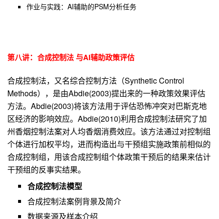
作业与实践：AI辅助的PSM分析任务
：
第八讲
合成控制法 与AI辅助政策评估
合成控制法，又名综合控制方法（Synthetic Control
Methods），是由Abdie(2003)提出来的一种政策效果评估
方法。Abdie(2003)将该方法用于评估恐怖冲突对巴斯克地
区经济的影响效应。Abdie(2010)利用合成控制法研究了加
州香烟控制法案对人均香烟消费效应。该方法通过对控制组
个体进行加权平均，进而构造出与干预组实施政策前相似的
合成控制组，用该合成控制组个体政策干预后的结果来估计
干预组的反事实结果。
合成控制法模型
合成控制法案例背景及简介
数据来源及样本介绍