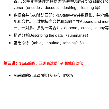
议。/文字变量处理之数据类型转换Converting strings to num
versa（encode 、decode、 destring、 tostring 等）
数据合并与AI辅助匹配：在Stata中合并数据集，并介
配和合并。（数据横向合并和纵向合并Append and mer
一、一对多、多对一等合并，append、cross、joinb
描述分析Describing the data （summarize）
基础命令（table、tabulate、tabstat命令)
第三讲：
Stata编程、正则表达式与AI智能自动化
AI
辅助的Stata宏的介绍及使用技巧