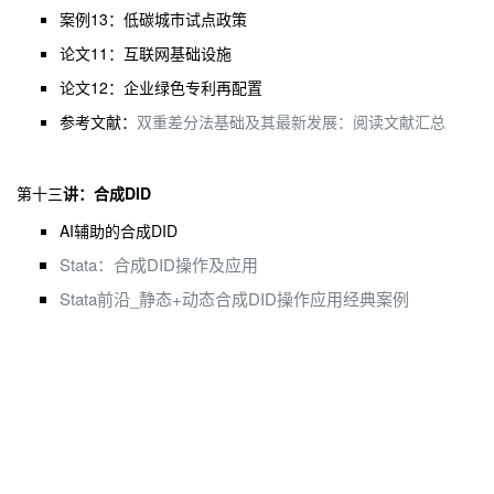
案
例13
：
低碳城市试点政策
论文11：互联网基础设施
论文12：企业绿色专利再配置
参考文献：
双重差分法基础及其最新发展：阅读文献汇总
第十三
讲
：
合成DID
AI辅助的合成DID
Stata：合成DID操作及应用
Stata前沿_静态+动态合成DID操作应用经典案例