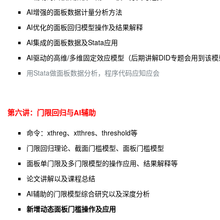
AI增强的面板数据计量分析方法
AI
优化的面板回归模型操作及结果解释
AI集成的面板数据及Stata应用
AI驱动的高维/多维固定效应模型（后期讲解DID专题会用到该
用Stata做面板数据分析，程序代码应知应会
第六讲：
门限回归与AI辅助
命令：xthreg、xtthres、threshold等
门限回归理论、截面门槛模型、面板门槛模型
面板单门限及多门限模型的操作应用、结果解释等
论文讲解以及课程总结
AI辅助的门限模型综合研究以及深度分析
新增动态面板门槛操作及应用