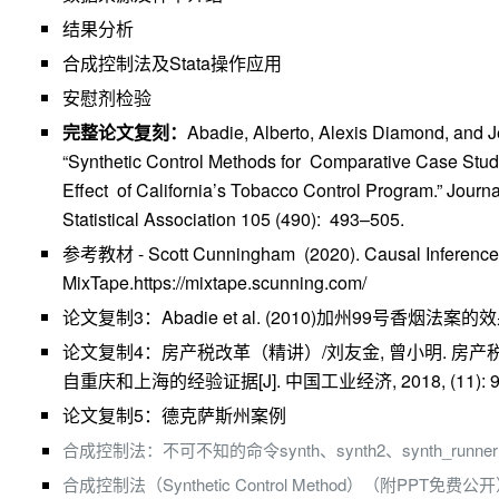
结果分析
合成控制法及Stata操作应用
安慰剂检验
完整论文复刻：
Abadie, Alberto, Alexis Diamond, and J
“Synthetic Control Methods for Comparative Case Studi
Effect of California’s Tobacco Control Program.” Journ
Statistical Association 105 (490): 493–505.
参考教材 - Scott Cunningham (2020). Causal Inference
MixTape.https://mixtape.scunning.com/
论文复制3：Abadie et al. (2010)加州99号香烟法案的
论文复制4：房产税改革
（精讲）/刘友金, 曾小明. 房
自重庆和上海的经验证据[J]. 中国工业经济, 2018, (11): 98
论文复制5：德克萨斯州案例
合成控制法：不可不知的命令synth、synth2、synth_runner
合成控制法（Synthetic Control Method）（附PPT免费公