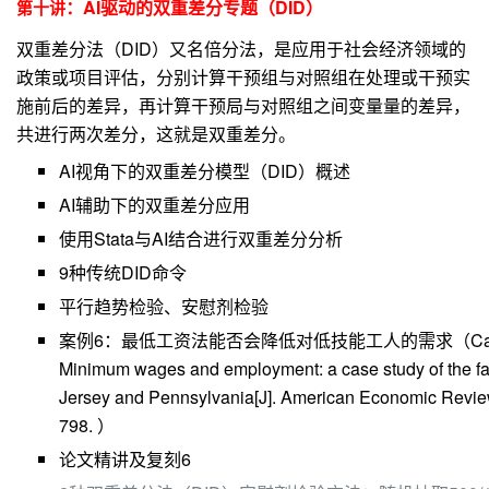
：AI
驱动的双重差分专题（DID）
第十讲
双重差分法（DID）又名倍分法，是应用于社会经济领域的
政策或项目评估，分别计算干预组与对照组在处理或干预实
施前后的差异，再计算干预局与对照组之间变量量的差异，
共进行两次差分，这就是双重差分。
AI视角下的双重差分模型（DID）概述
AI辅助下的双重差分应用
使用Stata与AI结合进行双重差分分析
9种传统DID命令
平行趋势检验、安慰剂检验
案例6：最低工资法能否会降低对低技能工人的需求（Card D, 
Minimum wages and employment: a case study of the fas
Jersey and Pennsylvania[J]. American Economic Review
798. ）
论文精讲及复刻6