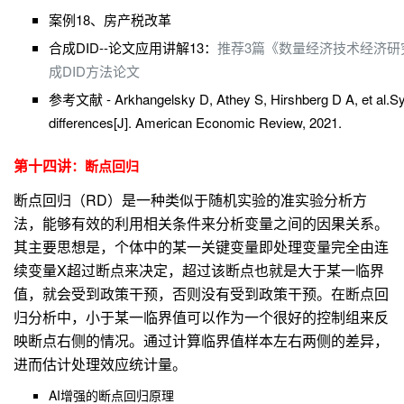
案例18、房产税改革
合成DID--论文应用讲解13：
推荐3篇《数量经济技术经济研
成DID方法论文
参考文献 - Arkhangelsky D, Athey S, Hirshberg D A, et al.Synt
differences[J]. American Economic Review, 2021.
第十四
讲
：断点回归
断点回归（RD）是一种类似于随机实验的准实验分析方
法，能够有效的利用相关条件来分析变量之间的因果关系。
其主要思想是，个体中的某一关键变量即处理变量完全由连
续变量X超过断点来决定，超过该断点也就是大于某一临界
值，就会受到政策干预，否则没有受到政策干预。在断点回
归分析中，小于某一临界值可以作为一个很好的控制组来反
映断点右侧的情况。通过计算临界值样本左右两侧的差异，
进而估计处理效应统计量。
AI增强的断点回归原理