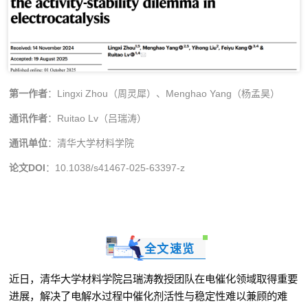
第一作者
：
Lingxi Zhou
（周灵犀）、
Menghao Yang
（杨孟昊）
通讯作者
：
Ruitao Lv
（吕瑞涛）
通讯单位
：清华大学材料学院
论文
DOI
：
10.1038/s41467-025-63397-z
全文速览
近日，清华大学材料学院吕瑞涛教授团队在电催化领域取得重要
进展，解决了电解水过程中催化剂活性与稳定性难以兼顾的难