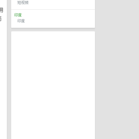
短视频
用
印度
而
印度