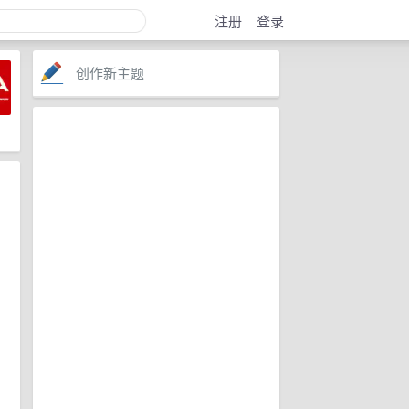
注册
登录
创作新主题