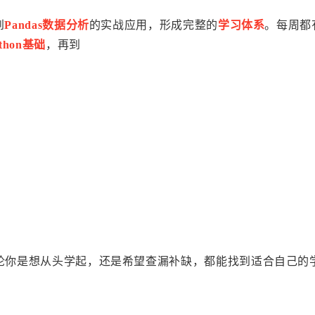
到
Pandas数据分析
的实战应用，形成完整的
学习体系
。每周都
thon基础
，再到
论你是想从头学起，还是希望查漏补缺，都能找到适合自己的