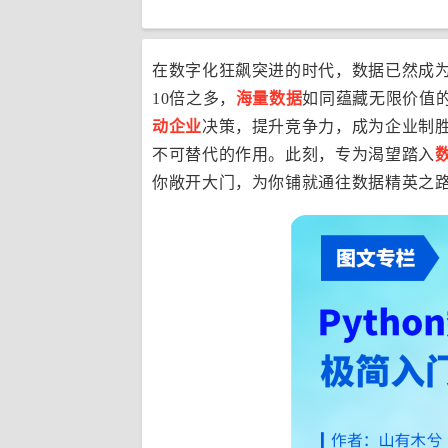
在数字化狂飙突进的时代，数据已然成
10倍之多，
海量数据
如同蕴藏无限价值
动企业
决策，提升竞争力，成为企业制胜的
不可替代的作用。此刻，专为渴望踏入
你敞开大门，为你铺就通往数据精英之