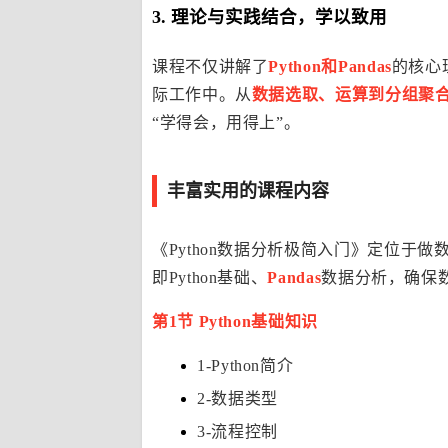
3. 理论与实践结合，学以致用
课程不仅讲解了
Python和Pandas
的核心
际工作中。从
数据选取、运算到分组聚
“学得会，用得上”。
丰富实用的课程内容
《Python数据分析极简入门》定位于做
即Python基础、
Pandas
数据分析，确保
第1节 Python基础知识
1-Python简介
2-数据类型
3-流程控制