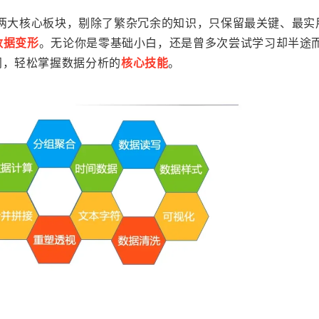
两大核心板块，剔除了繁杂冗余的知识，只保留最关键、最实
数据变形
。无论你是零基础小白，还是曾多次尝试学习却半途
门，轻松掌握数据分析的
核心技能
。