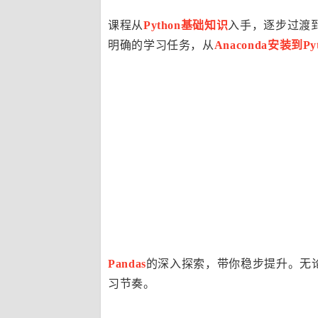
课程从
Python基础知识
入手，逐步过渡
明确的学习任务，从
Anaconda安装到Py
Pandas
的深入探索，带你稳步提升。无
习节奏。