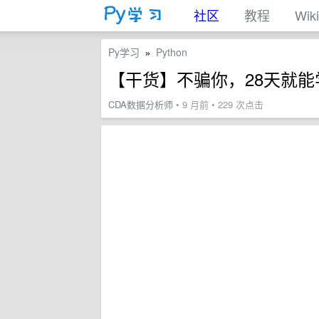
社区
教程
Wiki
Py学习
Python
»
【干货】不骗你，28天就能学
CDA数据分析师
• 9 月前 • 229 次点击