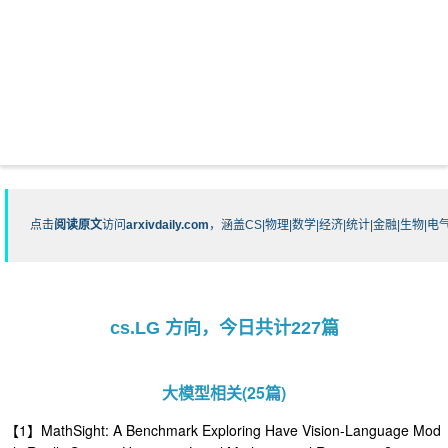
点击
阅读原文
访问
arxivdaily.com
，涵盖CS|物理|数学|经济|统计|金融|生物
cs.LG 方向，今日共计227篇
大模型相关(25篇)
【1】MathSight: A Benchmark Exploring Have Vision-Language Mod