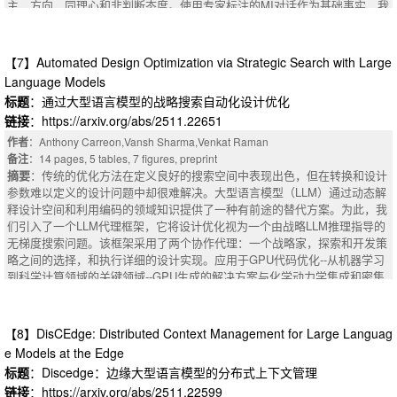
n-like cognitive efficiency, enabling real-time, cost-effective reasoning with
cused on loading, caching, and kernel execution, ignore this heterogeneity,
主，方向，同理心和非判断态度。使用专家标注的MI对话作为基础事实，我
odel (LED-WM) built on top of DreamerV3. LED-WM features an observati
out sacrificing accuracy.
leaving GPU resources underutilized. We present LoRAServe, a workload-
们制定了多类分类任务，以评估模型的性能，逐步提示技术，结合一杆和Fe
on encoder that uses an attention mechanism to explicitly ground languag
aware dynamic adapter placement and routing framework designed to tam
w-Shot提示。我们的研究结果提供了对LLM理解复杂心理结构的能力的见
e descriptions to entities in the observation. We show that policies trained
e rank diversity in LoRA serving. By dynamically rebalancing adapters acr
解，并强调了在治疗环境中减轻“语义漂移”的最佳实践。我们的工作不仅通
【7】Automated Design Optimization via Strategic Search with Large
with LED-WM generalize more effectively to unseen games described by n
oss GPUs and leveraging GPU Direct RDMA for remote access, LoRASer
过提供高质量的注释数据集来解决低资源领域的数据稀缺问题，而且还为在
ovel dynamics and language compared to other baselines in several settin
Language Models
ve maximizes throughput and minimizes tail latency under real-world workl
复杂的行为治疗中使用LLM进行精确的上下文解释提供了重要的见解。
gs in two environments: MESSENGER and MESSENGER-WM.To highligh
标题
：通过大型语言模型的战略搜索自动化设计优化
oad drift. Evaluations on production traces from Company X show that Lo
摘要
t how the policy can leverage the trained world model before real-world dep
链接
：https://arxiv.org/abs/2511.22651
RAServe elicits up to 2$\times$ higher throughput, up to 9$\times$ lower T
loyment, we demonstrate the policy can be improved through fine-tuning o
TFT, while using up to 50% fewer GPUs under SLO constraints compared
作者
：Anthony Carreon,Vansh Sharma,Venkat Raman
n synthetic test trajectories generated by the world model.
to state-of-the-art systems.
备注
：14 pages, 5 tables, 7 figures, preprint
摘要
：传统的优化方法在定义良好的搜索空间中表现出色，但在转换和设计
参数难以定义的设计问题中却很难解决。大型语言模型（LLM）通过动态解
释设计空间和利用编码的领域知识提供了一种有前途的替代方案。为此，我
们引入了一个LLM代理框架，它将设计优化视为一个由战略LLM推理指导的
无梯度搜索问题。该框架采用了两个协作代理：一个战略家，探索和开发策
略之间的选择，和执行详细的设计实现。应用于GPU代码优化--从机器学习
到科学计算领域的关键领域--GPU生成的解决方案与化学动力学集成和密集
矩阵乘法的专家实现相比具有竞争力。相对于贝叶斯优化方法，该框架实现
了50-70%的搜索效率。它在大约8小时内完成优化，每次运行的估计成本高
达159美元，而软件开发人员的平均工资估计成本高达480美元。这些发现打
【8】DisCEdge: Distributed Context Management for Large Languag
开了大门，自动化设计优化在不明确的搜索空间有限的先验信息。
e Models at the Edge
摘要
：Traditional optimization methods excel in well-defined search space
标题
：Discedge：边缘大型语言模型的分布式上下文管理
s but struggle with design problems where transformations and design par
链接
：https://arxiv.org/abs/2511.22599
ameters are difficult to define. Large language models (LLMs) offer a promi