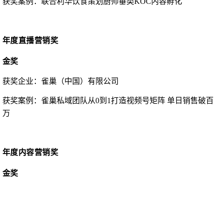
获奖案例：
联合利华饮食策划厨师垂类
KOC内容孵化
年度直播营销奖
金奖
获奖企业：
雀巢（中国）有限公司
获奖案例：
雀巢私域团队从
0到1打造视频号矩阵 单日销售破百
万
年度内容营销奖
金奖