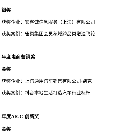
银奖
获奖企业：安客诚信息服务（上海）有限公司
获奖案例：雀巢集团会员私域跨品类增速飞轮
年度电商营销奖
金奖
获奖企业：
上汽通用汽车销售有限公司
-别克
获奖案例：
抖音本地生活
打造汽车行业标杆
年度
AlGC 创新奖
金奖