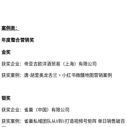
案例类：
年度
整合营销奖
金奖
获奖企业：
帝亚吉欧洋酒贸易（上海）有限公司
获奖案例：
唐
·胡里奥龙舌兰 × 小红书微醺地图营销案例
银奖
获奖企业：
雀巢（中国）有限公司
获奖案例：
雀巢私域团队从
0到1打造视频号矩阵 单日销售破百