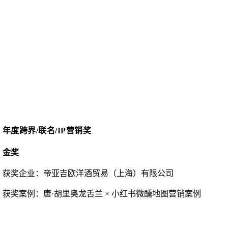
年度跨界
/联名/IP营销奖
金奖
获奖企业：
帝亚吉欧洋酒贸易（上海）有限公司
获奖案例：
唐
·胡里奥龙舌兰 × 小红书微醺地图营销案例