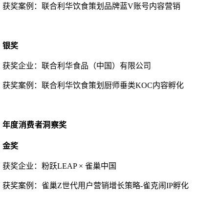
获奖案例：
联合利华饮食策划品牌蓝
V账号内容营销
银奖
获奖企业：
联合利华食品（中国）有限公司
获奖案例：
联合利华饮食策划厨师垂类
KOC内容孵化
年度消费者洞察奖
金奖
获奖企业：
粉跃
LEAP × 雀巢中国
获奖案例：
雀巢
Z世代用户营销增长策略-雀克闹IP孵化