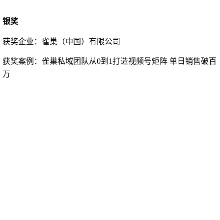
银奖
获奖企业：
雀巢（中国）有限公司
获奖案例：
雀巢私域团队从
0到1打造视频号矩阵 单日销售破百
万