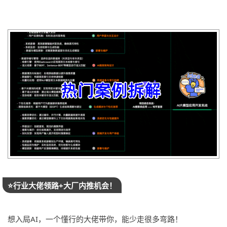
⭐️行业大佬领路+大厂内推机会！
想入局AI，一个懂行的大佬带你，能少走很多弯路！