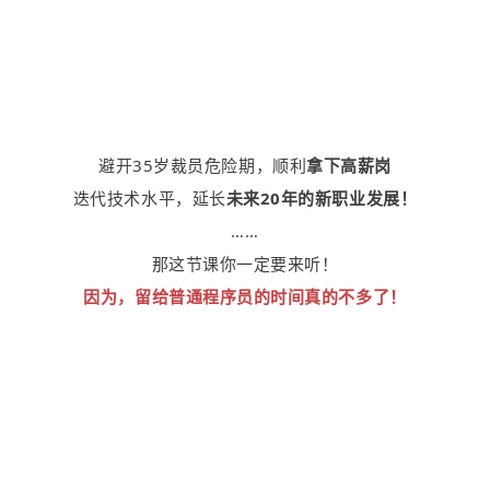
避开35岁裁员危险期，顺利
拿下高薪岗
迭代技术水平，延长
未来20年的新职业发展！
……
那这节课你一定要来听！
因为，留给普通程序员的时间真的不多了！