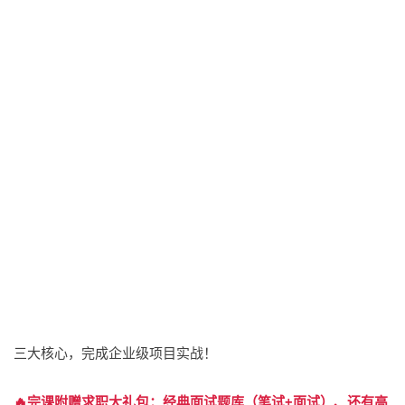
三大核心，完成企业级项目实战！
🔥完课附赠求职大礼包：经典面试题库（笔试+面试）、还有高