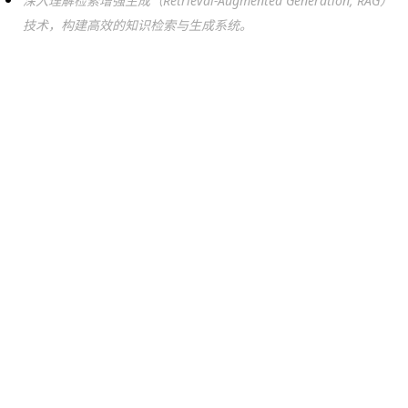
深入理解检索增强生成（Retrieval-Augmented Generation, RAG）
技术，构建高效的知识检索与生成系统。