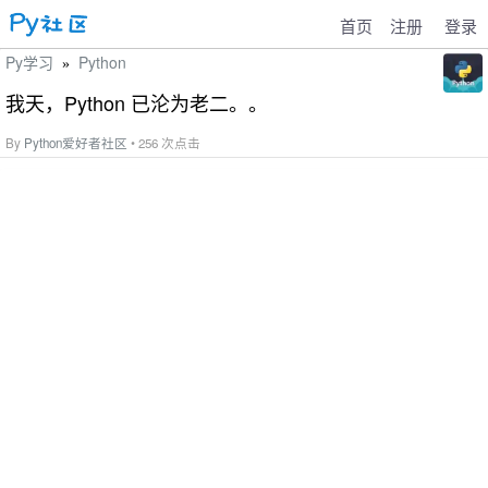
首页
注册
登录
Py学习
Python
»
我天，Python 已沦为老二。。
By
Python爱好者社区
• 256 次点击