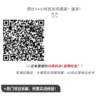
预计24小时后关闭通道！速进！
👇👇
👍🏻还有靠谱的
内推机会+直聘权益！！
完课后赠送：大模型应用案例集、AI商业落地白皮书
⭐️热门项目拆解，积累实战经验！