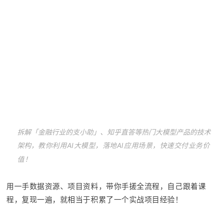
拆解
「金融行业的支小助」、知乎直答
等热门大模型产品的技术
架构，
教你利用AI大模型，
落地AI应用场景，快速交付业务价
值！
用
一手数据资源、项目资料，带你手搓全流程，
自己跟着课
程，复现一遍，就相当于积累了一个实战项目经验！