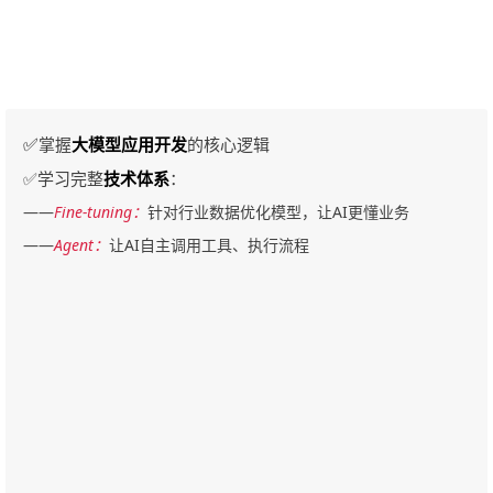
✅
掌握
大模型应用开发
的核心逻辑
✅学习完整
技术体系
：
——
Fine-tuning：
针对行业数据优化模型，让AI更懂业务
——
Agent：
让AI自主调用工具、执行流程