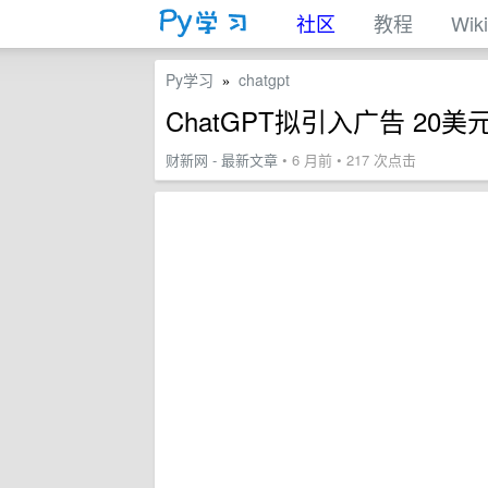
社区
教程
Wiki
Py学习
chatgpt
»
ChatGPT拟引入广告 20
财新网 - 最新文章
• 6 月前 • 217 次点击