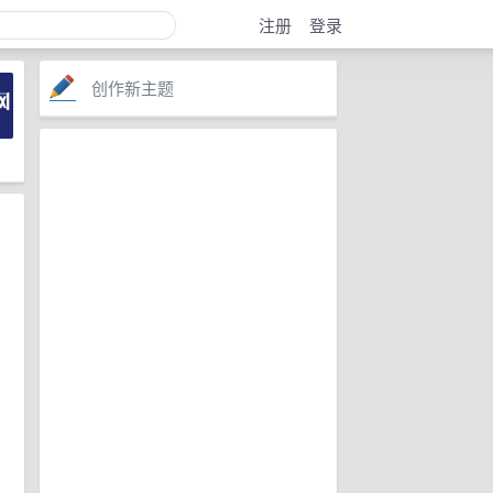
注册
登录
创作新主题