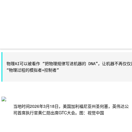
物理AI可以被看作 “把物理规律写进机器的 DNA”，让机器不再仅仅
“物理过程的模拟者+控制者”
当地时间2026年3月18日，美国加利福尼亚州圣何塞，英伟达公
司首席执行官黄仁勋出席GTC大会。图：视觉中国