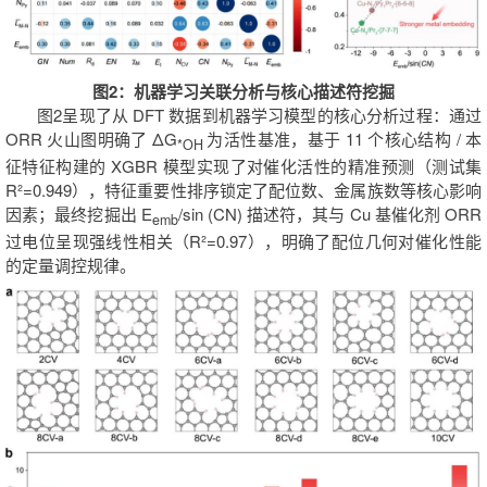
图2：机器学习关联分析与核心描述符挖掘
图2呈现了从 DFT 数据到机器学习模型的核心分析过程：通过
ORR 火山图明确了 ΔG
为活性基准，基于 11 个核心结构 / 本
*OH
征特征构建的 XGBR 模型实现了对催化活性的精准预测（测试集
R²=0.949），特征重要性排序锁定了配位数、金属族数等核心影响
因素；最终挖掘出 E
/sin (CN) 描述符，其与 Cu 基催化剂 ORR
emb
过电位呈现强线性相关（R²=0.97），明确了配位几何对催化性能
的定量调控规律。