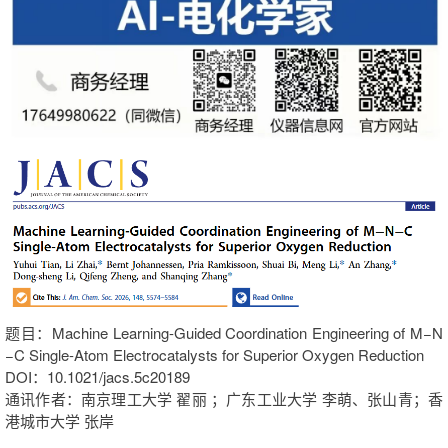
题目：Machine Learning-Guided Coordination Engineering of M−N
−C Single-Atom Electrocatalysts for Superior Oxygen Reduction
DOI：10.1021/jacs.5c20189
通讯作者：南京理工大学 翟丽 ；广东工业大学 李萌、张山青；香
港城市大学 张岸