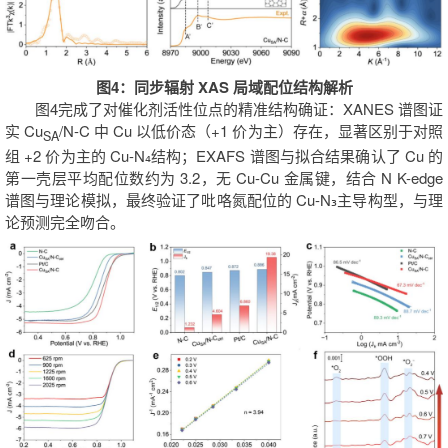
图4：同步辐射 XAS 局域配位结构解析
图4完成了对催化剂活性位点的精准结构确证：XANES 谱图证
实 Cu
/N-C 中 Cu 以低价态（+1 价为主）存在，显著区别于对照
SA
组 +2 价为主的 Cu-N₄结构；EXAFS 谱图与拟合结果确认了 Cu 的
第一壳层平均配位数约为 3.2，无 Cu-Cu 金属键，结合 N K-edge
谱图与理论模拟，最终验证了吡咯氮配位的 Cu-N₃主导构型，与理
论预测完全吻合。