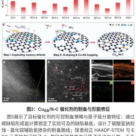
图3：
Cu
/N-C 催化剂的制备与形貌表征
SA
图3展示了目标催化剂的可控制备策略与原子级分散特征：通过
碳缺陷形成能计算锁定了实验可及的缺陷基底，设计了碳酸氢钠刻
蚀 - 氯化铵辅助氮掺杂的制备路线；球差校正 HAADF-STEM 与 E