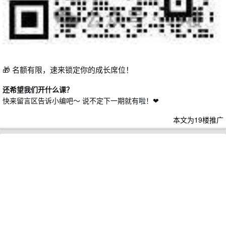
🎁 名额有限，速来锁定你的成长席位！
还希望我们开什么课？
快来留言区告诉小编吧～ 说不定下一期就有啦！❤️
本文为19楼推广