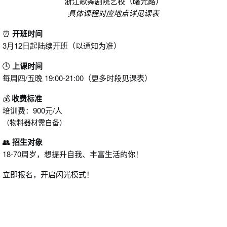
浙江歌舞剧院艺校（曙光路）
具体课程对应地点详见课表
⏰
开班时间
3月12日起陆续开班（以通知为准）
🕒
上课时间
每周四/五晚 19:00-21:00（更多时段见课表）
💰
收费标准
培训费：900元/人
（物料器材需自备）
👥
招生对象
18-70周岁，想提升自我、丰富生活的你！
立即报名，开启闪光模式！