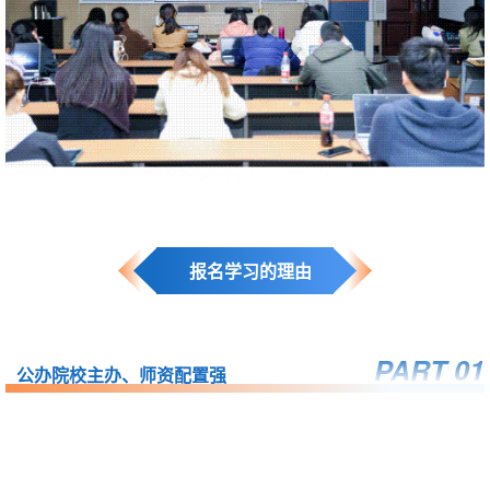
报名学习的理由
PART 0
1
公办院校主办、师资配置强