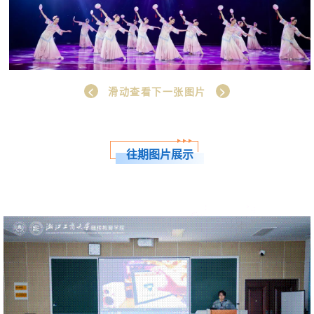
<
>
滑动查看下一张图片
往期图片展示