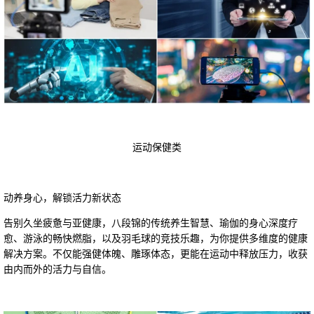
运动保健类
动养身心，解锁活力新状态
告别久坐疲惫与亚健康，八段锦的传统养生智慧、瑜伽的身心深度疗
愈、游泳的畅快燃脂，以及羽毛球的竞技乐趣，为你提供多维度的健康
解决方案。不仅能强健体魄、雕琢体态，更能在运动中释放压力，收获
由内而外的活力与自信。