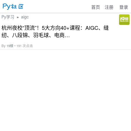
首页
注册
登录
Py学习
aigc
»
杭州夜校“顶流”！5大方向40+课程：AIGC、缝
纫、八段锦、羽毛球、电商…
By
19楼
• 191 次点击