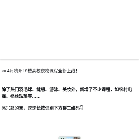
📣 4月杭州19楼高校夜校课程全新上线！
除了热门羽毛球、缝纫、游泳、美妆外，新增了不少课程，如农村电
商、掐丝珐琅等
……
感兴趣的宝，速速
长按识别下方群二维码
👇