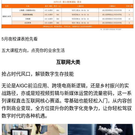
5月夜校课表抢先看
五大课程方向，点亮你的业余生活
互联网大类
抢占时代风口，解锁数字生存技能
无论是AIGC前沿应用、跨境电商新逻辑，还是乡村振兴的实
战路径，亦或是短视频剪辑与新媒体运营的流量密码，这一系
列课程直击互联网核心赛道。零基础也能轻松入门，从内容创
作到商业变现，全方位提升你的数字化竞争力，让你轻松驾驭
数字时代的各种机遇。