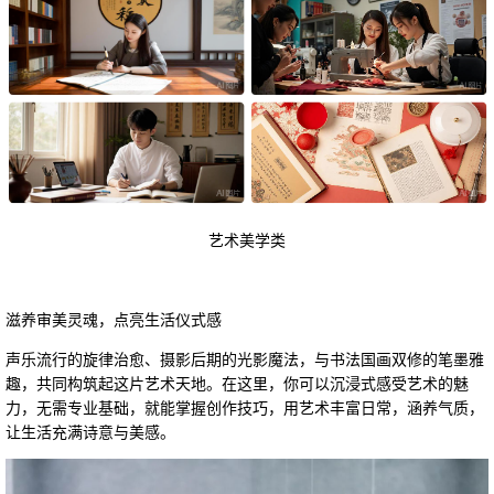
艺术美学类
滋养审美灵魂，点亮生活仪式感
声乐流行的旋律治愈、摄影后期的光影魔法，与书法国画双修的笔墨雅
趣，共同构筑起这片艺术天地。在这里，你可以沉浸式感受艺术的魅
力，无需专业基础，就能掌握创作技巧，用艺术丰富日常，涵养气质，
让生活充满诗意与美感。