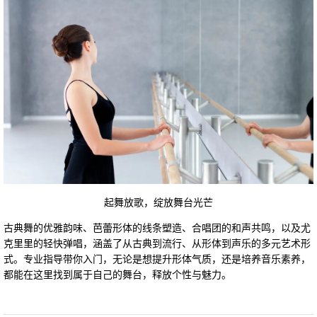
起舞放歌，绽放舞台光芒
古典舞的优雅韵味、芭蕾形体的线条塑造、合唱团的和声共鸣，以及尤
克里里的轻快弹唱，涵盖了从古典到流行、从形体到声乐的多元艺术形
式。专业指导带你入门，无论是想提升形体气质，还是培养音乐素养，
都能在这里找到属于自己的舞台，释放个性与魅力。