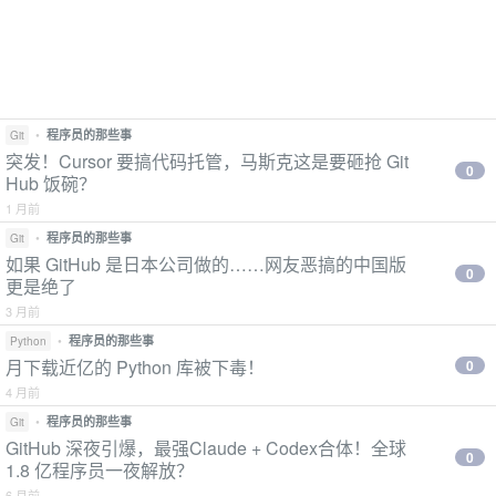
•
程序员的那些事
Git
突发！Cursor 要搞代码托管，马斯克这是要砸抢 Git
0
Hub 饭碗？
1 月前
•
程序员的那些事
Git
如果 GitHub 是日本公司做的……网友恶搞的中国版
0
更是绝了
3 月前
•
程序员的那些事
Python
月下载近亿的 Python 库被下毒！
0
4 月前
•
程序员的那些事
Git
GitHub 深夜引爆，最强Claude + Codex合体！全球
0
1.8 亿程序员一夜解放？
6 月前