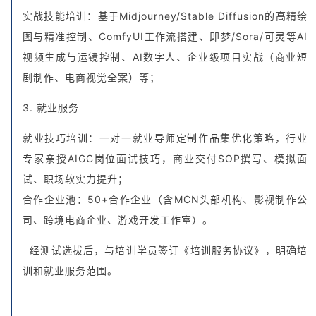
实战技能培训：基于Midjourney/Stable Diffusion的高精绘
图与精准控制、ComfyUI工作流搭建、即梦/Sora/可灵等AI
视频生成与运镜控制、AI数字人、企业级项目实战（商业短
剧制作、电商视觉全案）等；
3. 就业服务
就业技巧培训：一对一就业导师定制作品集优化策略，行业
专家亲授AIGC岗位面试技巧，商业交付SOP撰写、模拟面
试、职场软实力提升；
合作企业池：50+合作企业（含MCN头部机构、影视制作公
司、跨境电商企业、游戏开发工作室）。
经测试选拔后，与培训学员签订《培训服务协议》，明确培
训和就业服务范围。