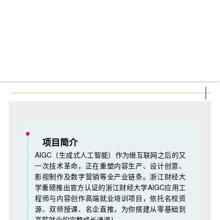
项目简介
AIGC（生成式人工智能）作为继互联网之后的又
一次技术革命，正在重塑内容生产、设计创意、
影视制作及数字营销等全产业链条。浙江财经大
学重磅推出官方认证的浙江财经大学
AIGC应用工
程师
与内容创作高端就业培训项目，依托名校资
源、双师授课、名企直推，为你搭建从零基础到
高薪就业的完整成长通道！