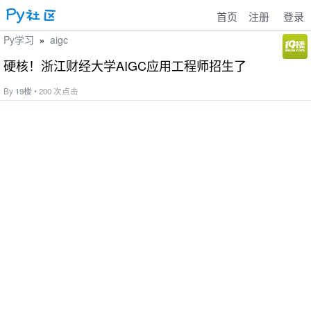
首页
注册
登录
Py学习
aigc
»
硬核！浙江财经大学AIGC应用工程师招生了
By
19楼
• 200 次点击