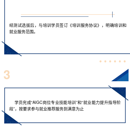
经测试选拔后，与培训学员签订《培训服务协议》，明确培训和
就业服务范围。
3
严格保障条款
学员完成“AIGC岗位专业技能培训”和“就业能力提升指导阶
段”，按要求参与就业推荐服务到满意为止