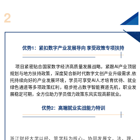
项目核心优势：
2
三重保障实现职业跃升
优势1：
紧扣数字产业发展导向 享受政策专项扶持
项目紧密贴合国家数字经济高质量发展战略，紧跟AI产业顶层
规划与地方扶持政策，深度契合新时代数字文创产业升级需求,依
托持续向好的产业发展环境，学员可享受AI人才培育优待、就业
绿色通道等多项政策红利，稳步抢占数字智能赛道先机，职业发
展稳定可期，全方位助力学员借力政策东风实现高薪就业。
优势2：高端就业实战能力特训
浙江财经大学以经、管学科为核心，协同发展文、法、理、