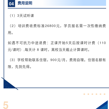
费用说明
04
（1）3天试听课
（2）培训费收费标准26800元，学员报名需一次性缴纳费
用。
如遇不可抗力中途退费：正课开始5天后按课时计费（110
元/课时）,每天计 8 课时，离校当天截止计算课时。
（3）学校帮助联系住宿，900元/月，费用自理。住宿名额有
限，先到先得。
5
成功案例