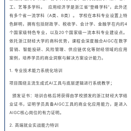
工、艺等多学科。 ‌应用经济学‌是浙江省“登峰学科”，此外还
有多个省一流学科（A类、B类）。 学校在本科专业设置上特
色鲜明，拥有包括‌财政学、税收学、会计学、金融学‌在内的4
个国家级特色专业，以及20个国家级一流本科专业建设点。
依托浙江财经大学的商科优势，课程会深度融合AIGC在数字
营销、智能投研、风险管理、供应链优化等财经领域的应用
案例，培养学员的商业洞察与解决方案设计能力。
1. 专业技术能力系统化培训
项目围绕主流生成式AI工具与底层逻辑进行系统教学；
颁发证书：培训合格后将获得由学校颁发的浙江财经大学结
业证书，证明学员具备AIGC工具的商业化应用能力，是进入
AIGC核心岗位的有力证明。
2. 高端就业实战能力特训