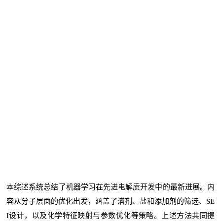
本综述系统总结了机器学习在先进电解质开发中的最新进展。内
容从分子层面的优化出发，涵盖了溶剂、盐和添加剂的筛选、SE
I设计，以及化学特征映射与参数优化等策略。上述方法共同提