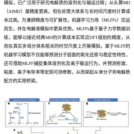
模拟，已广泛用于研究电解质的溶剂化与输运过程；从头算MD
（AIMD）虽精度更高，但在处理大体系与长时间尺度时计算成
本过高。为兼顾精度与可扩展性，机器学习力场（MLFFs）应运
而生，并在电解液模拟中更具优势。MLFFs基于量子力学数据训
练，能够以接近经典MD的计算成本实现近DFT级别的精度，从
而在真实多组分体系相关的时空尺度上开展模拟。基于MLFF的
机器学习模型不仅能够预测分子层面的氧化还原与稳定性特性，
还可借助MLFF捕捉集体溶剂化及离子输运行为，并预测密度、
粘度、离子电导率等宏观可测参数，从而架起从单分子到电解质
配方的实用桥梁。