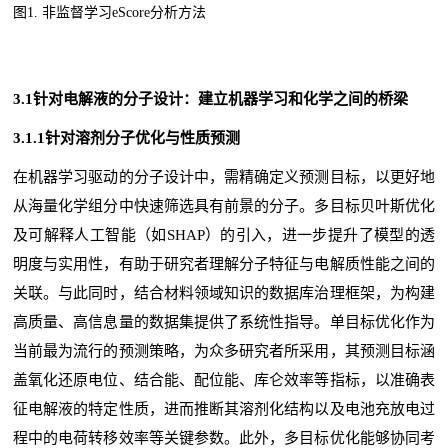
图1.
非监督学习eScore分析方法
3.1针对电解液的分子设计：建立机器学习和化学之间的桥梁
3.1.1针对溶剂分子优化与性质预测
在机器学习驱动的分子设计中，需精确定义预测目标，以更好地
从海量化学组分中快速筛选具有前景的分子。多目标贝叶斯优化
及可解释人工智能（如SHAP）的引入，进一步提升了模型的透
明度与实用性，有助于研究者理解分子特征与电解质性能之间的
关联。与此同时，结合材料领域知识的数据库治理框架，为构建
高质量、高信息量的数据集提供了系统性指导。单目标优化作为
当前最为流行的预测策略，为众多研究者所采用，其预测目标涵
盖氧化还原电位、结合能、配位能、库仑效率等指标，以准确表
征电解液的特定性质，进而推断其溶剂化结构以及电池充放电过
程中的电荷转移效率等关键参数。此外，多目标优化能够协同考