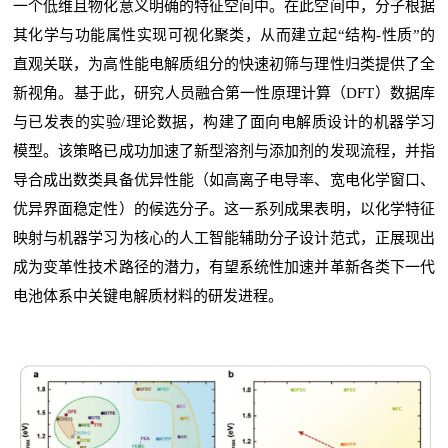
一个低维且物化意义明确的特征空间中。在此空间中，分子根据
其化学与功能属性实现可视化聚类，从而建立起“结构-性质”的
直观关联，为高性能电解质组分的快速初筛与理性归类提供了全
新视角。基于此，研究人员融合第一性原理计算（DFT）数据库
与已发表的实验/理论数据，构建了面向电解质设计的机器学习
模型。该策略已成功加速了新型溶剂与添加剂的发现流程，并指
导合成出数类具备优异性能（如高离子电导率、宽电化学窗口、
优异界面稳定性）的候选分子。这一系列成果表明，以化学特征
映射与机器学习为核心的人工智能辅助分子设计范式，正展现出
成为变革性技术路径的潜力，有望系统性加速并革新各类下一代
电池体系中关键电解质材料的研发进程。