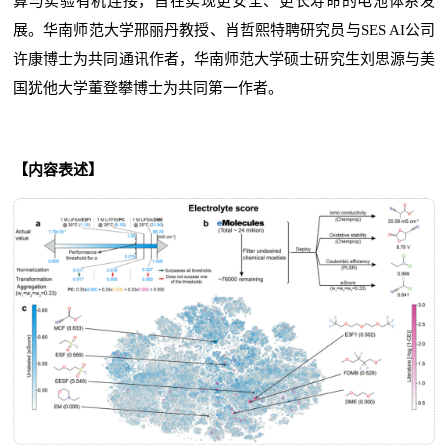
算与实验有机连接，旨在实现更安全、更长寿命的电池体系发
展。华南师范大学邢丽丹教授、肖哲熙特聘研究员与SES AI公司
许康博士为共同通讯作者，华南师范大学硕士研究生刘思源与美
国犹他大学董登攀博士为共同第一作者。
【内容表述】