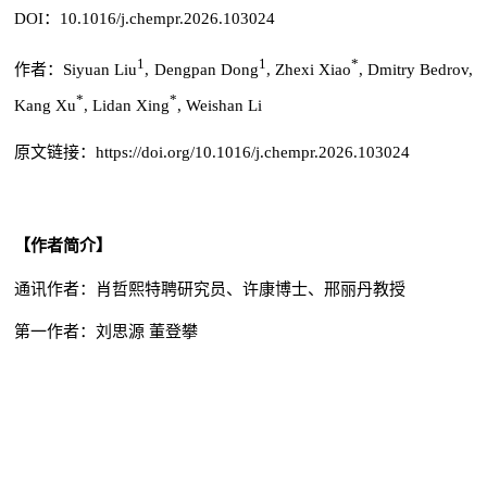
DOI：10.1016/j.chempr.2026.103024
1
1
*
作者：
Siyuan Liu
, Dengpan Dong
, Zhexi Xiao
, Dmitry Bedrov,
*
*
Kang Xu
, Lidan Xing
, Weishan Li
原文链接：https://doi.org/10.1016/j.chempr.2026.103024
【作者简介】
通讯作者：肖哲熙特聘研究员、许康博士、邢丽丹教授
第一作者：刘思源 董登攀