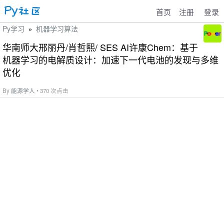
首页
注册
登录
Py学习
机器学习算法
»
华南师大邢丽丹/肖哲熙/ SES AI许康Chem：基于
机器学习的电解质设计：加速下一代电池的发现与多维
优化
By
能源学人
• 370 次点击