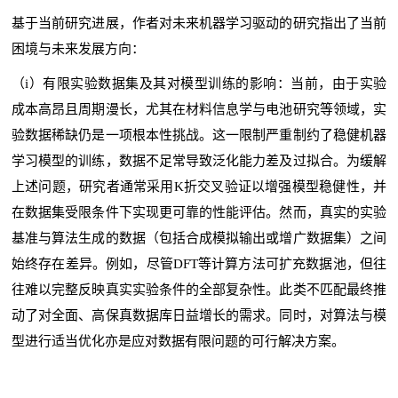
基于当前研究进展，作者对未来机器学习驱动的研究指出了当前
困境与未来发展方向：
（i）有限实验数据集及其对模型训练的影响：当前，由于实验
成本高昂且周期漫长，尤其在材料信息学与电池研究等领域，实
验数据稀缺仍是一项根本性挑战。这一限制严重制约了稳健机器
学习模型的训练，数据不足常导致泛化能力差及过拟合。为缓解
上述问题，研究者通常采用K折交叉验证以增强模型稳健性，并
在数据集受限条件下实现更可靠的性能评估。然而，真实的实验
基准与算法生成的数据（包括合成模拟输出或增广数据集）之间
始终存在差异。例如，尽管DFT等计算方法可扩充数据池，但往
往难以完整反映真实实验条件的全部复杂性。此类不匹配最终推
动了对全面、高保真数据库日益增长的需求。同时，对算法与模
型进行适当优化亦是应对数据有限问题的可行解决方案。