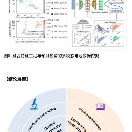
图8.
融合特征工程与预测模型的多模态电池数据挖掘
【结论展望】