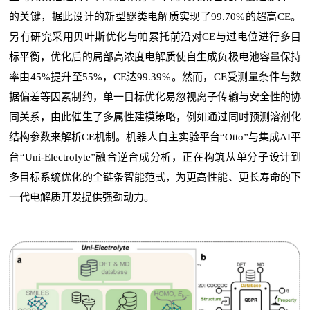
的关键，据此设计的新型醚类电解质实现了99.70%的超高CE。
另有研究采用贝叶斯优化与帕累托前沿对CE与过电位进行多目
标平衡，优化后的局部高浓度电解质使自生成负极电池容量保持
率由45%提升至55%，CE达99.39%。然而，CE受测量条件与数
据偏差等因素制约，单一目标优化易忽视离子传输与安全性的协
同关系，由此催生了多属性建模策略，例如通过同时预测溶剂化
结构参数来解析CE机制。机器人自主实验平台“Otto”与集成AI平
台“Uni-Electrolyte”融合逆合成分析，正在构筑从单分子设计到
多目标系统优化的全链条智能范式，为更高性能、更长寿命的下
一代电解质开发提供强劲动力。