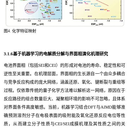
图4.
化学特征映射
3.1.6基于机器学习的电解质分解与界面相演化机理研究
电池界面相（包括SEI和CEI）的形成对电池的寿命、稳定性和可
逆性至关重要。在机理层面，界面相的生长源自一个由众多耦合
与竞争反应构成的庞大网络，涵盖还原、氧化、键断裂与重组等
过程。仅依靠传统的量子化学方法难以解析这一网络，原因在于
反应路径的组合数量巨大、凝聚相环境的影响不可忽略，且体系
对界面条件高度敏感。当前，机器学习结合DFT与AIMD能够准
确预测溶剂分子在电极表面的吸附能及氧化还原反应电位等性
质，从而建立分子性质与CEI/SEI成膜机理及其性质之间的关