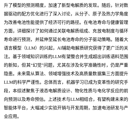
升了模型的预测精度，加速了新型电解质的发现。随后，针对数
据驱动的配方优化进行了深入讨论，从分子、原子及热力学角度
为改善电池性能提供了经济可行的路径。在电池寿命与健康管理
方面，详细探讨了如何通过关联电解质组成、充放电制度与循环
寿命进行预测，并延伸至延长电池寿命的分子驱动策略。随着大
语言模型（LLM）的兴起，AI辅助电解质研究获得了更广泛的关
注。基于领域知识训练的LLM有望整合并生成超出训练语料范围
的新知，但其“幻觉”问题，尤其在涉及化学准确性时，仍是严重
隐患。未来需从算法、领域增强技术及高质量数据集三方面提升
LLM的科学严谨性。总体而言，机器学习已成为变革性的研究手
段，本综述聚焦于液态电解质设计、物化性质与电化学反应的前
向预测以及寿命预估。上述技术与LLM相结合，有望构建未来的
智能体平台，大幅减少实验开销与开发周期，加速电池研发与产
业应用。