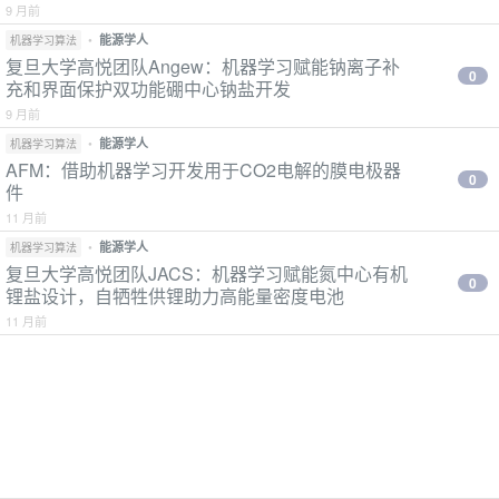
9 月前
•
能源学人
机器学习算法
复旦大学高悦团队Angew：机器学习赋能钠离子补
0
充和界面保护双功能硼中心钠盐开发
9 月前
•
能源学人
机器学习算法
AFM：借助机器学习开发用于CO2电解的膜电极器
0
件
11 月前
•
能源学人
机器学习算法
复旦大学高悦团队JACS：机器学习赋能氮中心有机
0
锂盐设计，自牺牲供锂助力高能量密度电池
11 月前