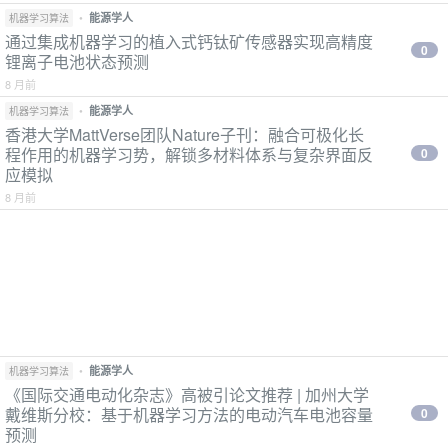
•
能源学人
机器学习算法
通过集成机器学习的植入式钙钛矿传感器实现高精度
0
锂离子电池状态预测
8 月前
•
能源学人
机器学习算法
香港大学MattVerse团队Nature子刊：融合可极化长
程作用的机器学习势，解锁多材料体系与复杂界面反
0
应模拟
8 月前
•
能源学人
机器学习算法
《国际交通电动化杂志》高被引论文推荐 | 加州大学
戴维斯分校：基于机器学习方法的电动汽车电池容量
0
预测