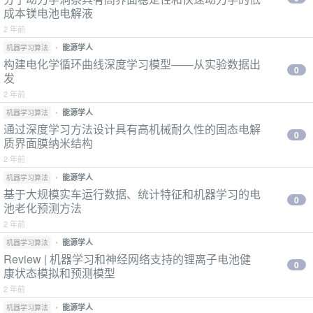
成本镁电池电解液
2 年前
•
能源学人
机器学习算法
构建电化学循环曲线深度学习模型——从实验数据出
0
发
2 年前
•
能源学人
机器学习算法
通过深度学习方法设计具有高机械耐久性的固态电解
0
质界面膜纳米结构
2 年前
•
能源学人
机器学习算法
基于大规模实车运行数据、统计特征和机器学习的电
0
池老化预测方法
2 年前
•
能源学人
机器学习算法
Review | 机器学习和神经网络支持的锂离子电池健
0
康状态模拟和预测模型
2 年前
•
能源学人
机器学习算法