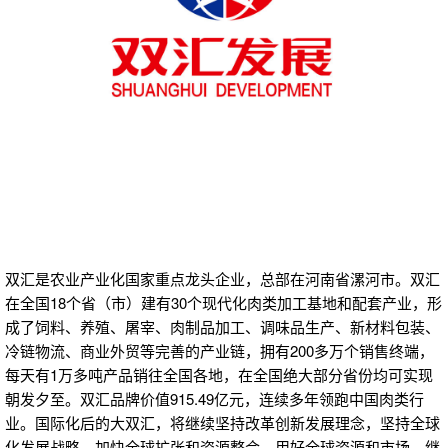
双汇是农业产业化国家重点龙头企业，总部在河南省漯河市。双汇
在全国18个省（市）建有30个现代化肉类加工基地和配套产业，形
成了饲料、养殖、屠宰、肉制品加工、调味品生产、新材料包装、
冷链物流、商业外贸等完善的产业链，拥有200多万个销售终端，
每天有1万多吨产品销往全国各地，在全国绝大部分省份均可实现
朝发夕至。双汇品牌价值915.49亿元，连续多年领跑中国肉类行
业。国际化后的大双汇，将继续坚持改革创新发展理念，坚持全球
化发展战略，加快全球扩张和资源整合，用好全球资源和市场，继