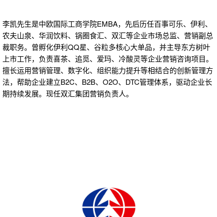
李凯先生是中欧国际工商学院EMBA，先后历任百事可乐、伊利、
农夫山泉、华润饮料、锅圈食汇、双汇等企业市场总监、营销副总
裁职务。曾孵化伊利QQ星、谷粒多核心大单品，并主导东方树叶
上市工作，负责喜茶、追觅、爱玛、冷酸灵等企业营销咨询项目。
擅长运用营销管理、数字化、组织能力提升等相结合的创新管理方
法，帮助企业建立B2C、B2B、O2O、DTC管理体系，驱动企业长
期持续发展。现任双汇集团营销负责人。