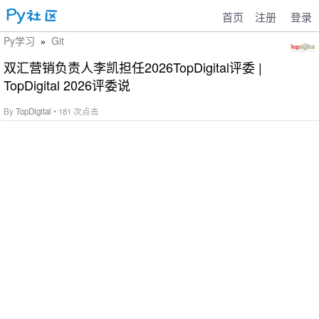
首页
注册
登录
Py学习
Git
»
双汇营销负责人李凯担任2026TopDigital评委 |
TopDigital 2026评委说
By
TopDigital
• 181 次点击