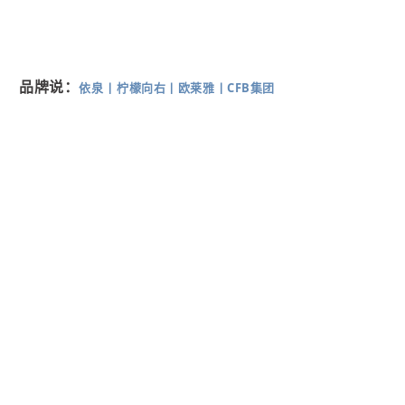
品牌说：
依泉
丨
柠檬向右
丨
欧莱雅
丨
CFB集团