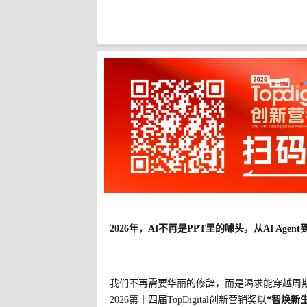
2026年，AI不再是PPT里的噱头，从AI A
我们不再需要华丽的修辞，而是渴求能穿越周
2026第十四届TopDigital创新营销奖以
“智焕新生