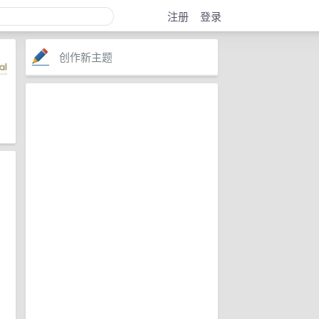
注册
登录
创作新主题