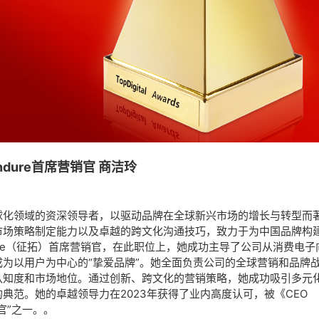
ndure首席营销官 商洁玲
球化领域的资深领导者，以驱动品牌在全球新兴市场的增长与转型而
市场策略制定能力以及卓越的跨文化沟通技巧，致力于为中国品牌构
ure（征拓）首席营销官，在此职位上，她成功主导了公司从消费电子
造成为以用户为中心的“挚爱品牌”。她全面负责公司的全球营销和品牌
认知度和市场地位。通过创新、跨文化的营销策略，她成功吸引多元
典范。她的卓越领导力在2023年获得了业内高度认可，被《CEO
销官”之一。。