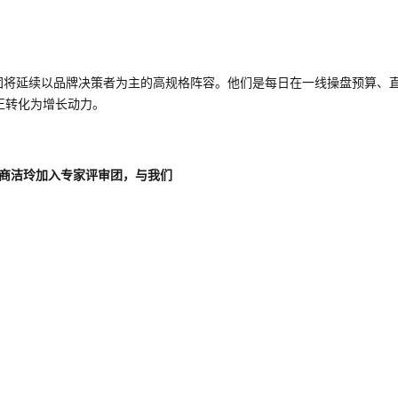
团将延续以品牌决策者为主的高规格阵容
。他们是每日在一线操盘预算、
正转化为增长动力。
销官商洁玲加入专家评审团，与我们