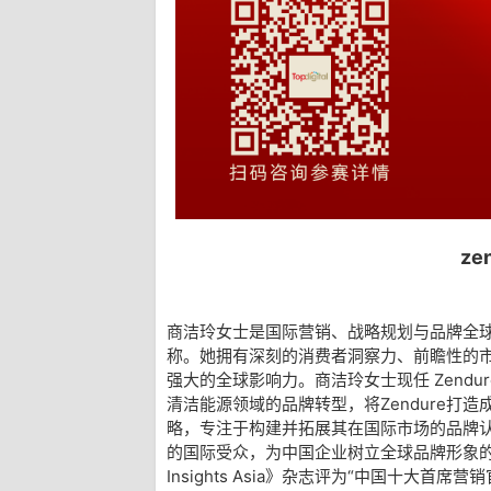
ze
商洁玲女士是国际营销、战略规划与品牌全
称。她拥有深刻的消费者洞察力、前瞻性的
强大的全球影响力。商洁玲女士现任 Zend
清洁能源领域的品牌转型，将Zendure打
略，专注于构建并拓展其在国际市场的品牌
的国际受众，为中国企业树立全球品牌形象的
Insights Asia》杂志评为“中国十大首席营