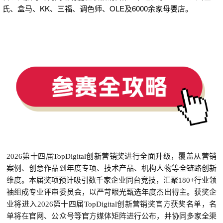
氏、盒马、KK、三福、调色师、OLE及6000余家母婴店。
2026第十四届TopDigital创新营销奖进行全面升级，覆盖从营销
案例、创意作品到年度专项、技术产品、机构人物等全链路创新
维度。本届奖项预计吸引数千家企业同台竞技，汇聚180+行业领
袖组成专业评审委员会，以严苛眼光甄选年度杰出得主。获奖企
业将进入2026第十四届TopDigital创新营销奖官方获奖名单，名
单将在官网、公众号等官方媒体矩阵进行公布，并协同
多家
全渠