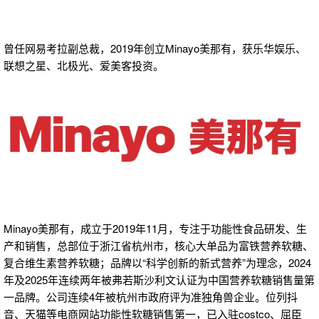
曾任网易考拉副总裁，2019年创立Minayo美那有，获乐华娱乐、
联想之星、北极光、爱美客投资。
Minayo美那有，成立于2019年11月，专注于功能性食品研发、生
产和销售，总部位于浙江省杭州市，核心大单品为富铁营养软糖、
复合维生素营养软糖；品牌以“科学创新的新式营养”为理念，2024
年及2025年连续两年被弗若斯沙利文认证为中国营养软糖销售量第
一品牌。公司连续4年被杭州市政府评为准独角兽企业。位列抖
音、天猫等电商网站功能性软糖销售第一，已入驻costco、屈臣