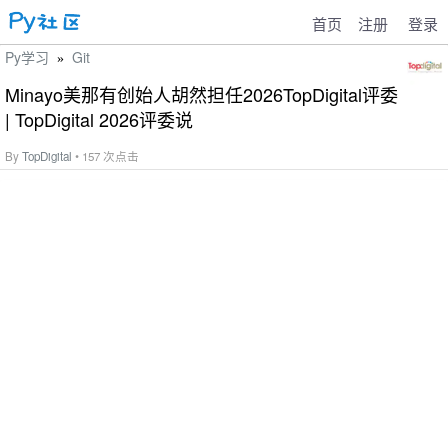
首页
注册
登录
Py学习
Git
»
Minayo美那有创始人胡然担任2026TopDigital评委
| TopDigital 2026评委说
By
TopDigital
• 157 次点击