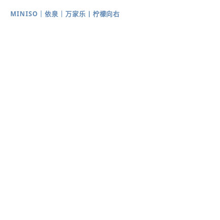
MINISO
｜
依泉
｜
万家乐
丨
柠檬向右