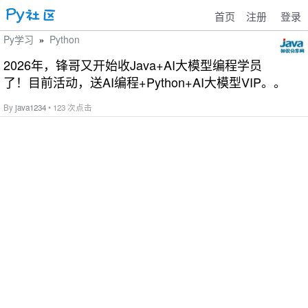
首页
注册
登录
Py学习
Python
»
2026年，锋哥又开始收Java+AI大模型编程学员
了！目前活动，送AI编程+Python+AI大模型VIP。。
By
java1234
• 123 次点击