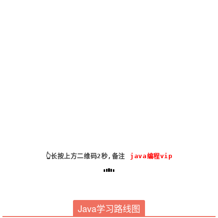
👆长按上方二维码2秒,备注
java编程
vip
Java学习路线图