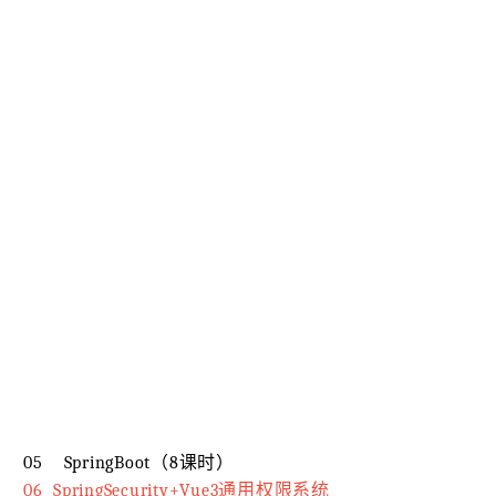
05 SpringBoot（8课时）
06 SpringSecurity+Vue3通用权限系统