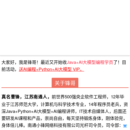
大家好，我是锋哥！最近又开始收
Java+AI大模型
编程学员
了！目
前活动，
送AI编程+Python+AI大模型 VIP
。
关于锋哥
前世界500强央企软件工程师，12年毕
真名曹锋，江苏南通人，
业于江苏师范大学，计算机与科学技术专业，14年程序员老兵，资
深Java+Python+AI大模型+AI编程讲师，IT技术自媒体人，后面还
要研发AI课程和产品，崇尚自由，每天坚持锻炼身体，刚体验完，
身体倍儿棒。南通小锋网络科技有限公司光杆司令员，司令部：
w