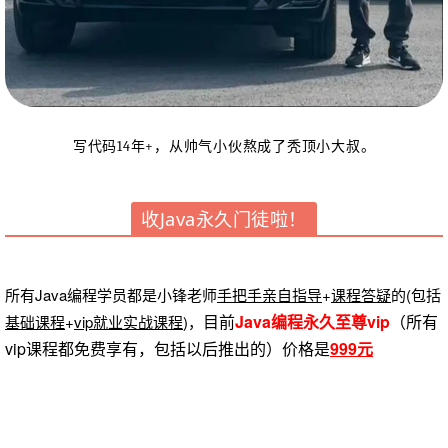
写代码14年+，从帅气小伙熬成了秃顶小大叔。
收Java永久门徒啦！
所有Java编程学员都是小锋老师
手把手亲自指导
+
课程答疑
的(包括
目前
Java编程永久至尊vip
（所有
基础课程
+
vip就业实战课程
)，
vip课程都免费享有，包括以后推出的）价格是
999元