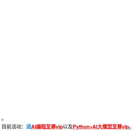
。
目前活动：
送
AI编程至尊vip
以及
Python+AI大模型至尊vip
。