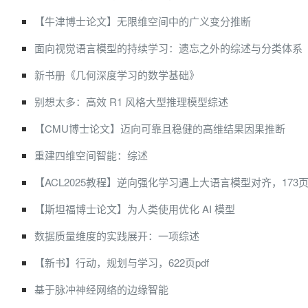
【牛津博士论文】无限维空间中的广义变分推断
面向视觉语言模型的持续学习：遗忘之外的综述与分类体系
新书册《几何深度学习的数学基础》
别想太多：高效 R1 风格大型推理模型综述
【CMU博士论文】迈向可靠且稳健的高维结果因果推断
重建四维空间智能：综述
【ACL2025教程】逆向强化学习遇上大语言模型对齐，173页p
【斯坦福博士论文】为人类使用优化 AI 模型
数据质量维度的实践展开：一项综述
【新书】行动，规划与学习，622页pdf
基于脉冲神经网络的边缘智能