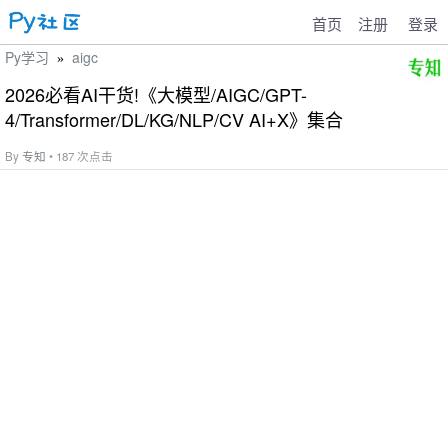
首页
注册
登录
Py学习
aigc
»
2026必看AI干货!《大模型/AIGC/GPT-
4/Transformer/DL/KG/NLP/CV AI+X》集合
By
专知
• 187 次点击