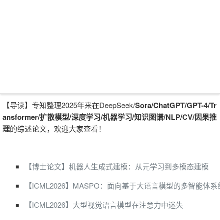
【导读】专知整理2025年来在DeepSeek/
Sora/
ChatGPT/GPT-4/Tr
ansformer/扩散模型/
深
度学习/机器学习/知识图谱/NLP/CV/因果推
理
的综述论文，欢迎大家查看！
【博士论文】机器人生成式建模：从元学习到多模态建模
【ICML2026】MASPO：面向基于大语言模型的多智能体
【ICML2026】大型视觉语言模型在注意力中迷失