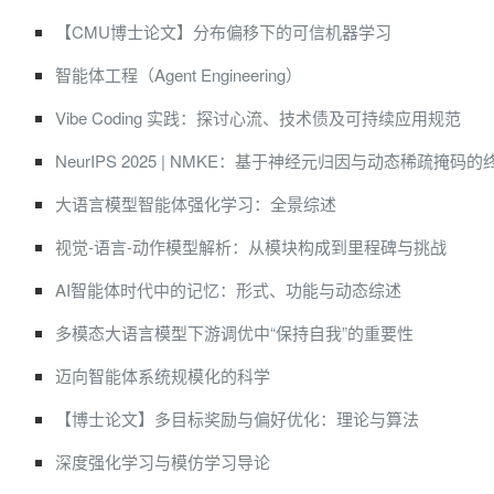
【CMU博士论文】分布偏移下的可信机器学习
智能体工程（Agent Engineering）
Vibe Coding 实践：探讨心流、技术债及可持续应用规范
NeurIPS 2025 | NMKE：基于神经元归因与动态稀疏掩码
大语言模型智能体强化学习：全景综述
视觉-语言-动作模型解析：从模块构成到里程碑与挑战
AI智能体时代中的记忆：形式、功能与动态综述
多模态大语言模型下游调优中“保持自我”的重要性
迈向智能体系统规模化的科学
【博士论文】多目标奖励与偏好优化：理论与算法
深度强化学习与模仿学习导论