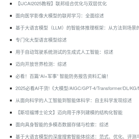
【IJCAI2025教程】联邦组合优化与双层优化
面向医学影像大模型的联邦学习：全面综述
基于大语言模型（LLM）的智能体推理框架：从方法到场景
专门化大型语言模型综述
用于自动驾驶系统测试的生成式人工智能：综述
迈向开放世界检测：综述
必看！百篇“AI+军事” 智能防务报告资料汇编！
2025必看AI干货!《大模型/AIGC/GPT-4/Transformer/DL/KG
从面向科学的人工智能到智能体科学：自主科学发现综述
【斯坦福博士论文】迈向用于序列建模的结构化智能
面向具身智能的多模态数据存储与检索：综述
基于大语言模型的深度搜索智能体综述：范式、优化、评测