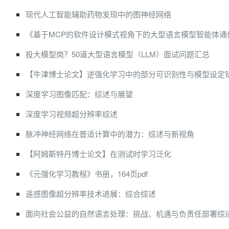
现代人工智能辅助药物发现中的图神经网络
《基于MCP的软件设计模式视角下的大型语言模型智能体通
投大模型岗？50道大型语言模型（LLM）面试问题汇总
【牛津博士论文】逆强化学习中的部分可识别性与模型设定
深度学习图像匹配：综述与展望
深度学习视频超分辨率综述
脉冲神经网络在普适计算中的潜力：综述与新视角
【阿姆斯特丹博士论文】在测试时学习泛化
《元强化学习教程》书册，164页pdf
遥感图像超分辨率技术进展：综合综述
面向社会公益的自然语言处理：挑战、机遇与负责任部署综