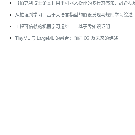
【伯克利博士论文】用于机器人操作的多模态感知：融合视
从推理到学习：基于大语言模型的假设发现与规则学习综述
工程可信赖的机器学习运维——基于零知识证明
TinyML 与 LargeML 的融合：面向 6G 及未来的综述