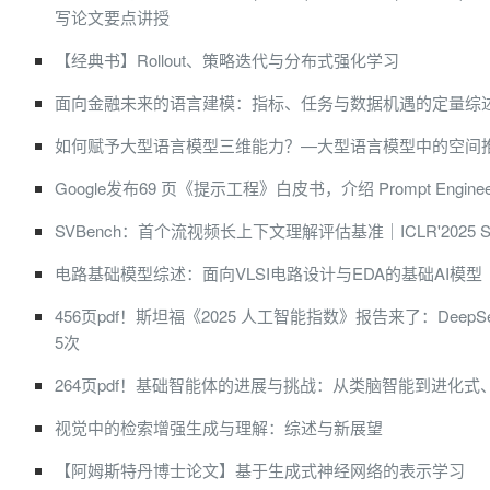
写论文要点讲授
【经典书】Rollout、策略迭代与分布式强化学习
面向金融未来的语言建模：指标、任务与数据机遇的定量综
如何赋予大型语言模型三维能力？—大型语言模型中的空间
Google发布69 页《提示工程》白皮书，介绍 Prompt Engine
SVBench：首个流视频长上下文理解评估基准｜ICLR'2025 Spot
电路基础模型综述：面向VLSI电路设计与EDA的基础AI模型
456页pdf！斯坦福《2025 人工智能指数》报告来了：Deep
5次
264页pdf！基础智能体的进展与挑战：从类脑智能到进化
视觉中的检索增强生成与理解：综述与新展望
【阿姆斯特丹博士论文】基于生成式神经网络的表示学习