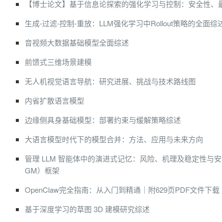
【博士论文】基于信息论探索的强化学习与控制：安全性、
生成-过滤-控制-重放：LLM强化学习中Rollout策略的全面综
音视频大数据基础模型全面综述
前馈式三维场景建模
无人机视觉语言导航：研究进展、挑战与技术路线图
内省扩散语言模型
边缘侧具身基础模型：部署约束与缓解策略综述
大语言模型时代下的模型合并：方法、应用与未来方向
管理 LLM 智能体中的演进式记忆：风险、机理及稳定性与
GM）框架
OpenClaw完全指南：从入门到精通｜附629页PDF文件下载
基于深度学习的草图 3D 建模研究综述