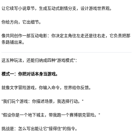
让它续写小说章节，生成互动式剧情分支，设计游戏世界观。
你给方向，它出细节。
像共同创作一部互动电影：你决定主角往左走还是往右走，它负责把那
条路铺出来。
这五种玩法，还能归纳成四种"游戏模式"：
模式一：你把对话本身当游戏。
就像文字冒险游戏，你输入命令，世界给你反馈。
"我们玩个游戏：你描述场景，我选择行动。"
"假设你是一个地下城主，带我跑一个赛博朋克冒险。"
挑战是：怎么写出能让它"接得住"的指令。