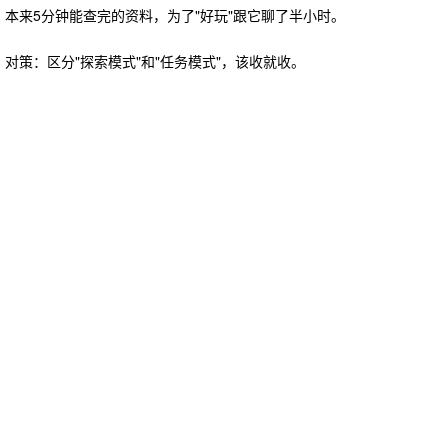
本来5分钟能查完的资料，为了"好玩"跟它聊了半小时。
对策：区分"探索模式"和"任务模式"，该收就收。