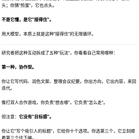
头；你猜"煎蛋"，它也点头。
不是它懂，是它"接得住"。
用大模型，本质上就是这种"接得住"的无限循环。
研究者把这种互动拆成了五种"玩法"，你看看自己常用哪种：
第一种，协作型。
你让它写代码、润色文案、整理会议纪要。你出方向，它出内容，来回
迭代。
像打双人合作游戏，你负责"想去哪"，它负责"怎么走"。
但注意：
它没有"目标感"。
你让它"写个吸引人的标题"，它给你十个选项。你选第三个，它立刻顺
着第三个往下编。