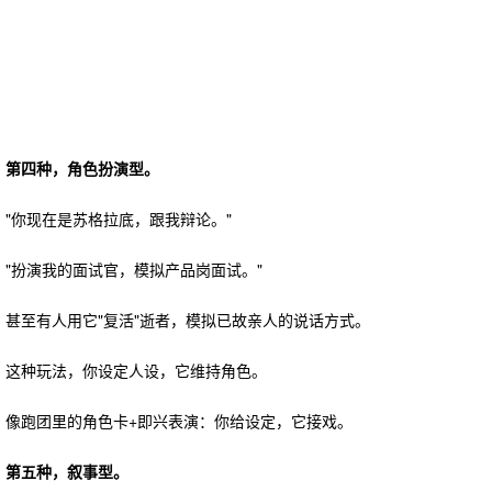
第四种，角色扮演型。
"你现在是苏格拉底，跟我辩论。"
"扮演我的面试官，模拟产品岗面试。"
甚至有人用它"复活"逝者，模拟已故亲人的说话方式。
这种玩法，你设定人设，它维持角色。
像跑团里的角色卡+即兴表演：你给设定，它接戏。
第五种，叙事型。