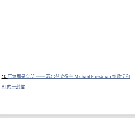
10.
压缩即是全部 —— 菲尔兹奖得主 Michael Freedman 给数学和
AI 的一封信