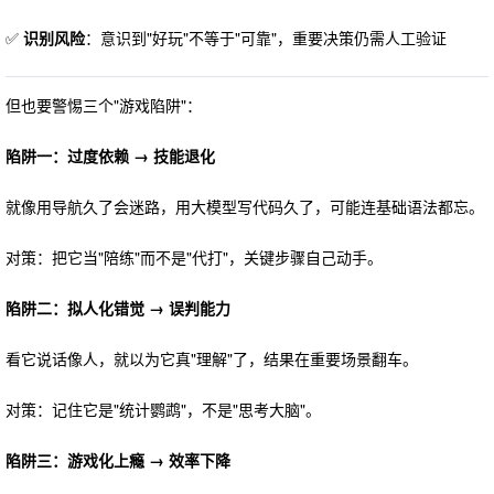
✅
识别风险
：意识到"好玩"不等于"可靠"，重要决策仍需人工验证
但也要警惕三个"游戏陷阱"：
陷阱一：过度依赖 → 技能退化
就像用导航久了会迷路，用大模型写代码久了，可能连基础语法都忘。
对策：把它当"陪练"而不是"代打"，关键步骤自己动手。
陷阱二：拟人化错觉 → 误判能力
看它说话像人，就以为它真"理解"了，结果在重要场景翻车。
对策：记住它是"统计鹦鹉"，不是"思考大脑"。
陷阱三：游戏化上瘾 → 效率下降