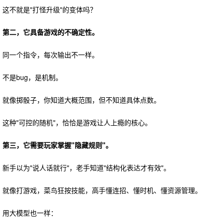
这不就是"打怪升级"的变体吗？
第二，它具备游戏的不确定性。
同一个指令，每次输出不一样。
不是bug，是机制。
就像掷骰子，你知道大概范围，但不知道具体点数。
这种"可控的随机"，恰恰是游戏让人上瘾的核心。
第三，它需要玩家掌握"隐藏规则"。
新手以为"说人话就行"，老手知道"结构化表达才有效"。
就像打游戏，菜鸟狂按技能，高手懂连招、懂时机、懂资源管理。
用大模型也一样：