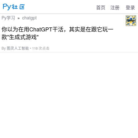
首页
注册
登录
Py学习
chatgpt
»
你以为在用ChatGPT干活，其实是在跟它玩一
款"生成式游戏"
By
图灵人工智能
• 118 次点击