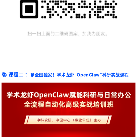
📚 课程二 ：
🦞
全国独家！学术龙虾“OpenClaw”科研实战课程