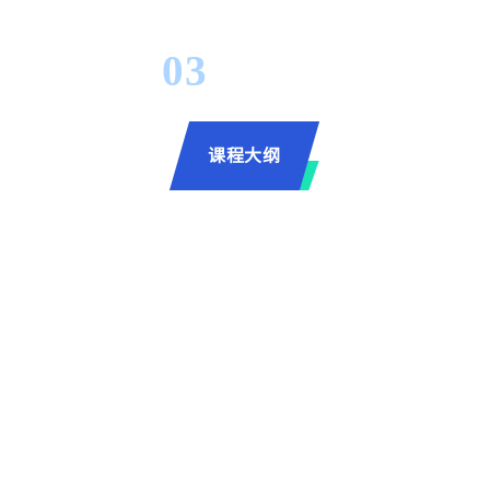
03
课程大纲