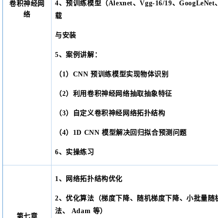
4、预训练模型（Alexnet、Vgg-16/19、GoogLeNe
卷积神经网
络
载
与安装
5、
案例讲解：
（1）
CNN 预训练模型实现物体识别
（
2）利用卷积神经网络抽取抽象特征
（
3）自定义卷积神经网络拓扑结构
（
4）1D CNN 模型解决回归拟合预测问题
6、实操练习
1、网络拓扑结构优化
2、优化算法（梯度下降、随机梯度下降、小批量随
法、 Adam 等）
第七章