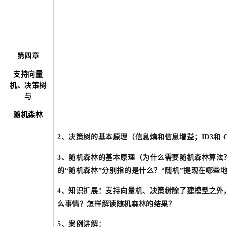
第四章
支持向量
机、决策树
与
随机森林
2
、
决策树的基本原理（信息熵和信息增益；
ID3和
3
、
随机森林的基本原理（为什么需要随机森林算法
的
“随机森林”分别指的是什么？“随机”提现在哪些
4
、
知识扩展：支持向量机、决策树除了建模型之外
么事情？怎样解读随机森林的结果？
5
、
案例讲解：