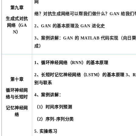
网
第九章
络？对抗生成网络可以帮我们做什么？
GAN 给我
生成式对抗
网络（
GA
2、GAN 的基本原理及 GAN 进化史
N）
3、案例讲解：
GAN 的 MATLAB 代码实现（向
成）
1、
循环神经网络（
RNN）的基本原理
2
、
长短时记忆神经网络（
LSTM）的基本原理
3
、
R
第十章
别与联系
循环神经网
4
、
案例讲解：
络与长短时
（
1）时间序列预测
记忆神经网
络
（
2）序列-序列分类
5. 实操练习