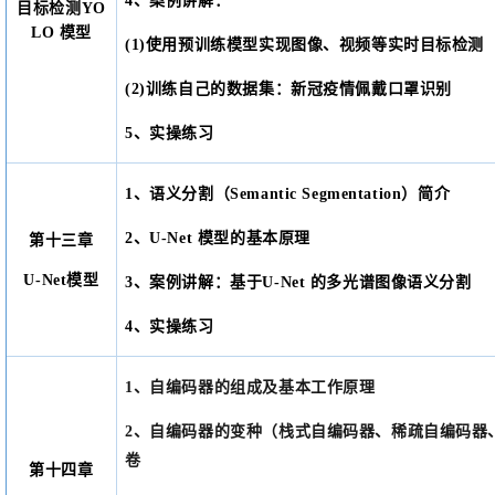
4、案例讲解：
目标检测
YO
LO 模型
(1)
使用预训练模型实现图像、视频等实时目标检测
(2)
训练自己的数据集：新冠疫情佩戴口罩识别
5、实操练习
1、语义分割（Semantic Segmentation）简介
2、U-Net 模型的基本原理
第十三章
U-Net模型
3、案例讲解：
基于
U-Net 的多光谱图像语义分割
4、实操练习
1、自编码器的组成及基本工作原理
2、自编码器的变种（栈式自编码器、稀疏自编码器
卷
第十四章