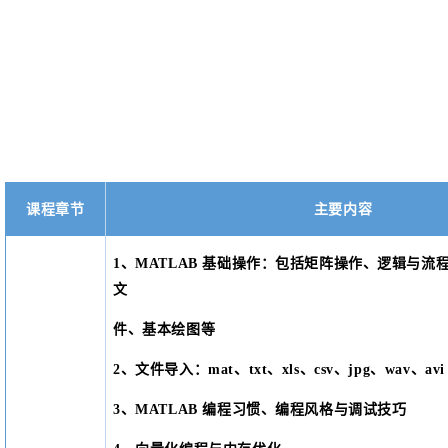
课程章节
主要内容
1、MATLAB 基础操作：包括矩阵操作、逻辑与流
文
件、基本绘图等
2、文件导入：mat、txt、xls、csv、jpg、wav、av
3、MATLAB 编程习惯、编程风格与调试技巧