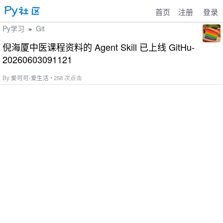
首页
注册
登录
Py学习
Git
»
倪海厦中医课程资料的 Agent Skill 已上线 GitHu-
20260603091121
By
爱可可-爱生活
• 258 次点击