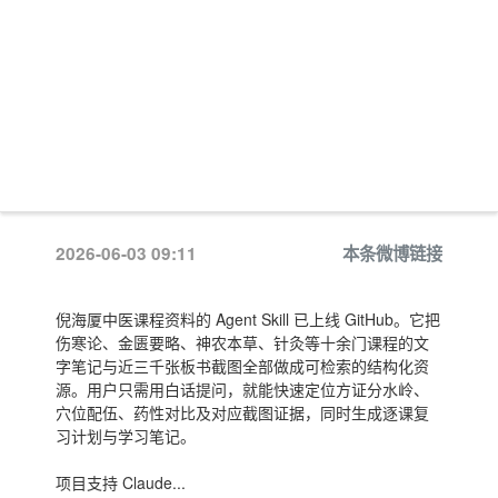
2026-06-03 09:11
本条微博链接
倪海厦中医课程资料的 Agent Skill 已上线 GitHub。它把
伤寒论、金匮要略、神农本草、针灸等十余门课程的文
字笔记与近三千张板书截图全部做成可检索的结构化资
源。用户只需用白话提问，就能快速定位方证分水岭、
穴位配伍、药性对比及对应截图证据，同时生成逐课复
习计划与学习笔记。
项目支持 Claude...