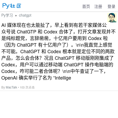
首页
注册
登录
Py学习
chatgpt
»
AI 媒体现在也太能扯了，早上看到有若干家媒体公
众号说 ChatGTP 和 Codex 合体了，打开文章发现并不
是纯标题党，言辞凿凿，十亿用户要用到 Codex 啦
（因为 ChatGPT 有十亿用户了）。\n\n我直觉上感觉
不可能。ChatGPT 和 Codex 根本就是定位不同的两款
产品，怎么会合体？况且 ChatGPT 移动版刚刚集成了
Codex，用户可以通过移动端 ChatGPT 操作电脑端的
Codex，咋可能二者合体呢？\n\n中午查证了一下，
OpenAI 确实举行了名为 “Intellige
By
MacTalk
• 103 次点击