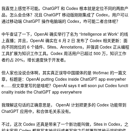
我直觉上感觉不可能。ChatGPT 和 Codex 根本就是定位不同的两款产
品，怎么会合体？况且 ChatGPT 移动版刚刚集成了 Codex，用户可以
通过移动端 ChatGPT 操作电脑端的 Codex，咋可能二者合体呢？
中午查证了一下，OpenAI 确实举行了名为 “Intelligence at Work” 的线
上直播；并且，OpenAI 确实在 6 月 2 日 发布了 Codex 相关更新：面
向不同岗位的 6 个插件、Sites、Annotations，并强调 Codex 正从编程
工具扩展为知识工作工具。Codex 周活用户已超过 500 万，知识工作
者约占 20%，增长速度快于开发者。
但人家也没说合体啊，其实真正误导中国媒体的是 9to5mac 的一篇文
章，标题是：OpenAI putting Codex inside ChatGPT app everywher
e……但文章里写的是啥呢？OpenAI says it will soon put Codex functi
onality inside the ChatGPT app everywhere
我理解这句话的正确意思是， OpenAI 计划把更多的 Codex 功能带到
ChatGPT 应用中，和合体毛关系没有。
不过，这次 Codex 还真是带来了一个新功能叫做，Sites in Codex，之
前大家用 Codex 都是写本地运行或者写完之后部署到其他云端的软件