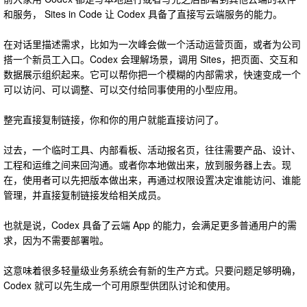
和服务， Sites in Code 让 Codex 具备了直接写云端服务的能力。
在对话里描述需求，比如为一次峰会做一个活动运营页面，或者为公司
搭一个新员工入口。Codex 会理解场景，调用 Sites，把页面、交互和
数据展示组织起来。它可以帮你把一个模糊的内部需求，快速变成一个
可以访问、可以调整、可以交付给同事使用的小型应用。
整完直接复制链接，你和你的用户就能直接访问了。
过去，一个临时工具、内部看板、活动报名页，往往需要产品、设计、
工程和运维之间来回沟通。或者你本地做出来，放到服务器上去。现
在，使用者可以先把版本做出来，再通过权限设置决定谁能访问、谁能
管理，并直接复制链接发给相关成员。
也就是说，Codex 具备了云端 App 的能力，会满足更多普通用户的需
求，因为不需要部署啦。
这意味着很多轻量级业务系统会有新的生产方式。只要问题足够明确，
Codex 就可以先生成一个可用原型供团队讨论和使用。