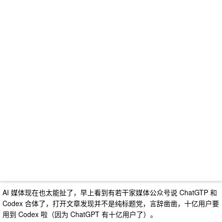
AI 媒体现在也太能扯了，早上看到有若干家媒体公众号说 ChatGTP 和
Codex 合体了，打开文章发现并不是纯标题党，言辞凿凿，十亿用户要
用到 Codex 啦（因为 ChatGPT 有十亿用户了）。