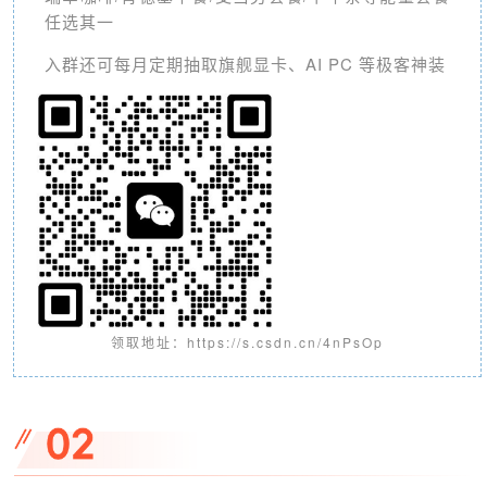
任选其一
入群还可每月定期抽取旗舰显卡、AI PC 等极客神装
领取地址：
https://s.csdn.cn/4nPsOp