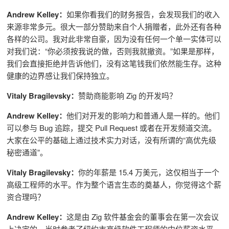
Andrew Kelley：
如果你看我们的财务报告，会发现我们的收入
来源非常多元。很大一部分赞助来自个人捐赠者，此外还有各种
各样的公司。我对此非常自豪，因为没有任何一个单一实体可以
对我们说：“你必须按我说的做，否则我就撤资。”如果是那样，
我们会直接拒绝并告诉他们，没有这笔钱我们依然能生存。这种
健康的边界感让我们保持独立。
Vitaly Bragilevsky：
赞助商能影响 Zig 的开发吗？
Andrew Kelley：
他们对开发的影响力和普通人是一样的。他们
可以参与 Bug 追踪，提交 Pull Request
或者在开发频道交流。
大家在公平的基础上通过技术实力对话，没有所谓的“高优先级
秘密通道”。
Vitaly Bragilevsky：
你的年薪是 15.4 万美元，这仅相当于一个
高级工程师的水平。作为整个语言生态的奠基人，你觉得这个薪
资合理吗？
Andrew Kelley：
这是由 Zig 软件基金会的董事会在第一次会议
上决定的。当时参考了纽约市高级软件工程师的中位薪资水平。