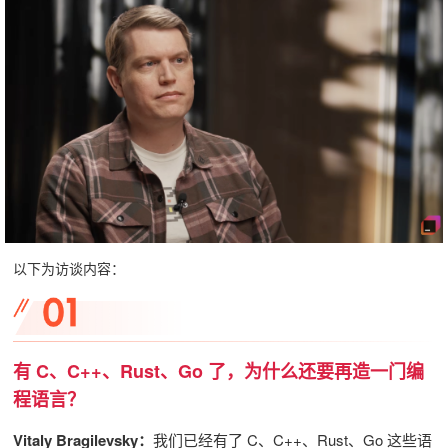
以下为访谈内容：
有 C、C++、Rust、Go 了，为什么还要再造一门编
程语言？
Vitaly Bragilevsky：
我们已经有了 C、C++、Rust、Go 这些语