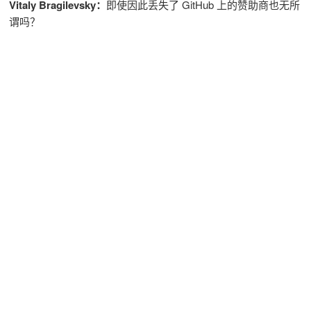
Vitaly Bragilevsky：
即使因此丢失了 GitHub 上的赞助商也无所
谓吗？