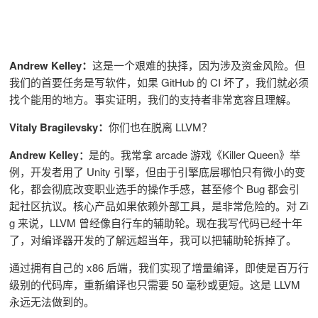
Andrew Kelley：
这是一个艰难的抉择，因为涉及资金风险。但
我们的首要任务是写软件，如果 GitHub 的 CI 坏了，我们就必须
找个能用的地方。事实证明，我们的支持者非常宽容且理解。
Vitaly Bragilevsky：
你们也在脱离 LLVM？
是的。我常拿 arcade 游戏《Killer Queen》举
Andrew Kelley：
例，开发者用了 Unity 引擎，但由于引擎底层哪怕只有微小的变
化，都会彻底改变职业选手的操作手感，甚至修个 Bug 都会引
起社区抗议。核心产品如果依赖外部工具，是非常危险的。对 Zi
g 来说，LLVM 曾经像自行车的辅助轮。现在我写代码已经十年
了，对编译器开发的了解远超当年，我可以把辅助轮拆掉了。
通过拥有自己的 x86 后端，我们实现了增量编译，即使是百万行
级别的代码库，重新编译也只需要 50 毫秒或更短。这是 LLVM
永远无法做到的。