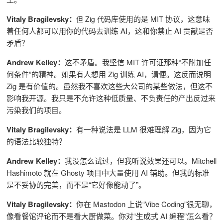
Vitaly Bragilevsky：
库使用的是 MIT 协议，这意味
但
Zig 代码
着任何人都可以用你的代码去训练 AI，这和你禁止 AI 贡献是否
矛盾？
Andrew Kelley：
这不矛盾。我坚信 MIT 许可证那种“不附加任
何条件”的精神。如果有人想用 Zig 训练 AI，请便。这反而说明
Zig 是有价值的。虽然我不喜欢这些大公司的某些做法，但这不
影响我开源。
我只是不允许这种低质量、不负责任的产出反过来
污染我们的项目。
Vitaly Bragilevsky：
有一种说法是 LLM 很难理解 Zig，因为它
的语法比较独特？
Andrew Kelley：
我没怎么试过，但我听说效果还可以。Mitchell
Hashimoto 就在 Ghosty 项目中大量使用 AI 辅助。但我的标准
是不妥协的完美，而不是“它好像能动了”。
Vitaly Bragilevsky：
你在 Mastodon 上说“Vibe Coding”很无聊，
像看餐馆评论而不是看大厨做菜。你对“生成式 AI 编程”怎么看？