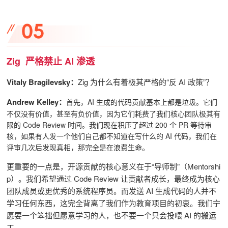
Zig 严格禁止 AI 渗透
Vitaly Bragilevsky：
Zig 为什么有着极其严格的“反 AI 政策”？
Andrew Kelley：
首先，AI 生成的代码贡献基本上都是垃圾。
它们
不仅没有价值，甚至有负价值，因为它们耗费了我们核心团队极其有
限的
Code Review
时间。
我们现在积压了超过 200 个 PR 等待审
核，
如果有人发一个他们自己都不知道在写什么的 AI 代码，我们在
评审几次后发现真相，那完全是在浪费生命。
更重要的一点是，开源贡献的核心意义在于“导师制”（Mentorshi
p）。我们希望通过 Code Review 让贡献者成长，最终成为核心
团队成员或更优秀的系统程序员。而发送 AI 生成代码的人并不
学习任何东西，这完全背离了我们作为教育项目的初衷。我们宁
愿要一个笨拙但愿意学习的人，也不要一个只会投喂 AI 的搬运
工。