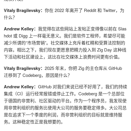
Vitaly Bragilevsky：
你在 2022 年离开了 Reddit 和 Twitter，为
什么？
Andrew Kelley：
我觉得在这些网站上发帖正变得像以前在 Slas
hdot 或 Digg 上一样毫无意义。我们是软件工程师，希望尽可能
减少所谓的“市场营销”。社交媒体上充斥着杠精和受算法控制的
内容。相比之下，我们现在更愿意把精力投入到 Zig Day 这种线
下活动和社区建设上，这比在社交媒体上浪费时间更有价值。
Vitaly Bragilevsky：
2025 年末，你把 Zig 的主仓库从 GitHub
迁移到了 Codeberg，原因是什么？
Andrew Kelley：
GitHub 对我们来说已经不好用了，
我们的持续
集成（CI）运行经常报错或停止工作。Codeberg 是一个总部位
于德国的非营利、社区驱动的平台。作为一个程序员，我发现使
用非营利组织的服务比使用大公司的服务要稳定得多。大公司总
是在追求下一个季度的利润，而非营利组织的目标就是维持服
务。这种稳定性正是我想要的。