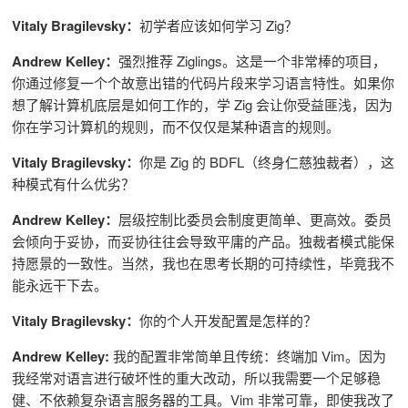
Vitaly Bragilevsky：
初学者应该如何学习 Zig？
Andrew Kelley：
强烈推荐 Ziglings。这是一个非常棒的项目，
你通过修复一个个故意出错的代码片段来学习语言特性。如果你
想了解计算机底层是如何工作的，学 Zig 会让你受益匪浅，因为
你在学习计算机的规则，而不仅仅是某种语言的规则。
Vitaly Bragilevsky：
你是 Zig 的 BDFL（终身仁慈独裁者），这
种模式有什么优劣？
Andrew Kelley：
层级控制比委员会制度更简单、更高效。委员
会倾向于妥协，而妥协往往会导致平庸的产品。独裁者模式能保
持愿景的一致性。当然，我也在思考长期的可持续性，毕竟我不
能永远干下去。
Vitaly Bragilevsky：
你的个人开发配置是怎样的？
Andrew Kelley:
我的配置非常简单且传统：终端加 Vim。因为
我经常对语言进行破坏性的重大改动，所以我需要一个足够稳
健、不依赖复杂语言服务器的工具。Vim 非常可靠，即使我改了