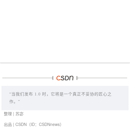
“
当我们发布 1.0 时，它将是一个真正不妥协的匠心之
作。
”
整理 | 苏宓
出品 | CSDN（ID：CSDNnews）