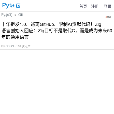
首页
注册
登录
Py学习
Git
»
十年拒发1.0、逃离GitHub、限制AI贡献代码！Zig
语言创始人回应：Zig目标不是取代C，而是成为未来50
年的通用语言
By
CSDN
• 188 次点击