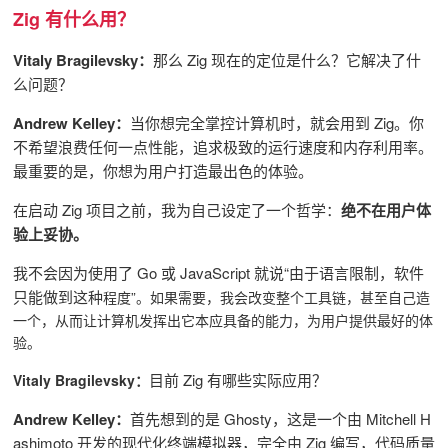
Zig 有什么用？
Vitaly Bragilevsky：
那么 Zig 现在的定位是什么？它解决了什
么问题？
Andrew Kelley：
当你想完全掌控计算机时，就会用到 Zig。你
不希望浪费任何一点性能，追求极致的运行速度和内存利用率。
最重要的是，你想为用户打造最出色的体验。
在启动 Zig 项目之前，我为自己设定了一个哲学：
绝不在用户体
验上妥协。
我不会因为使用了 Go 或 JavaScript 就说“由于语言限制，软件
只能做到这种
程度”。
如果需要，我会改变整个工具链，甚至自己造
一个，从而让计算机发挥出它本应具备的能力，为用户提供最好的体
验。
目前 Zig 有哪些实际应用？
Vitaly Bragilevsky：
Andrew Kelley：
首先想到的是 Ghosty，这是一个由 Mitchell H
ashimoto 开发的现代化终端模拟器，完全由 Zig 编写，代码质量