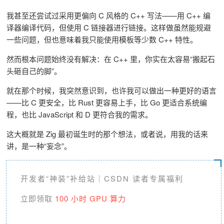
我甚至还尝试过采用更偏向 C 风格的 C++ 写法——用 C++ 编
译器编译代码，但使用 C 链接器进行链接。这样做虽然能规避
一些问题，但也意味着我只能使用模板等少数 C++ 特性。
然而根本问题始终没有解决：在 C++ 里，你实在太容易“搬起石
头砸自己的脚”。
就在那个时候，我突然意识到，也许我可以做出一种更好的语言
——比 C 更安全，比 Rust 更容易上手，比 Go 更适合系统编
程，也比 JavaScript 和 D 更符合我的需求。
这大概就是 Zig 最初诞生时的那个想法，或者说，用我的话来
讲，是一种“妄念”。
开发者“神装”补给站｜CSDN 读者专属福利
立即领取 
1
00 小时 GPU 算力