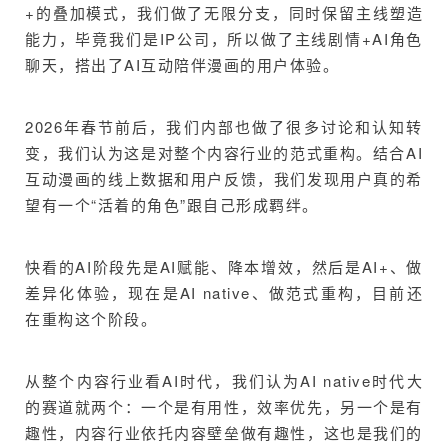
+的叠加模式，我们做了无限分支，同时保留主线塑造
能力，毕竟我们是IP公司，所以做了主线剧情+AI角色
聊天，搭出了AI互动陪伴漫画的用户体验。
2026年春节前后，我们内部也做了很多讨论和认知转
变，我们认为这是对整个内容行业的范式重构。结合AI
互动漫画的线上数据和用户反馈，我们发现用户真的希
望有一个“活着的角色”跟自己形成羁绊。
快看的AI阶段先是AI赋能、降本增效，然后是AI+、做
差异化体验，现在是AI native、做范式重构，目前还
在重构这个阶段。
从整个内容行业看AI时代，我们认为AI native时代大
的赛道就两个：一个是有用性，效率优先，另一个是有
趣性，内容行业依托内容壁垒做有趣性，这也是我们的