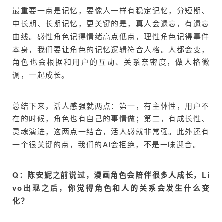
最重要一点是记忆，要像人一样有稳定记忆，分短期、
中长期、长期记忆，更关键的是，真人会遗忘，有遗忘
曲线。感性角色记得情绪高点低点，理性角色记得事件
本身，我们要让角色的记忆逻辑符合人格。人都会变，
角色也会根据和用户的互动、关系亲密度，做人格微
调，一起成长。
总结下来，活人感强就两点：第一，有主体性，用户不
在的时候，角色也有自己的事情做；第二，有成长性、
灵魂演进，这两点一结合，活人感就非常强。此外还有
一个很关键的点，我们的AI会拒绝，不是一味迎合。
Q：陈安妮之前说过，漫画角色会陪伴很多人成长，Li
vo出现之后，你觉得角色和人的关系会发生什么变
化？