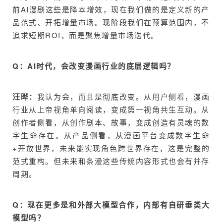
前AI漫剧这些是降本增效，现在我们做的是定义新的产
品范式、开拓增量市场。现阶段我们在预算范围内，不
追求短期ROI，而是聚焦增量市场迭代。
Q：AI时代，会改变漫画行业的底层逻辑吗？
汪晔：
我认为会，而且是彻底改变。从用户侧看，漫画
行业从上帝视角单向阅读，变成第一视角共生互动。从
创作者侧看，从创作剧本、故事，变成创造有灵魂的数
字生命存在。从产品侧看，从漫画平台变成数字生命
+开放世界，未来能实现角色跨世界存在，这是完整的
范式重构。但未来和条漫这些传统内容形式也会有并存
周期。
Q：现在更多是和外部大模型合作，内部有自研垂类大
模型吗？