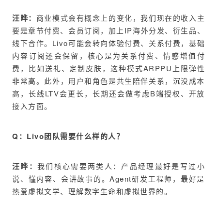
汪晔：
商业模式会有概念上的变化，我们现在的收入主
要是章节付费、会员订阅，加上IP海外分发、衍生品、
线下合作。Livo可能会转向体验付费、关系付费，基础
内容订阅还会保留，核心是为关系付费、情感增值付
费，比如送礼、定制皮肤，这种模式ARPPU上限弹性
非常高。此外，用户和角色是共生陪伴关系，沉没成本
高，长线LTV会更长，长期还会做考虑B端授权、开放
接入方面。
Q：Livo团队需要什么样的人？
汪晔：
我们核心需要两类人：产品经理最好是写过小
说、懂内容、会讲故事的。Agent研发工程师，最好是
热爱虚拟文学、理解数字生命和虚拟世界的。