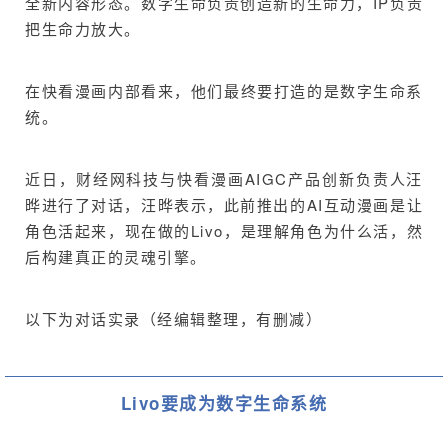
全新内容形态。数字生命负责创造新的生命力，IP负责
把生命力放大。
在快看漫画内部看来，他们最终要打造的是数字生命系
统。
近日，财经网科技与快看漫画AIGC产品创新负责人汪
晔进行了对话，汪晔表示，此前推出的AI互动漫画是让
角色活起来，现在做的Livo，是理解角色为什么活，然
后构建真正的灵魂引擎。
以下为对话实录（经编辑整理，有删减）
Livo要成为数字生命系统