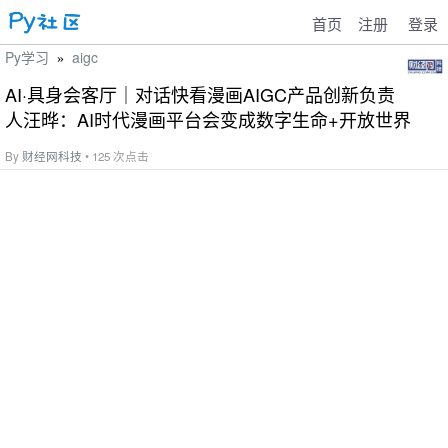
首页
注册
登录
Py学习
aigc
»
AI·具身会客厅｜对话快看漫画AIGC产品创新负责
人汪晔：AI时代漫画平台会变成数字生命+开放世界
By
财经网科技
• 125 次点击