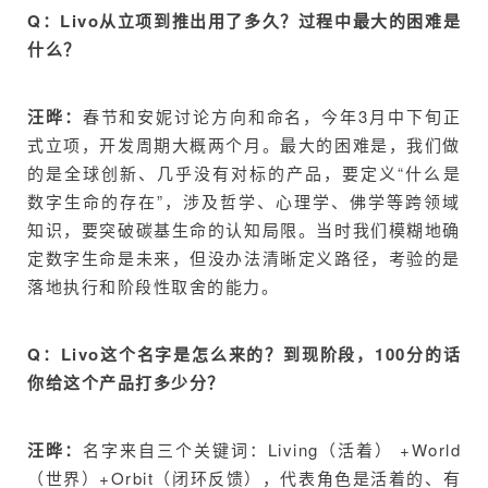
Q：Livo从立项到推出用了多久？过程中最大的困难是
什么？
汪晔：
春节和安妮讨论方向和命名，今年3月中下旬正
式立项，开发周期大概两个月。最大的困难是，我们做
的是全球创新、几乎没有对标的产品，要定义“什么是
数字生命的存在”，涉及哲学、心理学、佛学等跨领域
知识，要突破碳基生命的认知局限。当时我们模糊地确
定数字生命是未来，但没办法清晰定义路径，考验的是
落地执行和阶段性取舍的能力。
Q：Livo这个名字是怎么来的？到现阶段，100分的话
你给这个产品打多少分？
汪晔：
名字来自三个关键词：Living（活着） +World
（世界）+Orbit（闭环反馈），代表角色是活着的、有