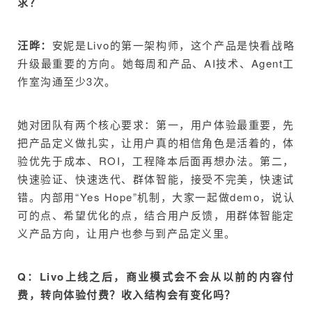
求？
汪晔：
安妮是Livo的第一架构师，这个产品是快看战略
升级最重要的方向。她每周和产品、AI技术、Agent工
作室沟通至少3次。
她对团队有两个核心要求：第一，用户体验最重要，先
把产品定义做扎实，让用户真的相信角色是活着的，体
验优先于成本、ROI，工程降本后面再想办法。第二，
快速验证、快速迭代、群体智能，接受不完美，快速试
错。内部用“Yes Hope”机制，大家一起做demo，说认
可的点、希望优化的点，结合用户反馈，用群体智能定
义产品方向，让用户也参与到产品定义里。
Q：Livo上线之后，商业模式会不会从以前的内容付
费，转向体验付费？收入结构会有变化吗？