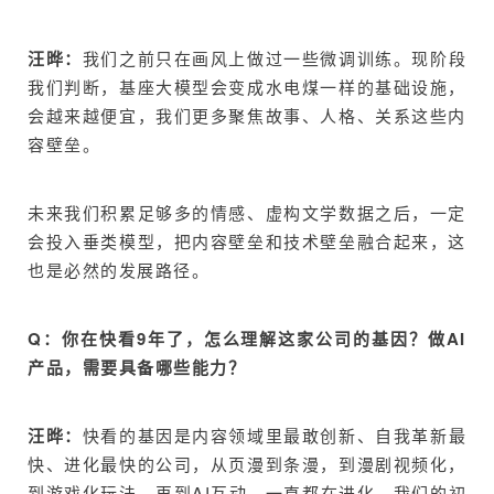
汪晔：
我们之前只在画风上做过一些微调训练。现阶段
我们判断，基座大模型会变成水电煤一样的基础设施，
会越来越便宜，我们更多聚焦故事、人格、关系这些内
容壁垒。
未来我们积累足够多的情感、虚构文学数据之后，一定
会投入垂类模型，把内容壁垒和技术壁垒融合起来，这
也是必然的发展路径。
Q：你在快看9年了，怎么理解这家公司的基因？做AI
产品，需要具备哪些能力？
汪晔：
快看的基因是内容领域里最敢创新、自我革新最
快、进化最快的公司，从页漫到条漫，到漫剧视频化，
到游戏化玩法，再到AI互动，一直都在进化。我们的初