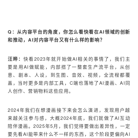
Q：从内容平台的角度，你怎么看快看在AI领域的创新
和推动，AI对内容平台又有什么样的影响？
汪晔：
快看2023年就开始做AI相关的事情了，我们主
要是用AI做赋能，内部搭了一整套生产流平台，从创
意、剧本、人设，到生图、音效、视频，全流程都覆
盖，当时更多是内部工具，C端也落地了AI漫画、AI同
人创作、营销物料这些应用。
2024年我们在想漫画接下来会怎么演进，发现用户越
来越关注参与感，大概2024年底，我们就做了AI互动
陪伴漫画。2025年5月，我们觉得要做出差异性，一定
要先看AI能带来什么不一样的东西，这个阶段更偏向AI