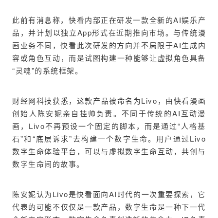
此前有消息称，快看内部正在研发一款全新的AI娱乐产
品，并计划以独立App形式在近期推向市场。与传统漫
画业务不同，快看此次研发的方向并不局限于AI生成内
容或角色互动，而是试图构建一种能够让虚拟角色具备
“灵魂”的系统框架。
财经网科技获悉，这款产品被命名为Livo，由快看漫画
创始人陈安妮亲自挂帅负责。不同于传统的AI互动漫
画，Livo不再预设一个固定的脚本，而是通过“人格基
石”和“底层诉求”去构建一个数字生命。用户通过Livo
数字生命体验平台，可以与虚拟数字生命互动，共创与
数字生命间的故事。
陈安妮认为Livo是快看面向AI时代的一次重要探索，它
代表的可能不仅仅是一款产品，数字生命是一种下一代