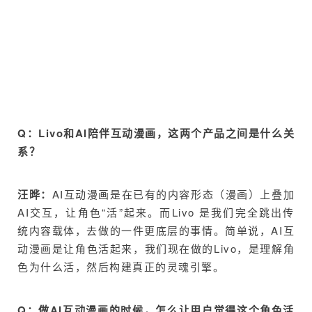
Q：Livo和AI陪伴互动漫画，这两个产品之间是什么关
系？
汪晔：
AI互动漫画是在已有的内容形态（漫画）上叠加
AI交互，让角色“活”起来。而Livo 是我们完全跳出传
统内容载体，去做的一件更底层的事情。简单说，AI互
动漫画是让角色活起来，我们现在做的Livo，是理解角
色为什么活，然后构建真正的灵魂引擎。
Q：做AI互动漫画的时候，怎么让用户觉得这个角色活