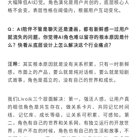
大幅降低AI幻觉。角色演化是用户共创的，底层核心人
格不会变，表层性格在阈值内，根据用户互动变化。
Q：AI陪伴不管是聊天还是漫画，都有新鲜感一过用户
就流失的问题，你觉得AI角色难以留存的根本原因是什
么？快看从底层设计上怎么解决这个行业痛点？
汪晔：
其实根本原因就是没有关系积累，只有一时新鲜
感。市面上的产品，要么就是纯对话框，要么就是短剧
式故事，角色是孤立的，没有自己的世界和成长。
我们Livo从三个层面解决：第一，强活人感，让用户真
的相信角色是共生存在，做关系卡片、共同记忆时间
线、记忆库、成长等级，让关系可积累、可感知。第
二，角色有自己的世界和关系网，有独立运行的开放世
界，用户不在的时候，角色也有自己的生活和故事，不