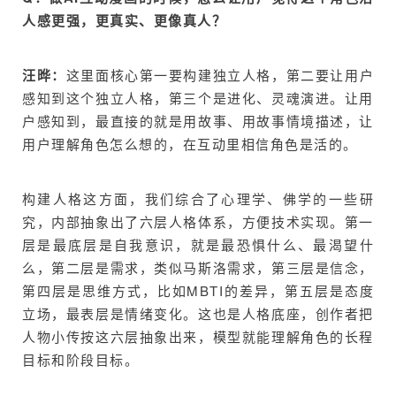
人感更强，更真实、更像真人？
汪晔：
这里面核心第一要构建独立人格，第二要让用户
感知到这个独立人格，第三个是进化、灵魂演进。让用
户感知到，最直接的就是用故事、用故事情境描述，让
用户理解角色怎么想的，在互动里相信角色是活的。
构建人格这方面，我们综合了心理学、佛学的一些研
究，内部抽象出了六层人格体系，方便技术实现。第一
层是最底层是自我意识，就是最恐惧什么、最渴望什
么，第二层是需求，类似马斯洛需求，第三层是信念，
第四层是思维方式，比如MBTI的差异，第五层是态度
立场，最表层是情绪变化。这也是人格底座，创作者把
人物小传按这六层抽象出来，模型就能理解角色的长程
目标和阶段目标。