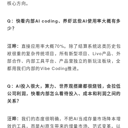
核心方向。
Q：快看内部AI coding、养虾这些AI使用率大概有多
少？
汪晔：
直接应用率大概70%。除了结算系统这类历史包
袱很重的复杂传统项目，所有新型项目、Livo产品、外
部合作、内部工具平台、产品里独立的新玩法板块，全
都用我们内部的Vibe Coding推进。
Q：AI投入很大，算力、世界观搭建都很烧钱，会拉低
公司利润，快看内部怎么看待投入、成本和利润之间的
关系？
汪晔：
我们的态度很明确，不把AI当成存量市场降本增
效的工具，而是AI原生带来的增量市场、范式变革。以