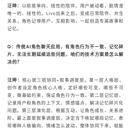
汪晔：
以前是单向、线性的陪伴，用户被动看，剧情是
唯一的、线性的。Livo出来之后，变成日常陪伴、共生
关系，角色记得用户，互相影响，一起创造专属故事和
记忆。
Q：传统AI角色聊天应用，有角色行为不一致、记忆碎
片、无法长期延续这些问题，咱们的技术方案是怎么解
决的？
汪晔：
核心是三层协同+叙事调度层。第一层人格层，
创作者设定角色核心人格，定好哪些可变、哪些不可
变，做基础约束，保证角色行为一致。第二层记忆层，
记录用户和角色的上下文、情感锚点，解决记忆碎片化
问题。第三层演化层，根据互动，让角色成长、关系进
阶。最上面是叙事调度层，决定当下唤起哪段记忆、表
现哪种人格偏向、情绪怎么波动，整体协同下来，就能