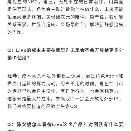
是孤立的NPC。第三，无处不在的日常陪伴，用桌面
组件等形式，角色会主动告诉你他在做什么，未来还能
拓展到更多终端，实现破次元的陪伴。简单说，我们靠
关系积累、世界自运转、全场景陪伴，解决新鲜感流失
的问题。
Q：Livo的成本主要在哪里？未来会不会开放给更多外
部IP使用？
汪晔：
成本大头不是外部模型调用，而是角色Agent和
世界自运转的算力消耗。用户不用的时候，角色在自己
的世界里也会自主演化、有日常行为，也会消耗算力，
这部分是最大的成本。未来我们一定会开放给外部IP，
我们最终要打造的是数字生命OS。
Q：陈安妮怎么看待Livo这个产品？对团队有什么要