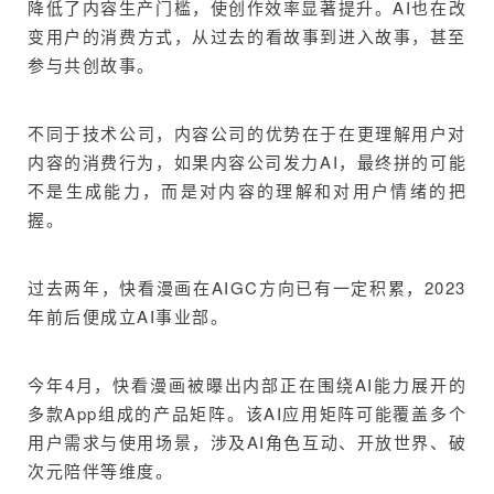
降低了内容生产门槛，使创作效率显著提升。AI也在改
变用户的消费方式，从过去的看故事到进入故事，甚至
参与共创故事。
不同于技术公司，内容公司的优势在于在更理解用户对
内容的消费行为，如果内容公司发力AI，最终拼的可能
不是生成能力，而是对内容的理解和对用户情绪的把
握。
过去两年，快看漫画在AIGC方向已有一定积累，2023
年前后便成立AI事业部。
今年4月，快看漫画被曝出内部正在围绕AI能力展开的
多款App组成的产品矩阵。该AI应用矩阵可能覆盖多个
用户需求与使用场景，涉及AI角色互动、开放世界、破
次元陪伴等维度。