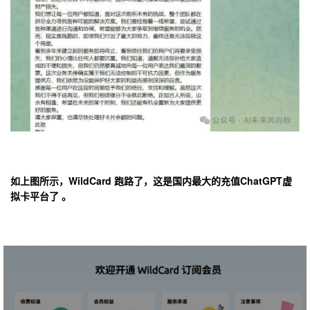
如上图所示，
WildCard
跑路了，这是国内最大的充值ChatGPT
虚
拟卡
平台了 。