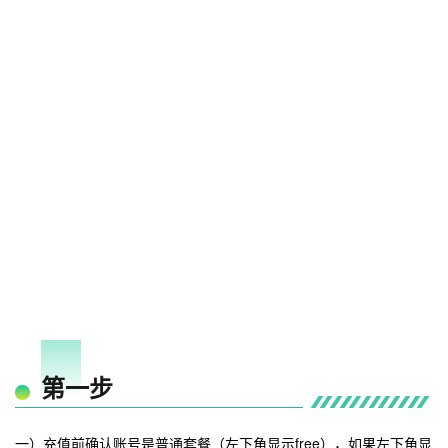
01
第一步
一）充值前确认账号是普通套餐（左下角显示free），如果左下角显