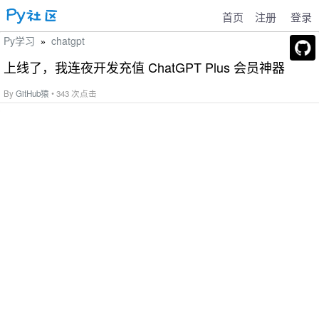
首页
注册
登录
Py学习
chatgpt
»
上线了，我连夜开发充值 ChatGPT Plus 会员神器
By
GitHub猿
• 343 次点击