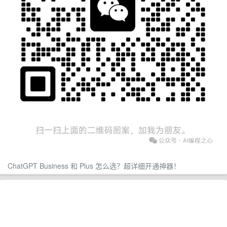
ChatGPT Business 和 Plus 怎么选？超详细开通神器！