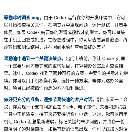
等咖啡时调查 bug。
由于 Codex 运行在你的开发环境中，它可
以开始检查相关文件，在浏览器中重现问题，运行测试，并着手
修复。如果 Codex 需要你的澄清或授权才能继续，你可以直接
在手机上回复或批准。在修复过程中，你可以查看屏幕截图、终
端输出和测试结果，并在回到电脑前查看最终的差异。
通勤途中遇到一个关键决策点。
出门上班前，你让 Codex 处理
一个需要时间才能完成的重构项目，打算到办公室后再查看结
果。途中，Codex 找到了两种可行的方案，需要你的指示才能继
续。你可以用手机权衡利弊，选择一种方案，等你到达办公室
时，项目已经按照你预想的方向顺利推进。
做好更充分的准备，迎接节奏快速的客户对话。
刚结束又一个会
议，你发现一个支持问题正在 Slack、电子邮件、文档和浏览器
工具中不断演变，接下来还要接听客户电话。这时，你可以用手
机让 Codex 汇总最新进展，标记关键的未决问题，并准备一份
简洁明了的对话简报。如果有新的信息出现，你可以在加入对话