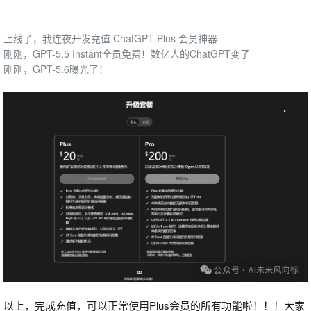
上线了，我连夜开发充值 ChatGPT Plus 会员神器
刚刚，GPT-5.5 Instant全员免费！数亿人的ChatGPT变了
刚刚，GPT-5.6曝光了！
以上，完成充值，可以正常使用Plus会员的所有功能啦！！！大家