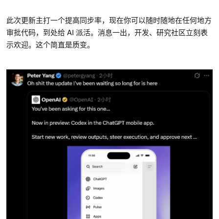
此次更新主打一个提高同步率，现在你可以随时随地在任何地方
审批代码，到处给 AI 派活。消息一出，开发、研究社区立刻表
示欢迎。这个简直是质变。