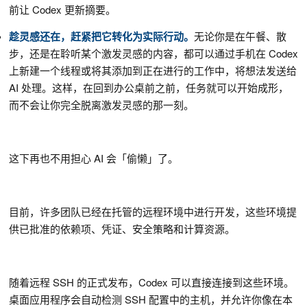
前让 Codex 更新摘要。
趁灵感还在，赶紧把它转化为实际行动。
无论你是在午餐、散
步，还是在聆听某个激发灵感的内容，都可以通过手机在 Codex
上新建一个线程或将其添加到正在进行的工作中，将想法发送给
AI 处理。这样，在回到办公桌前之前，任务就可以开始成形，
而不会让你完全脱离激发灵感的那一刻。
这下再也不用担心 AI 会「偷懒」了。
目前，许多团队已经在托管的远程环境中进行开发，这些环境提
供已批准的依赖项、凭证、安全策略和计算资源。
随着远程 SSH 的正式发布，Codex 可以直接连接到这些环境。
桌面应用程序会自动检测 SSH 配置中的主机，并允许你像在本