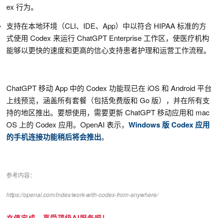
ex 行为。
支持在本地环境（CLI、IDE、App）中以符合 HIPAA 标准的方
式使用 Codex 来运行 ChatGPT Enterprise 工作区，使医疗机构
能够以更快的速度和更高的信心支持患者护理和运营工作流程。
ChatGPT 移动 App 中的 Codex 功能现已在 iOS 和 Android 平台
上线预览，涵盖所有套餐（包括免费版和 Go 版），并在所有支
持的地区推出。要想使用，需要更新 ChatGPT 移动应用和 mac
OS 上的 Codex 应用。OpenAI 表示，
Windows 版 Codex 应用
的手机连接功能稍后将会推出
。
参考内容：
https://openai.com/index/work-with-codex-from-anywhere/
充值完成，享受顶级AI服务吧！