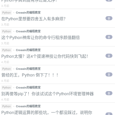
3 月前
•
Crossin的编程教室
Python
在Python里想要四舍五入有多麻烦？
0
3 月前
•
Crossin的编程教室
Python
这个Python神库让你的命令行程序颜值翻倍
0
3 月前
•
Crossin的编程教室
Python
Python太慢？这4个提速神技让你代码快到飞起！
0
4 月前
•
Crossin的编程教室
Python
曾经的王，Python 倒下了！！！
0
4 月前
•
Crossin的编程教室
Python
别再傻等pip了！你该试试这个Python环境管理神器
0
4 月前
•
Crossin的编程教室
Python
Python逻辑运算的那些坑，一个都没踩过，说明你
0