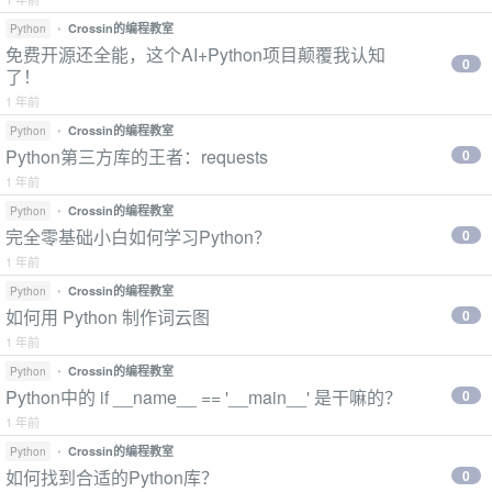
•
Crossin的编程教室
Python
免费开源还全能，这个AI+Python项目颠覆我认知
0
了！
1 年前
•
Crossin的编程教室
Python
Python第三方库的王者：requests
0
1 年前
•
Crossin的编程教室
Python
完全零基础小白如何学习Python？
0
1 年前
•
Crossin的编程教室
Python
如何用 Python 制作词云图
0
1 年前
•
Crossin的编程教室
Python
Python中的 if __name__ == '__main__' 是干嘛的？
0
1 年前
•
Crossin的编程教室
Python
如何找到合适的Python库？
0