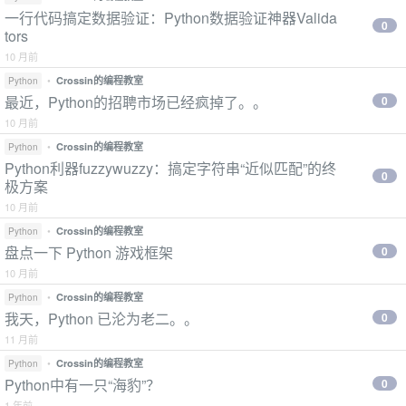
一行代码搞定数据验证：Python数据验证神器Valida
0
tors
10 月前
•
Crossin的编程教室
Python
最近，Python的招聘市场已经疯掉了。。
0
10 月前
•
Crossin的编程教室
Python
Python利器fuzzywuzzy：搞定字符串“近似匹配”的终
0
极方案
10 月前
•
Crossin的编程教室
Python
盘点一下 Python 游戏框架
0
10 月前
•
Crossin的编程教室
Python
我天，Python 已沦为老二。。
0
11 月前
•
Crossin的编程教室
Python
Python中有一只“海豹”？
0
1 年前