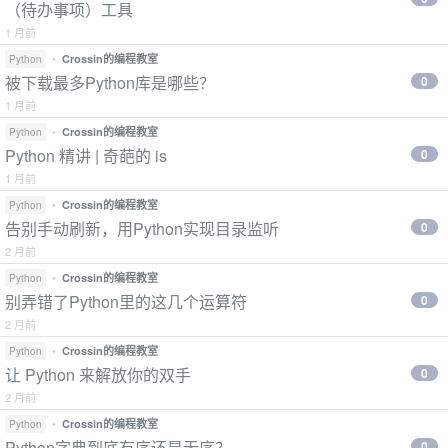
（待办事项）工具
1 月前
•
Crossin的编程教室
Python
被下载最多Python库是哪些？
0
1 月前
•
Crossin的编程教室
Python
Python 精讲 | 奇葩的 is
0
1 月前
•
Crossin的编程教室
Python
告别手动刷新，用Python实现目录监听
0
2 月前
•
Crossin的编程教室
Python
别弄错了Python里的这几个运算符
0
2 月前
•
Crossin的编程教室
Python
让 Python 来解放你的双手
0
2 月前
•
Crossin的编程教室
Python
Python字典到底有序还是无序？
0