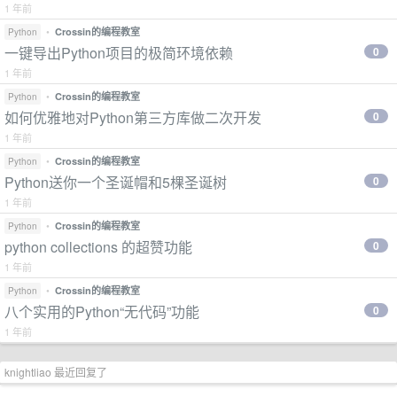
1 年前
•
Crossin的编程教室
Python
一键导出Python项目的极简环境依赖
0
1 年前
•
Crossin的编程教室
Python
如何优雅地对Python第三方库做二次开发
0
1 年前
•
Crossin的编程教室
Python
Python送你一个圣诞帽和5棵圣诞树
0
1 年前
•
Crossin的编程教室
Python
python collections 的超赞功能
0
1 年前
•
Crossin的编程教室
Python
八个实用的Python“无代码”功能
0
1 年前
knightliao 最近回复了