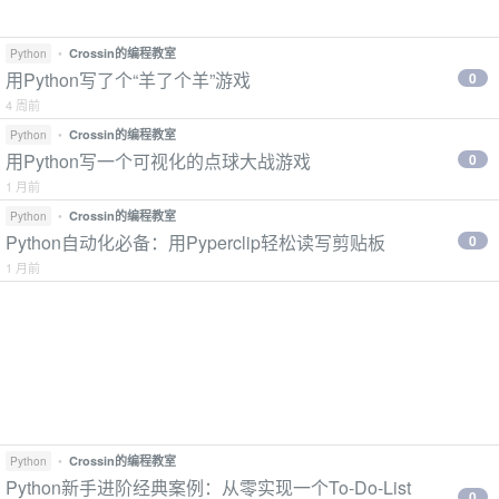
•
Crossin的编程教室
Python
用Python写了个“羊了个羊”游戏
0
4 周前
•
Crossin的编程教室
Python
用Python写一个可视化的点球大战游戏
0
1 月前
•
Crossin的编程教室
Python
Python自动化必备：用Pyperclip轻松读写剪贴板
0
1 月前
•
Crossin的编程教室
Python
Python新手进阶经典案例：从零实现一个To-Do-List
0