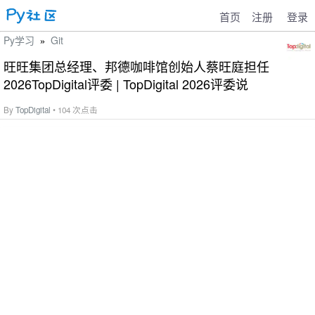
首页
注册
登录
Py学习
Git
»
旺旺集团总经理、邦德咖啡馆创始人蔡旺庭担任
2026TopDigital评委 | TopDigital 2026评委说
By
TopDigital
• 104 次点击