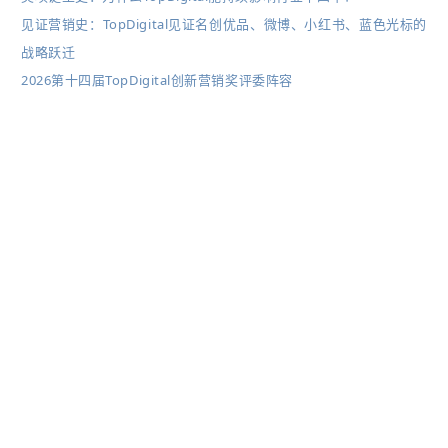
见证营销史：TopDigital见证名创优品、微博、小红书、蓝色光标的
战略跃迁
2026第十四届TopDigital创新营销奖评委阵容