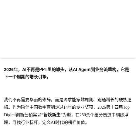
2026年，AI不再是PPT里的噱头，从AI Agent到业务流重构，它是
下一个周期的增长引擎。
我们不再需要华丽的修辞，而是渴求能穿越周期、跑通增长的硬核逻
辑。作为陪伴中国数字营销走过
14年的专业奖项，2026第十四届Top
Digital创新营销奖以
“智焕新生”
为题，在
250余个细分赛道中剔除浮
躁，寻找行业标杆，定义AI时代的榜样价值。