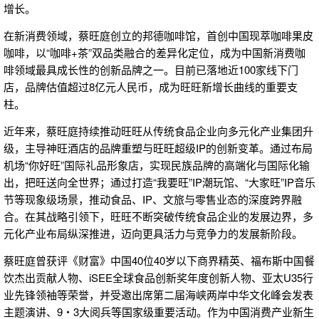
增长。
在新消费领域，蔡旺庭创立的邦德咖啡馆，首创中国现萃咖啡果皮
咖啡，以“咖啡+茶”双品类融合的差异化定位，成为中国新消费咖
啡领域最具成长性的创新品牌之一。目前已落地近100家线下门
店，品牌估值超过8亿元人民币，成为旺旺新增长曲线的重要支
柱。
近年来，蔡旺庭持续推动旺旺从传统食品企业向多元化产业集团升
级，主导神旺酒店的品牌重塑与旺旺超级IP的创新变革。通过布局
机场“你好旺”国际礼品形象店，实现民族品牌的高端化与国际化输
出，把旺送向全世界；通过打造“我要旺”IP潮玩馆、“大家旺”IP音乐
节等现象级场景，推动食品、IP、文旅与零售业态的深度跨界融
合。在其战略引领下，旺旺不断突破传统食品企业的发展边界，多
元化产业布局纵深推进，迈向更具活力与竞争力的发展新阶段。
蔡旺庭曾获评《财富》中国40位40岁以下商界精英、福布斯中国餐
饮杰出贡献人物、iSEE全球食品创新奖年度创新人物、亚太U35行
业先锋领袖等荣誉，并受邀出席第
二届海峡两岸中华文化峰会发表
主题演讲、9・3大阅兵等国家级重要活动。作为中国消费产业新生