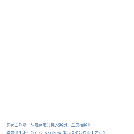
参赛全攻略：从选赛道到提报案例，全流程解读！
奖项诞生史：为什么TopDigital能持续影响行业十四年？