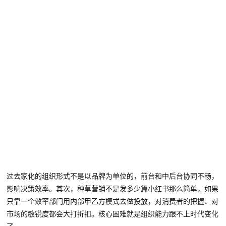
过去家化的组织形式不是以品牌为单位的，前台和中后台协同不畅，
影响
决策
效率
。其次，种草营销不是发多少篇小红书那么简单，如果
只靠一个效率部门用内部甲乙方模式去做投放，对消费者的把握、对
市场的敏锐度都会大打折扣。核心困难就是组织能力跟不上时代变化