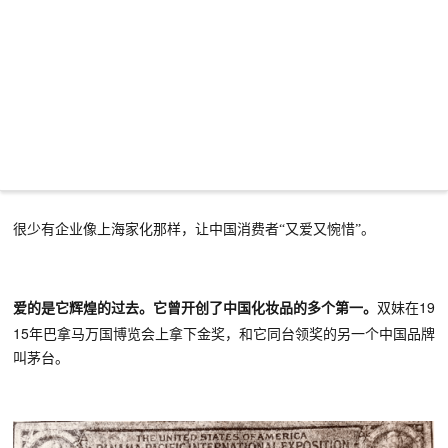
很少有
企业
像上海家化
那
样，让中国消费者
“又爱又惋惜”。
19
爱的是它
辉煌的过去。它曾开创了中国化妆品的多个第一
。
双妹在
15年巴拿马万国博览会上拿下金奖，和它同台领奖的另一个中国品牌
叫茅台。