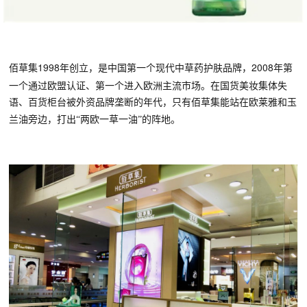
1998年创立，是中国第一个现代中草药护肤品牌，2008年第
佰草集
一个通过欧盟认证、第一个进入欧洲主流市场。在国货美妆集体失
语、百货柜台被外资品牌垄断的年代，只有佰草集能站在
欧莱雅
和玉
兰油旁边，打出
“两欧一草一油”的阵地。