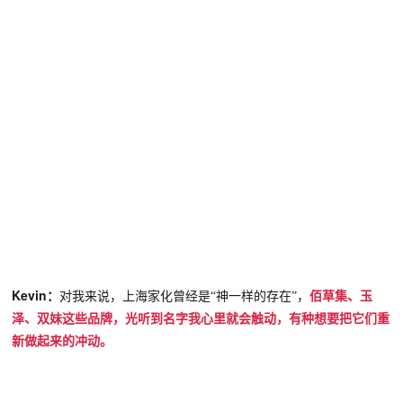
Kevin
：
对我来说，
上海家化曾经是
“神一样的存在”，
佰草集、玉
泽、双妹这些品牌，光听到名字我心里就会触动，有种想要把它们重
新做起
来的冲动。