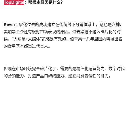
TopDigital
：那根本原因是什么？
Kevin
：
家化过去的成功建立在传统线下分销体系上，这也是六神、
美加净至今还有很好市场表现的原因。过去渠道不
这么
碎片化的时
候，
“大明星+大媒体”策略是有效的，佰草集十几年里国内叫得出名
的女星基本都当过代言人。
但现在市场环境完全碎片化了，需要的是精细化运营能力、数字时代
的营销能力、打造产品口碑的能力、建立消费者信任的能力。