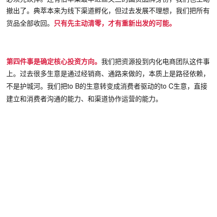
撤出了。典萃本来为线下渠道孵化，但过去
发展不理想
，我们把所有
货品全部收回。
只有先主动清零，才有重新出发的可能。
第四件事是确定核心投资方向。
我们把资源投到内化电商团队这件事
上。过去很多生意是通过经销商、通路来做的，本质上是路径依赖，
to B的生意转变成消费者驱动的to C生意，直接
不是护城河。我们把
建立和消费者沟通的能力、和渠道协作运营的能力。