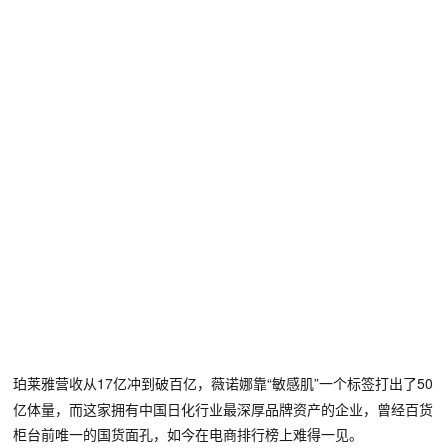
17亿冲到破百亿，薇诺娜靠“敏感肌”一个标签打出了50
珀莱雅营收从
亿体量，而这家拥有中国日化行业最深厚品牌资产的企业，
曾经百货
柜台前唯一的国货面孔，如今在电商排行榜上难得一见。