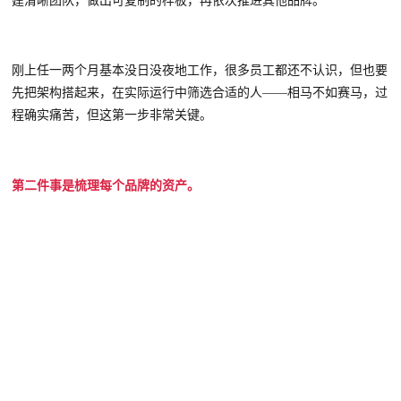
建清晰团队，做出可复制的样板，再依次推进其他品牌。
刚上任一两个月基本没日没夜地工作，很多员工都还不认识，
但也要
先把架构搭起来，在实际运行中筛选合适的人
——相马不如赛马，过
程确实痛苦，但这第一步非常关键。
第二件事是梳理每个品牌的资产。