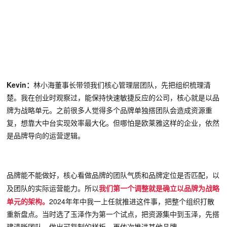
Kevin
：
林小海董事长带领我们核心管理层团队，
先把组织梳理清
楚。我在创业时观察过，能保持快速敏捷反应的公司，核心就是以品
牌为战略单元。之前很多人觉得多个品牌单独搭团队会造成资源重
复，想靠大中台实现效率最大化。但哪怕是欧莱雅这样的企业，依然
是品牌导向的运营逻辑。
品牌能不能做好，核心看做品牌的团队气质和品牌定位是否匹配，以
及团队的实际运营能力。所以
我们第一个调整就是确立以品牌为战略
2024年年中
单元的架构
。
我
一上任就推进这件事，把整个组织打散
重新盘点。当时选了玉泽作为第一个试点，把资源集中到玉泽，先搭