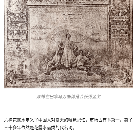
双妹在巴拿马万国博览会获得金奖
六神花露水定义了中国人对夏天的嗅觉记忆，市场占有率
第一
，卖了
三十多年依然是花露水品类的代名词。