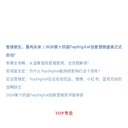
智焕新生，重构未来丨2026第十四届TopDigital创新营销盛典正式
启动！
参赛全攻略：从选赛道到提报案例，全流程解读！
奖项诞生史：为什么TopDigital能持续影响行业十四年？
见证营销史：TopDigital见证名创优品、微博、小红书、蓝色光标的
战略跃迁
2026第十四届TopDigital创新营销奖评委阵容
TOP专访