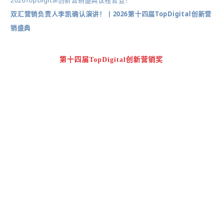
2026TopDigital创新营销盛典议程官宣！
双汇营销负责人李凯确认演讲！丨2026第十四届TopDigital创新营
销盛典
第十四届TopDigital创新营销奖