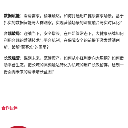
数据赋能：
看清需求，精准触达。如何打通用户健康需求场景，基于
扎实的数据智能与人群洞察，实现营销场景的深度融合与实时优化？
合规破局：
迎战当下，安全增长。在严监管常态下，大健康品牌如何
利用合规的营销技术与平台机制，在保障安全的前提下激发营销创
新，破解“获客难”的困局？
长效经营：
谋划未来，沉淀资产。如何从小红利走向大周期？如何借
助平台生态，把公域的高频触达转化为私域的用户长效留存，绘制一
份面向未来的清晰增长蓝图？
合作伙伴