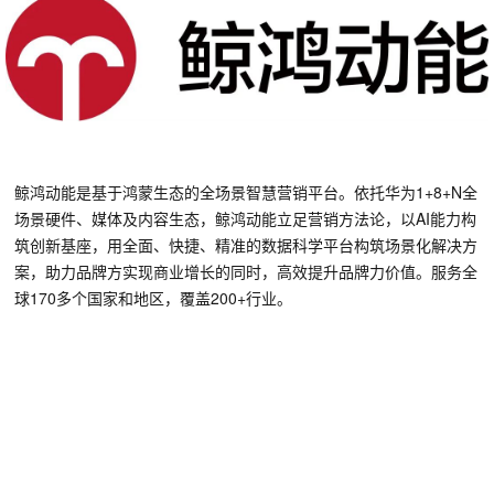
鲸鸿动能是基于鸿蒙生态的全场景智慧营销平台。依托华为1+8+N全
场景硬件、媒体及内容生态，鲸鸿动能立足营销方法论，以AI能力构
筑创新基座，用全面、快捷、精准的数据科学平台构筑场景化解决方
案，助力品牌方实现商业增长的同时，高效提升品牌力价值。服务全
球170多个国家和地区，覆盖200+行业。