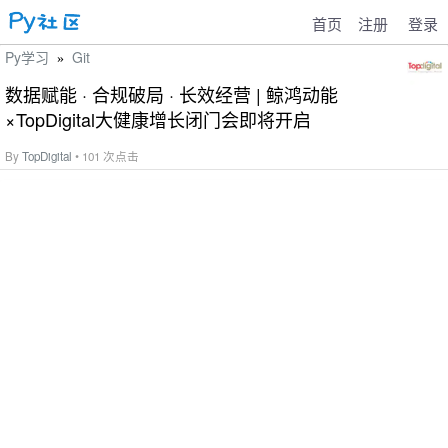
首页
注册
登录
Py学习
Git
»
数据赋能 · 合规破局 · 长效经营 | 鲸鸿动能
×TopDigital大健康增长闭门会即将开启
By
TopDigital
• 101 次点击