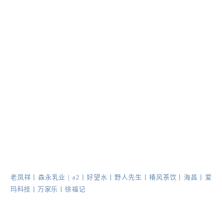
老凤祥
丨
森永乳业
|
a2
丨
好望水
丨
野人先生
丨
椿风茶饮
丨
海昌
丨
爱
玛科技
丨
万家乐
丨
徐福记