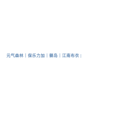
元气森林
｜
保乐力加
｜
躺岛
｜
江南布衣
|