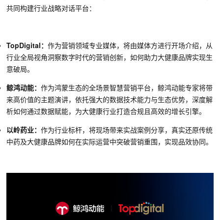
共同构建行业战略对话平台：
TopDigital：
作为营销领域专业媒体，将由媒体方进行开场介绍，从
行业全局视角洞察数字时代的营销创新，如何助力大健康品牌实现生
意破局。
鲸鸿动能：
作为鸿蒙生态的
全场景智慧营销平台，鲸鸿动能
专家
将带
来高价值的主题演讲，依托强大的数据技术能力与生态优势，深度解
析如何通过数据赋能，为大健康行业打造合规
且高效的增长引擎。
以岭药业：
作为行业标杆，将现场带来实战案例分享，真实还原传统
中药及大健康品牌如何在实际运营中突破营销重围，实现品效协同。