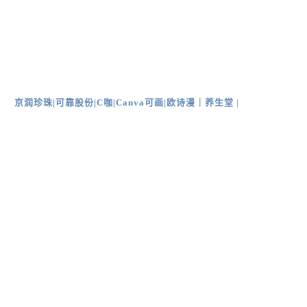
京润珍珠
|
可靠股份
|
C咖
|
Canva可画
|
欧诗漫｜
养生堂 |