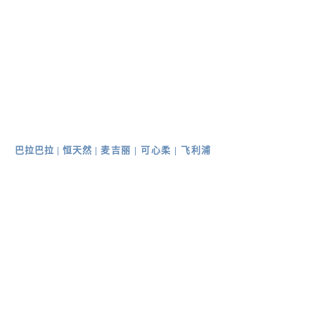
巴拉巴拉
|
恒天然
|
麦吉丽 |
可心柔 |
飞利浦