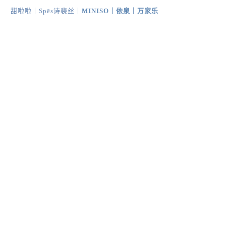
甜啦啦｜
Spēs诗裴丝
｜
MINISO
｜
依泉
｜
万家乐