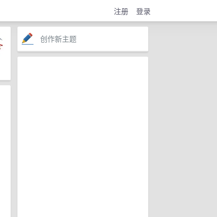
注册
登录
创作新主题