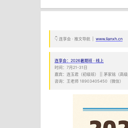
👇 连享会 · 推文导航 |
www.lianxh.cn
连享会：2026暑期班 · 线上
时间：7月21-31日
嘉宾：连玉君（初级班） || 茅家铭（高级
咨询：王老师 18903405450（微信）