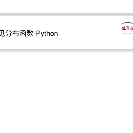
关注
见分布函数-Python