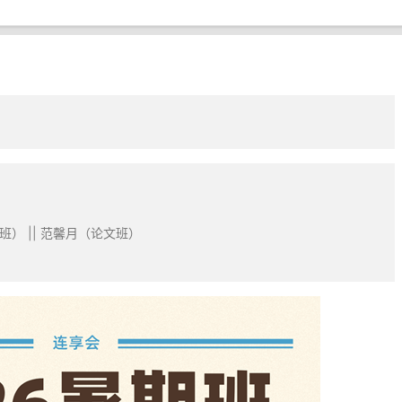
班） || 范馨月（论文班）