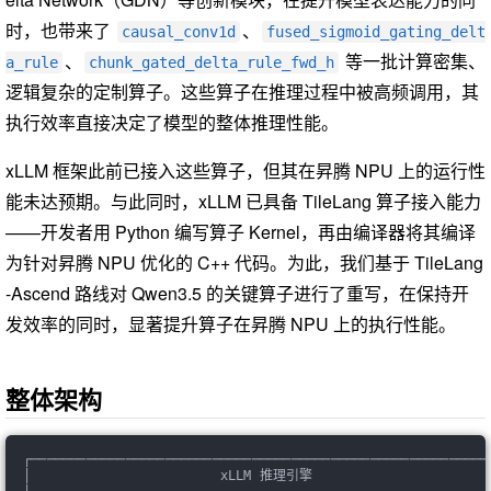
时，也带来了
、
causal_conv1d
fused_sigmoid_gating_delt
、
等一批计算密集、
a_rule
chunk_gated_delta_rule_fwd_h
逻辑复杂的定制算子。这些算子在推理过程中被高频调用，其
执行效率直接决定了模型的整体推理性能。
xLLM 框架此前已接入这些算子，但其在昇腾 NPU 上的运行性
能未达预期。与此同时，xLLM 已具备 TileLang 算子接入能力
——开发者用 Python 编写算子 Kernel，再由编译器将其编译
为针对昇腾 NPU 优化的 C++ 代码。为此，我们基于 TileLang
-Ascend 路线对 Qwen3.5 的关键算子进行了重写，在保持开
发效率的同时，显著提升算子在昇腾 NPU 上的执行性能。
整体架构
┌──────────────────────────────────────────────────────────
│                        xLLM 推理引擎                      