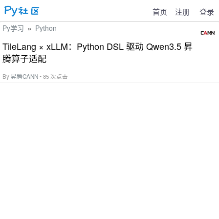
首页
注册
登录
Py学习
Python
»
TileLang × xLLM：Python DSL 驱动 Qwen3.5 昇
腾算子适配
By
昇腾CANN
• 85 次点击