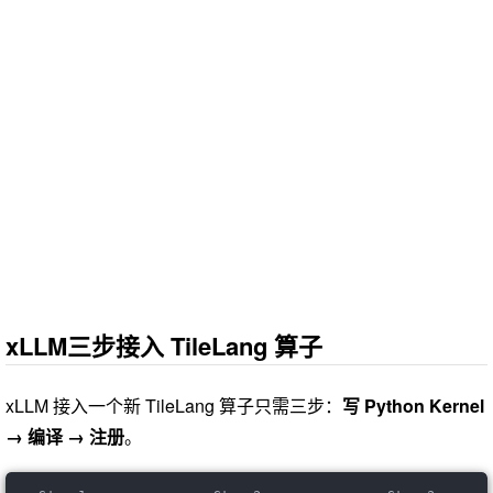
xLLM三步接入 TileLang 算子
xLLM 接入一个新 TileLang 算子只需三步：
写 Python Kernel
→ 编译 → 注册
。