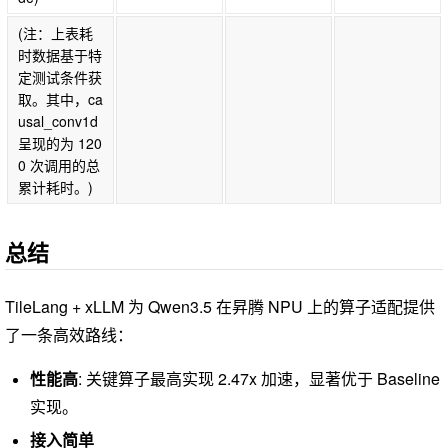
(注：上表耗
时数据基于特
定测试条件获
取。其中，ca
usal_conv1d
呈现的为 120
0 次调用的总
累计耗时。)
总结
TileLang + xLLM 为 Qwen3.5 在昇腾 NPU 上的算子适配提供
了一条高效路线：
性能高
: 关键算子最高实现 2.47x 加速，显著优于 Baseline
实现。
接入简单