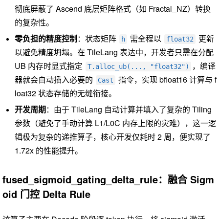
彻底屏蔽了 Ascend 底层矩阵格式（如 Fractal_NZ）转换
的复杂性。
零负担的精度控制
：状态矩阵
需全程以
更新
h
float32
以避免精度坍塌。在 TileLang 表达中，开发者只需在分配
UB 内存时显式指定
，编译
T.alloc_ub(..., "float32")
器就会自动插入必要的
指令，实现 bfloat16 计算与 f
Cast
loat32 状态存储的无缝衔接。
开发周期
：由于 TileLang 自动计算并填入了复杂的 Tiling
参数（避免了手动计算 L1/L0C 内存上限的灾难），这一逻
辑极为复杂的递推算子，核心开发仅耗时 2 周，便实现了
1.72x 的性能提升。
fused_sigmoid_gating_delta_rule：融合 Sigm
oid 门控 Delta Rule