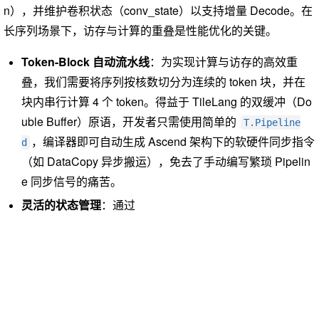
n），并维护卷积状态（conv_state）以支持增量 Decode。在
长序列场景下，访存与计算的重叠是性能优化的关键。
Token-Block 自动流水线
：为实现计算与访存的高效重
叠，我们需要将序列按核数切分为连续的 token 块，并在
块内串行计算 4 个 token。得益于 TileLang 的双缓冲（Do
uble Buffer）原语，开发者只需使用简单的
T.Pipeline
，编译器即可自动生成 Ascend 架构下的软硬件同步指令
d
（如 DataCopy 异步搬运），免去了手动编写繁琐 Pipelin
e 同步信号的痛苦。
灵活的状态管理
：通过