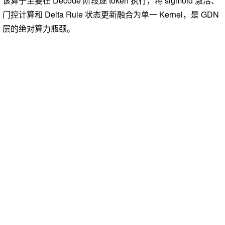
该算子主要在 Decode 阶段逐 token 执行，将 sigmoid 激活、
门控计算和 Delta Rule 状态更新融合为单一 Kernel，是 GDN
层的绝对算力瓶颈。