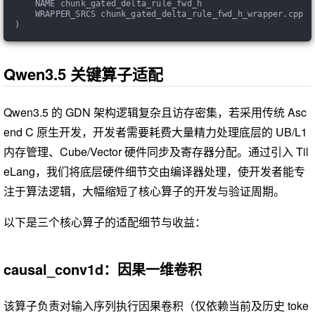
    NAME chunk_gated_delta_rule_fwd_h
    WRAPPER_SRCS chunk_gated_delta_rule_fwd_h_wrapper.cpp
)
Qwen3.5 关键算子适配
Qwen3.5 的 GDN 架构逻辑复杂且访存密集，若采用传统 Asc
end C 原生开发，开发者需要耗费大量精力处理底层的 UB/L1
内存管理、Cube/Vector 硬件同步及寄存器分配。通过引入 Til
eLang，我们将底层硬件细节交由编译器处理，使开发者能专
注于算法逻辑，大幅缩短了核心算子的开发与验证周期。
以下是三个核心算子的适配细节与收益：
causal_conv1d：因果一维卷积
该算子负责对输入序列执行因果卷积（仅依赖当前及历史 toke