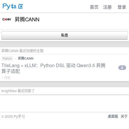
首页
注册
登录
昇腾CANN
昇腾CANN 最近创建的主题
•
昇腾CANN
Python
TileLang × xLLM：Python DSL 驱动 Qwen3.5 昇腾
0
算子适配
1 月前
knightliao 最近回复了
© 2025 Py学习
桌面版
关于