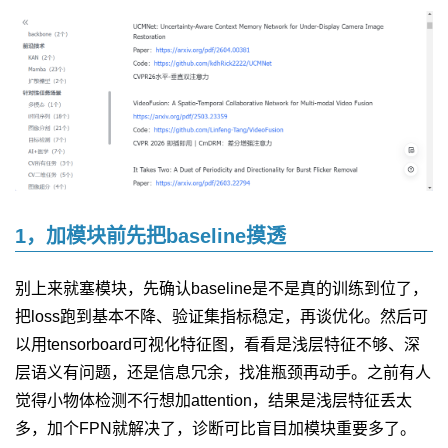
1，加模块前先把baseline摸透
别上来就塞模块，先确认baseline是不是真的训练到位了，
把loss跑到基本不降、验证集指标稳定，再谈优化。然后可
以用tensorboard可视化特征图，看看是浅层特征不够、深
层语义有问题，还是信息冗余，找准瓶颈再动手。之前有人
觉得小物体检测不行想加attention，结果是浅层特征丢太
多，加个FPN就解决了，诊断可比盲目加模块重要多了。