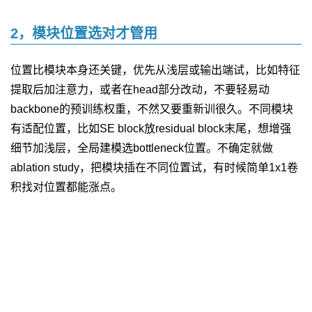
2，模块位置选对才管用
位置比模块本身还关键，优先从浅层或输出端试，比如特征
提取后加注意力，或者在head部分改动，不要轻易动
backbone的预训练权重，不然又要重新训很久。不同模块
有适配位置，比如SE block放residual block末尾，想增强
细节加浅层，全局建模选bottleneck位置。不确定就做
ablation study，把模块插在不同位置试，有时候简单1x1卷
积找对位置都能涨点。