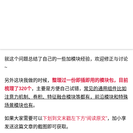
就这个问题总结了自己的一些加模块经验，欢迎修正与讨论
~
另外这块我做的时候，
整理过一份即插即用的模块包，目前
梳理了320个
，主要是方便自己试错，
常见的通用组件比如
注意力机制、卷积、特征融合模块等都有，前沿模块和特殊
场景模块也有
。
如果大家需要可以
下划到文末戳左下方“阅读原文”
，加小享
发送这篇文章的截图即可获取。