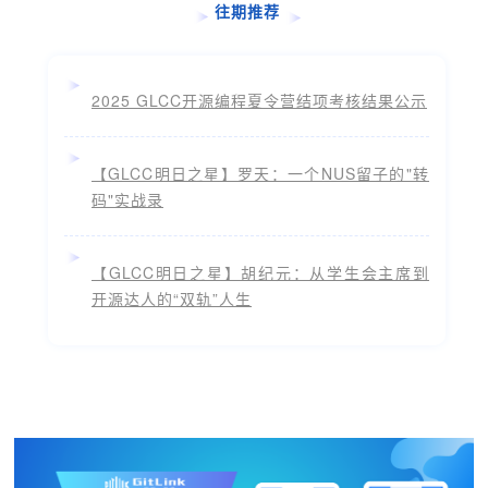
往期推荐
2025 GLCC开源编程夏令营结项考核结果公示
【GLCC明日之星】罗天：一个NUS留子的"转
码"实战录
【GLCC明日之星】胡纪元：从学生会主席到
开源达人的“双轨”人生