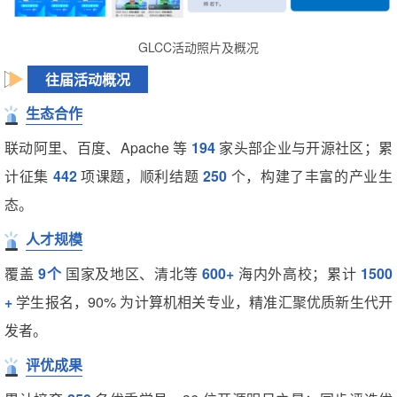
GLCC活动照片及概况
往届活动概况
生态合作
联动阿里、百度、Apache 等
194
家头部企业与开源社区；累
计征集
442
项课题，顺利结题
250
个，构建了丰富的产业生
态。
人才规模
覆盖
9个
国家及地区、清北等
600+
海内外高校；累计
1500
+
学生报名，90% 为计算机相关专业，精准汇聚优质新生代开
发者。
评优成果