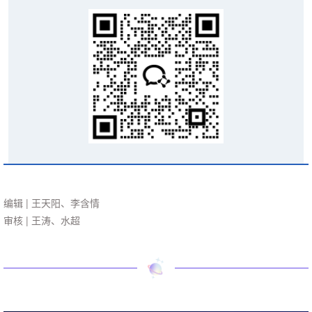
编辑 | 王天阳、李含情
审核 | 王涛、水超