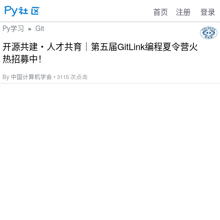
首页
注册
登录
Py学习
Git
»
开源共建・人才共育｜第五届GitLink编程夏令营火
热招募中！
By
中国计算机学会
• 3115 次点击