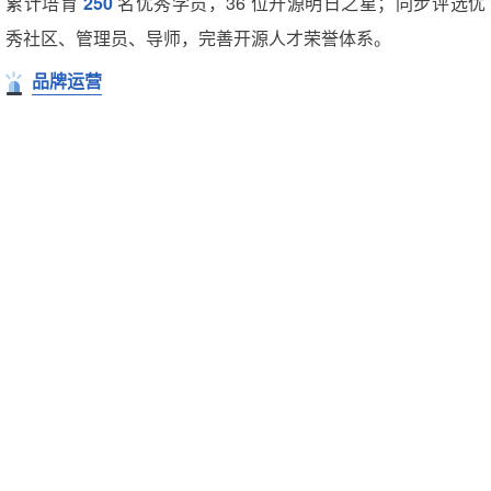
累计培育
250
名优秀学员，36 位开源明日之星；同步评选优
秀社区、管理员、导师，完善开源人才荣誉体系。
品牌运营