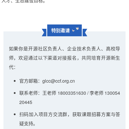
人才、生态建设目标。
特别邀请
如果你是开源社区负责人、企业技术负责人、高校导
师，欢迎通过以下渠道对接报名，共同培育开源新生
代：
官方邮箱：g
lcc@ccf.org.cn
联系老师
：王老师 18003351630 / 李老师 130054
20445
扫码加入项目方交流群，获取课题招募方案与答
疑支持。