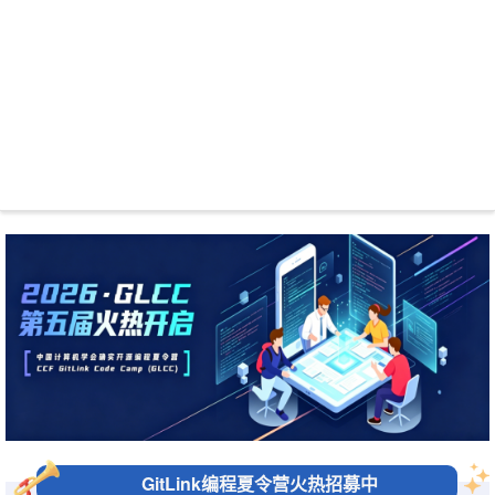
GitLink编程夏令营火热招募中