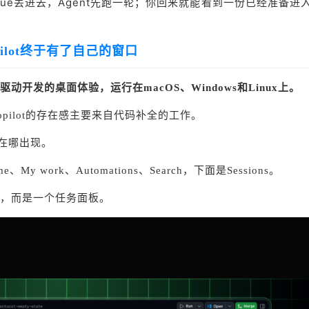
ssue丢进去，Agent先跑一轮；你回来就能看到一份已经准备进
pilot终于有了自己的窗口
t驱动开发的桌面体验，运行在macOS、Windows和Linux上。
opilot的存在感主要来自代码补全的工作。
就在哪出现。
y work、Automations、Search，下面是Sessions。
，而是一个任务面板。