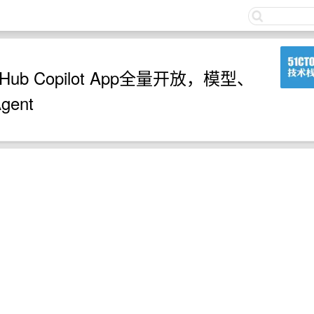
关注
b Copilot App全量开放，模型、
ent