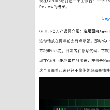
现在GitHub想打造一个工作台：一个I
Review的结果。
Co
GitHub官方产品页介绍：
这是面向Agen
这句话放在两年前会有点夸张。那时候
C
它跟着IDE走，开发者在哪写代码，它
现在
GitHub把它单独分出来，左侧是Home、M
这个界面看起来已经不像传统编辑器插件