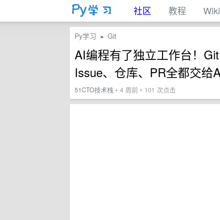
社区
教程
Wiki
Py学习
Git
»
AI编程有了独立工作台！GitHu
Issue、仓库、PR全都交给Ag
51CTO技术栈
• 4 周前 • 101 次点击