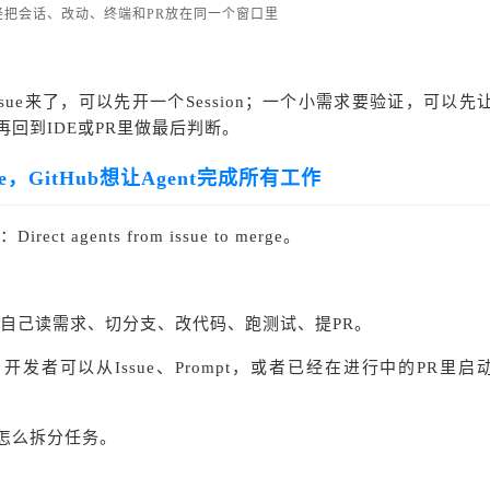
App已经把会话、改动、终端和PR放在同一个窗口里
ssue来了，可以先开一个Session；一个小需求要验证，可以先
再回到IDE或PR里做最后判断。
rge，GitHub想让Agent完成所有工作
：
Direct agents from issue to merge。
自己读需求、切分支、改代码、跑测试、提PR。
步。开发者可以从Issue、Prompt，或者已经在进行中的PR里启
是怎么拆分任务。