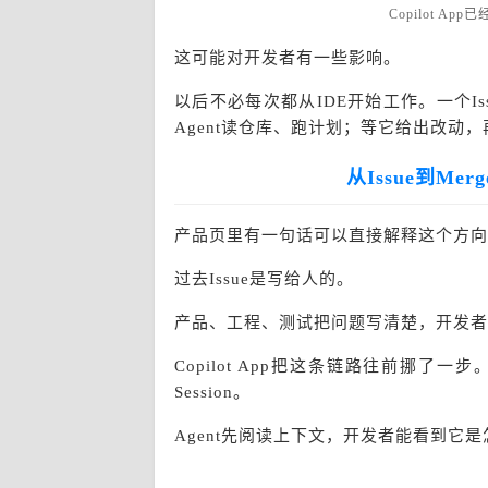
Copilot 
这可能对开发者有一些影响。
以后不必每次都从
IDE开始工作。一个I
Agent读仓库、跑计划；等它给出改动，
从
Issue到Me
产品页里有一句话可以直接解释这个方向
过去
Issue是写给人的。
产品、工程、测试把问题写清楚，开发者
Copilot App把这条链路往前挪了一
Session。
Agent先阅读上下文，开发者能看到它