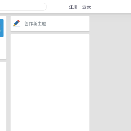
注册
登录
创作新主题