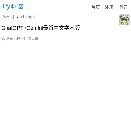
首页
注册
登录
Py学习
chatgpt
»
ChatGPT \Gemini最新中文学术版
By
科研大匠
• 61 次点击