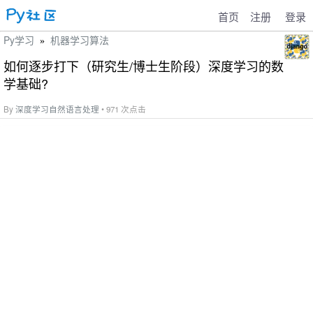
首页
注册
登录
Py学习
机器学习算法
»
如何逐步打下（研究生/博士生阶段）深度学习的数
学基础?
By
深度学习自然语言处理
• 971 次点击