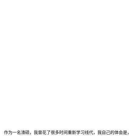
作为一名渣硕，我曾花了很多时间重新学习线代，我自己的体会是，