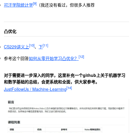
[9]
可汗学院统计学
（我还没有看过，但很多人推荐
凸优化
[10]
[11]
CS229讲义上
、
下
[12]
参考这个回答
如何从零开始学习凸优化？
对于需要进一步深入的同学，这里补充一个github上关于机器学习
和数学基础的总结，会更系统和全面，供大家参考。
[14]
JustFollowUs / Machine-Learning