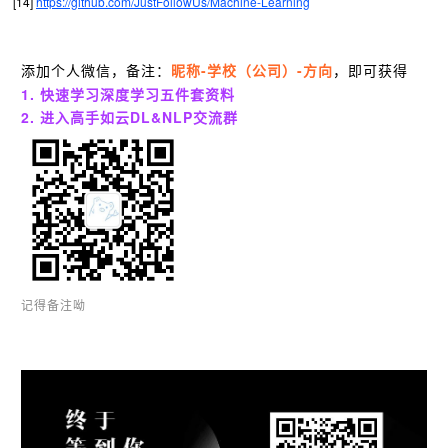
[14]
https://github.com/JustFollowUs/Machine-Learning
添加个人微信，备注：
昵称-学校（公司）-方向
，
即可获得
1. 快速学习深度学习五件套资料
2. 进入高手如云DL&NLP交流群
记得备注呦