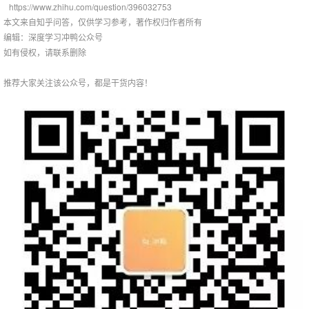
https://www.zhihu.com/question/396032753
本文来自知乎问答，仅供学习参考，著作权归作者所有
编辑：深度学习冲鸭公众号
如有侵权，请联系删除
推荐大家关注该公众号，都是干货内容！