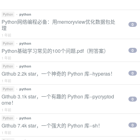
•
python
Python
Python网络编程必备：用memoryview优化数据包处
0
理
1 年前
•
python
Python
Python基础学习常见的100个问题.pdf（附答案）
0
1 年前
•
python
Python
Github 2.2k star，一个神奇的 Python 库--hyperas！
0
1 年前
•
python
Python
Github 3.1k star，一个有趣的 Python 库--pycryptod
0
ome！
1 年前
•
python
Python
Github 7.4k star，一个强大的 Python 库--sh！
0
1 年前