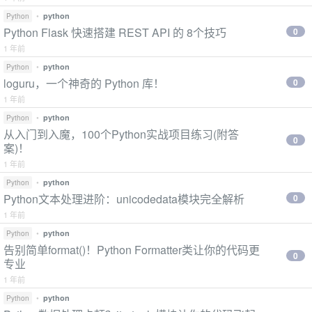
•
python
Python
Python Flask 快速搭建 REST API 的 8个技巧
0
1 年前
•
python
Python
loguru，一个神奇的 Python 库！
0
1 年前
•
python
Python
从入门到入魔，100个Python实战项目练习(附答
0
案)！
1 年前
•
python
Python
Python文本处理进阶：unicodedata模块完全解析
0
1 年前
•
python
Python
告别简单format()！Python Formatter类让你的代码更
0
专业
1 年前
•
python
Python