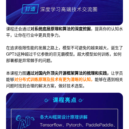
课程还会通过
对系统底层原理和算法的深度挖掘
，提高你的认知水
平，让你在行业中更具竞争力。
在追求极限性能的发展之路上，模型不可避免的越来越大，诞生了
GPT3这种超过千亿参数的巨无霸模型。超大模型如何训练，如何
部署都是异常棘手的问题。
本课程力图
通过对国内外顶尖开源框架算法的梳理和实践，
让学员
能够
对分布式训练原理及技术有更为清晰的认知，
能够在遇到相关
问题时找到合理的解决方案，做好技术选型。