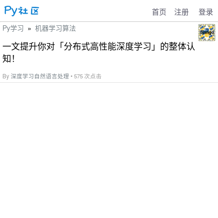
首页
注册
登录
Py学习
机器学习算法
»
一文提升你对「分布式高性能深度学习」的整体认
知！
By
深度学习自然语言处理
• 575 次点击