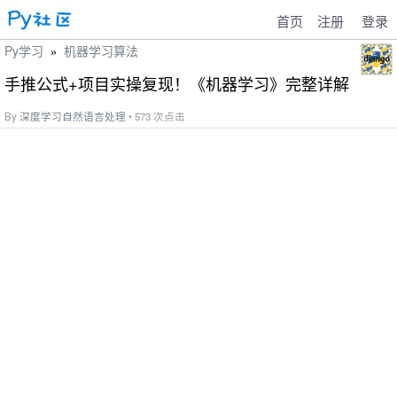
首页
注册
登录
Py学习
机器学习算法
»
手推公式+项目实操复现！《机器学习》完整详解
By
深度学习自然语言处理
• 573 次点击