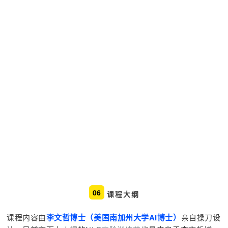
06
课程大纲
课程内容由
李文哲博士（美国南加州大学AI博士）
亲自操刀设