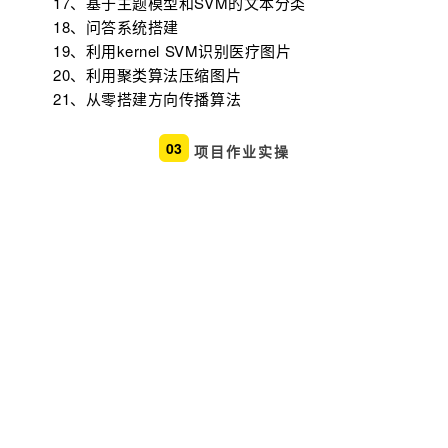
17、
基于主题模型和SVM的文本分类
18、
问答系统搭建
19、
利用kernel SVM识别医疗图片
20、
利用聚类算法压缩图片
21、
从零搭建方向传播算法
03
项目作业实操