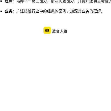
逻辑
：
培养举一反三能力，解决问题能力，并提升逻辑思考能
业务
：
广泛接触行业中的经典的案例，加深对业务的理解。
05
适合人群