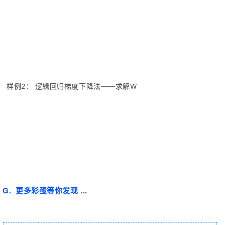
样例2： 逻辑回归梯度下降法——求解W
G. 更多彩蛋等你发现 ...