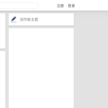
注册
登录
创作新主题
注