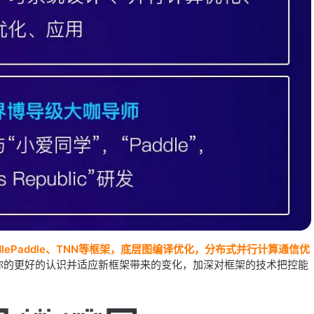
dlePaddle、TNN等
框架，底层图编译优化，分布式并行计算通信优
你的更好的认识并适应新框架带来的变化，加深对框架的技术把控能