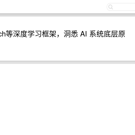
关
torch等深度学习框架，洞悉 AI 系统底层原