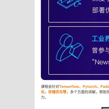
课程会针对
Tensorflow、Pytorch、Pad
化，存储优化等，
多个方面的讲解，帮助
力。