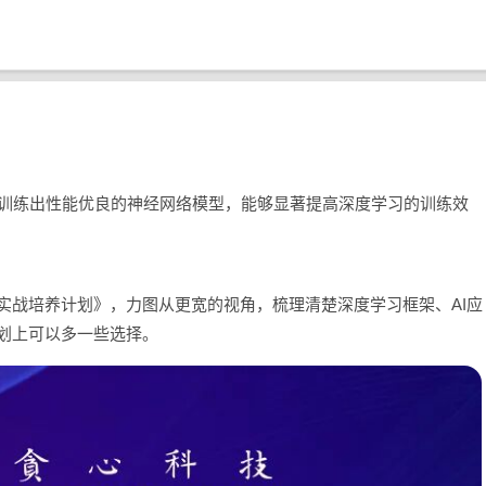
训练出性能优良的神经网络模型，能够显著提高深度学习的训练效
实战培养计划》，力图从更宽的视角，梳理清楚深度学习框架、AI应
规划上可以多一些选择。