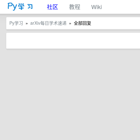
社区
教程
Wiki
Py学习
arXiv每日学术速递
全部回复
»
»