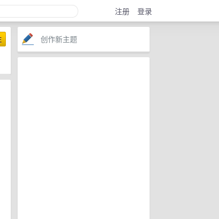
注册
登录
创作新主题
注