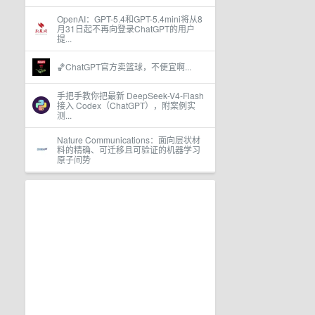
OpenAI：GPT-5.4和GPT-5.4mini将从8
月31日起不再向登录ChatGPT的用户
提...
🏀ChatGPT官方卖篮球，不便宜啊...
手把手教你把最新 DeepSeek-V4-Flash
接入 Codex（ChatGPT），附案例实
测...
Nature Communications：面向层状材
料的精确、可迁移且可验证的机器学习
原子间势