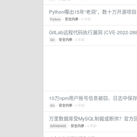
Python曝出15年“老洞”，数十万开源项
•
• 3 年前
安全内参
Python
GitLab远程代码执行漏洞 (CVE-2022-2
•
• 3 年前
安全内参
Git
10万npm用户账号信息被窃、日志中保存
•
• 4 年前
安全内参
Git
万里数据库受MySQL制裁或断供？官方
•
• 4 年前
安全内参
DATABASE