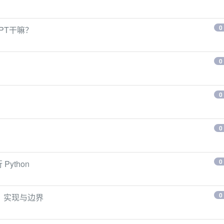
0
GPT干嘛？
0
0
0
0
Python
0
理、实现与边界