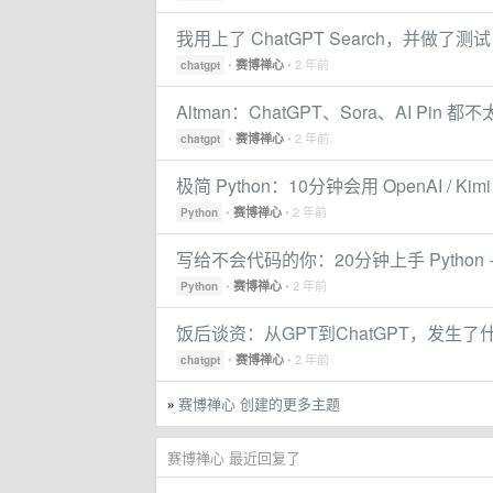
我用上了 ChatGPT Search，并做了测试
•
• 2 年前
赛博禅心
chatgpt
Altman：ChatGPT、Sora、AI Pin 都
•
• 2 年前
赛博禅心
chatgpt
极简 Python：10分钟会用 OpenAI / Kimi
•
• 2 年前
赛博禅心
Python
写给不会代码的你：20分钟上手 Python +
•
• 2 年前
赛博禅心
Python
饭后谈资：从GPT到ChatGPT，发生了
•
• 2 年前
赛博禅心
chatgpt
赛博禅心 创建的更多主题
»
赛博禅心 最近回复了