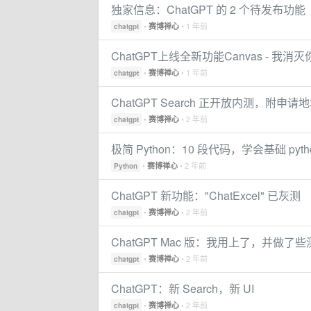
独家信息：ChatGPT 的 2 个待发布功能
•
• 1 年前
赛博禅心
chatgpt
ChatGPT上线全新功能Canvas - 我
•
• 1 年前
赛博禅心
chatgpt
ChatGPT Search 正开放内测，附申请
•
• 2 年前
赛博禅心
chatgpt
极简 Python：10 段代码，学会基础 pyth
•
• 2 年前
赛博禅心
Python
ChatGPT 新功能："ChatExcel" 已灰测
•
• 2 年前
赛博禅心
chatgpt
ChatGPT Mac 版：我用上了，并做了些
•
• 2 年前
赛博禅心
chatgpt
ChatGPT：新 Search，新 UI
•
• 2 年前
赛博禅心
chatgpt