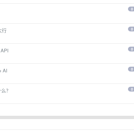
0
0
不太行
0
 API
0
 AI
0
什么？