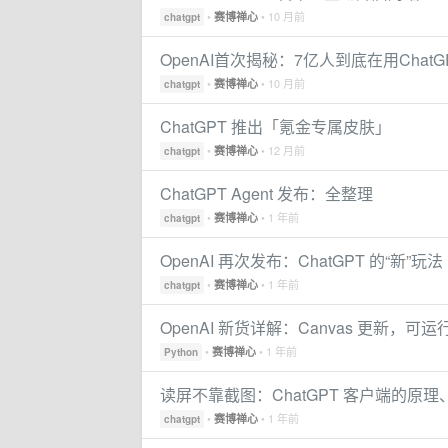
•
• 10 月前
赛博禅心
chatgpt
OpenAI首次揭秘：7亿人到底在用Chat
•
• 10 月前
赛博禅心
chatgpt
ChatGPT 推出「氪金专属皮肤」
•
• 12 月前
赛博禅心
chatgpt
ChatGPT Agent 发布：全整理
•
• 1 年前
赛博禅心
chatgpt
OpenAI 再次发布：ChatGPT 的“新”玩法
•
• 1 年前
赛博禅心
chatgpt
OpenAI 新货详解：Canvas 更新，可运行 
•
• 1 年前
赛博禅心
Python
读屏不靠截图：ChatGPT 客户端的原
•
• 1 年前
赛博禅心
chatgpt