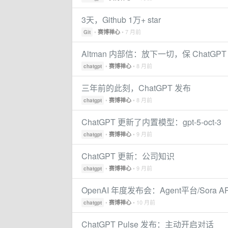
3天，Github 1万+ star
•
• 7 月前
赛博禅心
Git
Altman 内部信：放下一切，保 ChatGPT
•
• 8 月前
赛博禅心
chatgpt
三年前的此刻，ChatGPT 发布
•
• 8 月前
赛博禅心
chatgpt
ChatGPT 更新了内置模型：gpt-5-oct-3
•
• 9 月前
赛博禅心
chatgpt
ChatGPT 更新：公司知识
•
• 9 月前
赛博禅心
chatgpt
OpenAI 年度发布会：Agent平台/Sora 
•
• 10 月前
赛博禅心
chatgpt
ChatGPT Pulse 发布：主动开启对话