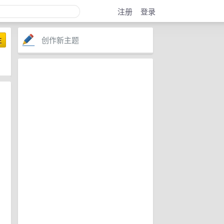
注册
登录
创作新主题
注