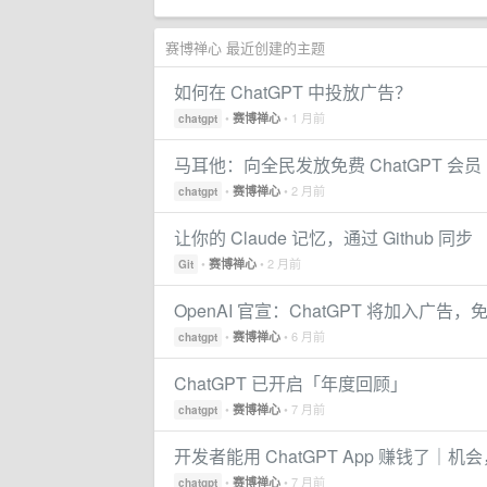
赛博禅心 最近创建的主题
如何在 ChatGPT 中投放广告？
•
• 1 月前
赛博禅心
chatgpt
马耳他：向全民发放免费 ChatGPT 会员
•
• 2 月前
赛博禅心
chatgpt
让你的 Claude 记忆，通过 Github 同步
•
• 2 月前
赛博禅心
Git
OpenAI 官宣：ChatGPT 将加入广
•
• 6 月前
赛博禅心
chatgpt
ChatGPT 已开启「年度回顾」
•
• 7 月前
赛博禅心
chatgpt
开发者能用 ChatGPT App 赚钱了｜
•
• 7 月前
赛博禅心
chatgpt