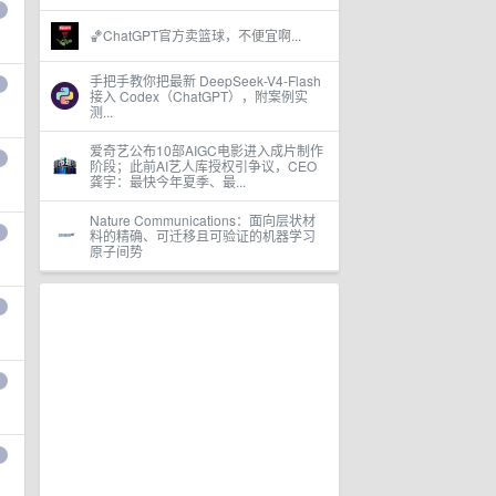
🏀ChatGPT官方卖篮球，不便宜啊...
手把手教你把最新 DeepSeek-V4-Flash
接入 Codex（ChatGPT），附案例实
测...
爱奇艺公布10部AIGC电影进入成片制作
阶段；此前AI艺人库授权引争议，CEO
龚宇：最快今年夏季、最...
Nature Communications：面向层状材
料的精确、可迁移且可验证的机器学习
原子间势