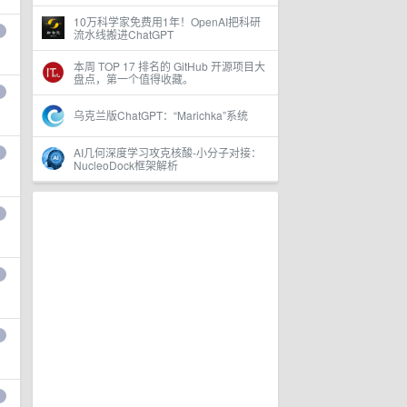
10万科学家免费用1年！OpenAI把科研
流水线搬进ChatGPT
本周 TOP 17 排名的 GitHub 开源项目大
盘点，第一个值得收藏。
乌克兰版ChatGPT：“Marichka”系统
AI几何深度学习攻克核酸-小分子对接：
NucleoDock框架解析