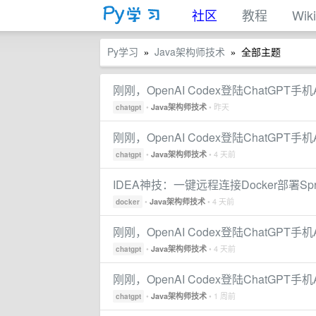
社区
教程
Wiki
Py学习
Java架构师技术
全部主题
»
»
刚刚，OpenAI Codex登陆ChatGPT
•
• 昨天
Java架构师技术
chatgpt
刚刚，OpenAI Codex登陆ChatGPT
•
• 4 天前
Java架构师技术
chatgpt
IDEA神技：一键远程连接Docker部署Sp
•
• 4 天前
Java架构师技术
docker
刚刚，OpenAI Codex登陆ChatGPT
•
• 4 天前
Java架构师技术
chatgpt
刚刚，OpenAI Codex登陆ChatGPT
•
• 1 周前
Java架构师技术
chatgpt