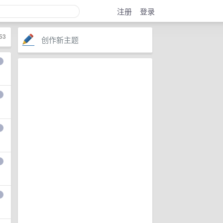
注册
登录
53
创作新主题